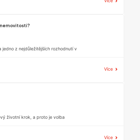
Více
 nemovitosti?
 jedno z nejdůležitějších rozhodnutí v
Více
vý životní krok, a proto je volba
Více