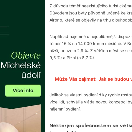
Z důvodu téměř neexistujícího turistickém
Důvodem jsou byty původně určené ke krá
Airbnb, které se objevily na trhu dlouhod
Například nájemné u nejoblíbenější dispoz
téměř 16 % na 14 000 korun měsíčně. V
Br
nižší, pouze o 2,9 %. Z větších měst se se
9,5 %) a
Plzni
(o 8,7 %).
Může Vás zajímat:
Jak se budou v
Jelikož se vlastní bydlení díky rychle ro
více lidí, schválila vláda novou koncepci b
nájemní bydlení.
Některým společnostem se větší