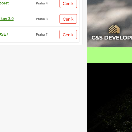
boret
Ceník
Praha 4
žkov 3.0
Ceník
Praha 3
USE7
Ceník
Praha 7