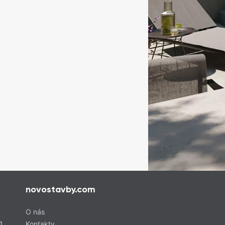
novostavby.com
O nás
1
Kontakty