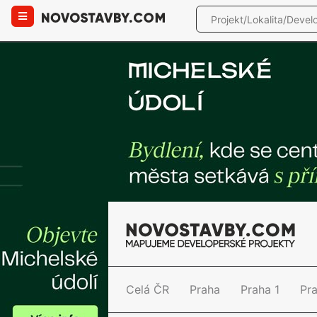
Celá ČR
Praha
Praha 1
Pr