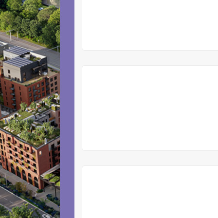
V
PRODEJI
V
PRODEJI