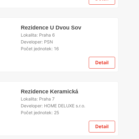
Rezidence U Dvou Sov
Lokalita:
Praha 6
Developer:
PSN
Počet jednotek:
16
Detail
Rezidence Keramická
Lokalita:
Praha 7
Developer:
HOME DELUXE s.r.o.
Počet jednotek:
25
Detail