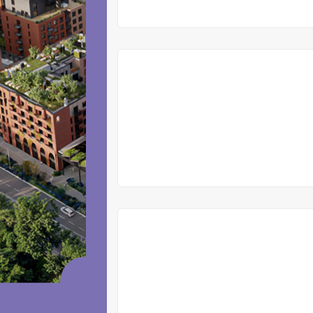
VYPRODÁNO
VYPRODÁNO