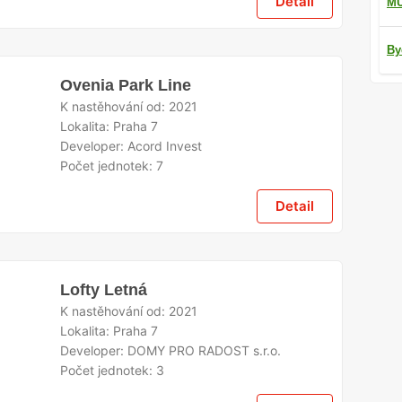
Detail
M
By
Ovenia Park Line
K nastěhování od:
2021
Lokalita:
Praha 7
Developer:
Acord Invest
Počet jednotek:
7
Detail
Lofty Letná
K nastěhování od:
2021
Lokalita:
Praha 7
Developer:
DOMY PRO RADOST s.r.o.
Počet jednotek:
3