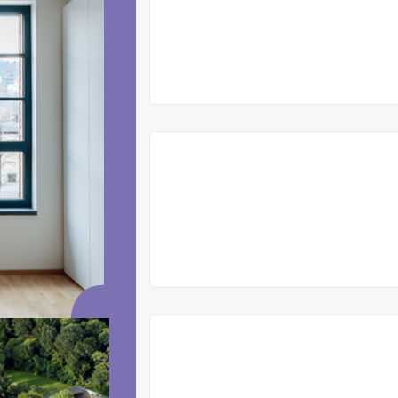
V
PRODEJI
V
PRODEJI