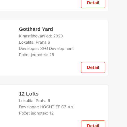
Detail
Gotthard Yard
K nastěhování od:
2020
Lokalita:
Praha 6
Developer:
SFG Development
Počet jednotek:
25
Detail
12 Lofts
Lokalita:
Praha 6
Developer:
HOCHTIEF CZ a.s.
Počet jednotek:
12
Detail