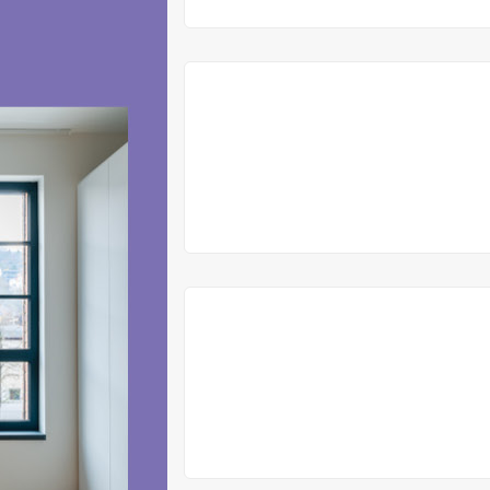
VYPRODÁNO
VYPRODÁNO