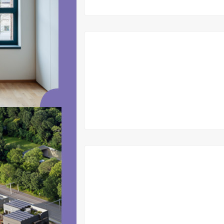
VYPRODÁNO
VYPRODÁNO