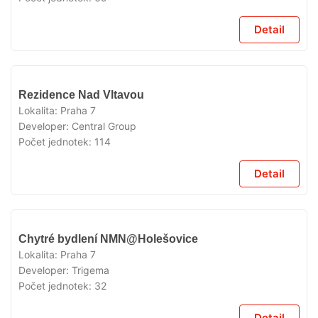
Detail
VYPRODÁNO
Rezidence Nad Vltavou
Lokalita:
Praha 7
Developer:
Central Group
Počet jednotek:
114
Detail
VYPRODÁNO
Chytré bydlení NMN@Holešovice
Lokalita:
Praha 7
Developer:
Trigema
Počet jednotek:
32
Detail