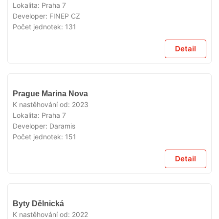
Lokalita:
Praha 7
Developer:
FINEP CZ
Počet jednotek:
131
Detail
VYPRODÁNO
Prague Marina Nova
K nastěhování od:
2023
Lokalita:
Praha 7
Developer:
Daramis
Počet jednotek:
151
Detail
VYPRODÁNO
Byty Dělnická
K nastěhování od:
2022