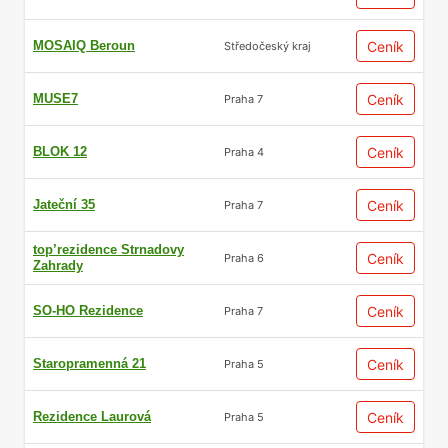
MOSAIQ Beroun
Ceník
Středočeský kraj
MUSE7
Ceník
Praha 7
BLOK 12
Ceník
Praha 4
Jateční 35
Ceník
Praha 7
top’rezidence Strnadovy
Ceník
Praha 6
Zahrady
SO-HO Rezidence
Ceník
Praha 7
Staropramenná 21
Ceník
Praha 5
Rezidence Laurová
Ceník
Praha 5