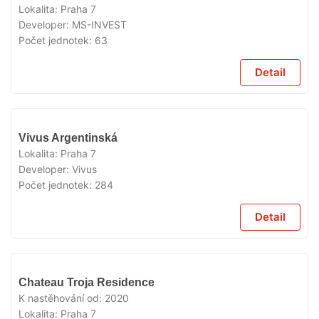
Lokalita:
Praha 7
Developer:
MS-INVEST
Počet jednotek:
63
Detail
VYPRODÁNO
Vivus Argentinská
Lokalita:
Praha 7
Developer:
Vivus
Počet jednotek:
284
Detail
VYPRODÁNO
Chateau Troja Residence
K nastěhování od:
2020
Lokalita:
Praha 7