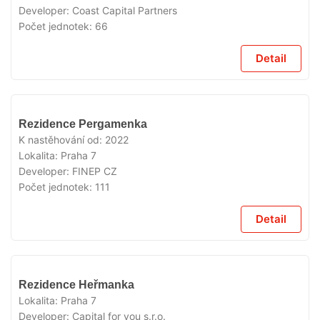
Developer:
Coast Capital Partners
Počet jednotek:
66
Detail
VYPRODÁNO
Rezidence Pergamenka
K nastěhování od:
2022
Lokalita:
Praha 7
Developer:
FINEP CZ
Počet jednotek:
111
Detail
VYPRODÁNO
Rezidence Heřmanka
Lokalita:
Praha 7
Developer:
Capital for you s.r.o.