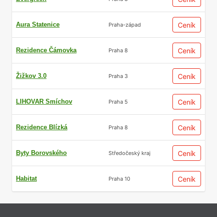
Aura Statenice
Ceník
Praha-západ
Rezidence Čámovka
Ceník
Praha 8
Žižkov 3.0
Ceník
Praha 3
LIHOVAR Smíchov
Ceník
Praha 5
Rezidence Blízká
Ceník
Praha 8
Byty Borovského
Ceník
Středočeský kraj
Habitat
Ceník
Praha 10