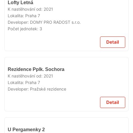
VYPRODÁNO
Lofty Letná
K nastěhování od:
2021
Lokalita:
Praha 7
Developer:
DOMY PRO RADOST s.r.o.
Počet jednotek:
3
Detail
VYPRODÁNO
Rezidence Pplk. Sochora
K nastěhování od:
2021
Lokalita:
Praha 7
Developer:
Pražské rezidence
Detail
VYPRODÁNO
U Pergamenky 2