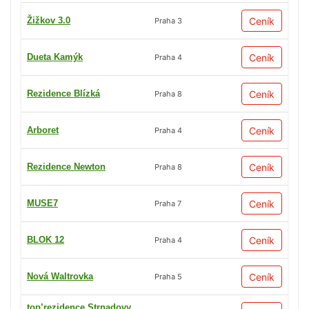
Žižkov 3.0
Ceník
Praha 3
Dueta Kamýk
Ceník
Praha 4
Rezidence Blízká
Ceník
Praha 8
Arboret
Ceník
Praha 4
Rezidence Newton
Ceník
Praha 8
MUSE7
Ceník
Praha 7
BLOK 12
Ceník
Praha 4
Nová Waltrovka
Ceník
Praha 5
top’rezidence Strnadovy