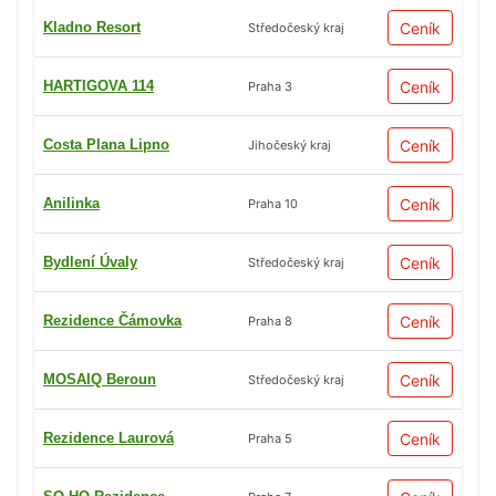
Kladno Resort
Ceník
Středočeský kraj
HARTIGOVA 114
Ceník
Praha 3
Costa Plana Lipno
Ceník
Jihočeský kraj
Anilinka
Ceník
Praha 10
Bydlení Úvaly
Ceník
Středočeský kraj
Rezidence Čámovka
Ceník
Praha 8
MOSAIQ Beroun
Ceník
Středočeský kraj
Rezidence Laurová
Ceník
Praha 5