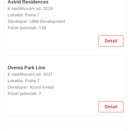
Astrid Residences
K nastěhování od:
2024
Lokalita:
Praha 7
Developer:
UBM Development
Počet jednotek:
138
Detail
VYPRODÁNO
Ovenia Park Line
K nastěhování od:
2021
Lokalita:
Praha 7
Developer:
Acord Invest
Počet jednotek:
7
Detail