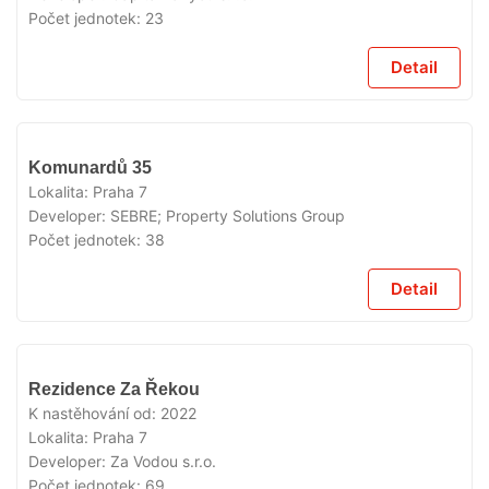
Počet jednotek:
23
Detail
VYPRODÁNO
Komunardů 35
Lokalita:
Praha 7
Developer:
SEBRE; Property Solutions Group
Počet jednotek:
38
Detail
VYPRODÁNO
Rezidence Za Řekou
K nastěhování od:
2022
Lokalita:
Praha 7
Developer:
Za Vodou s.r.o.
Počet jednotek:
69