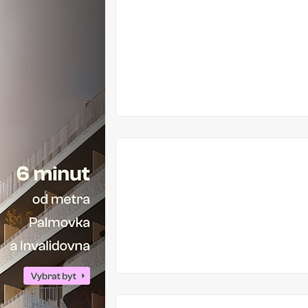
V
PRODEJI
V
PRODEJI