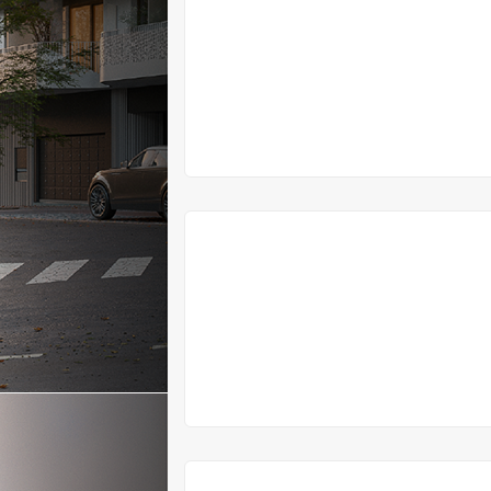
V
PRODEJI
V
PRODEJI