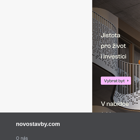
novostavby.com
O nás