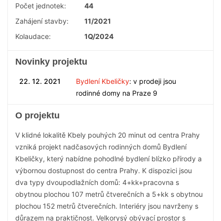
Počet jednotek:
44
Zahájení stavby:
11/2021
Kolaudace:
1Q/2024
Novinky projektu
22. 12. 2021
Bydlení Kbeličky
: v prodeji jsou
rodinné domy na Praze 9
O projektu
V klidné lokalitě Kbely pouhých 20 minut od centra Prahy
vzniká projekt nadčasových rodinných domů Bydlení
Kbeličky, který nabídne pohodlné bydlení blízko přírody a
výbornou dostupnost do centra Prahy. K dispozici jsou
dva typy dvoupodlažních domů: 4+kk+pracovna s
obytnou plochou 107 metrů čtverečních a 5+kk s obytnou
plochou 152 metrů čtverečních. Interiéry jsou navrženy s
důrazem na praktičnost. Velkorysý obývací prostor s