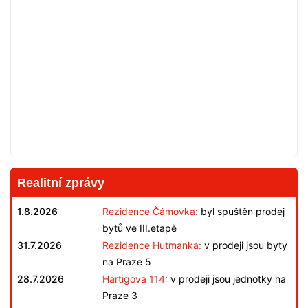
Realitní zprávy
1.8.2026
Rezidence Čámovka:
byl spuštěn prodej
bytů ve III.etapě
31.7.2026
Rezidence Hutmanka:
v prodeji jsou byty
na Praze 5
28.7.2026
Hartigova 114:
v prodeji jsou jednotky na
Praze 3