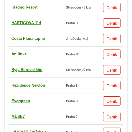
Kladno Resort
Ceník
Středočeský kraj
HARTIGOVA 114
Ceník
Praha 3
Costa Plana Lipno
Ceník
Jihočeský kraj
Anilinka
Ceník
Praha 10
Byty Borovského
Ceník
Středočeský kraj
Rezidence Newton
Ceník
Praha 8
Evergreen
Ceník
Praha 8
MUSE7
Ceník
Praha 7