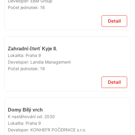
Developer:
EBM Group
Počet jednotek:
16
Detail
V
Zahradní čtvrť Kyje II.
PRODEJI
Lokalita:
Praha 9
Developer:
Landia Management
Počet jednotek:
19
Detail
V
Domy Bílý vrch
PRODEJI
K nastěhování od:
2030
Lokalita:
Praha 9
Developer:
KONHEFR POČERNICE s.r.o.