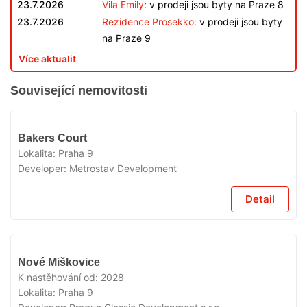
23.7.2026
Vila Emily
: v prodeji jsou byty na Praze 8
23.7.2026
Rezidence Prosekko:
v prodeji jsou byty
na Praze 9
Více aktualit
Související nemovitosti
V
Bakers Court
PRODEJI
Lokalita:
Praha 9
Developer:
Metrostav Development
Detail
V
Nové Miškovice
PRODEJI
K nastěhování od:
2028
Lokalita:
Praha 9