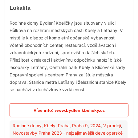
Lokalita
Rodinné domy Bydlení Kbeličky jsou situovány v ulici
Hůlkova na rozhraní městských částí Kbely a Letňany. V
místě je k dispozici kompletní občanská vybavenost
včetně obchodních center, restaurací, vzdělávacích i
zdravotnických zařízení, sportovišť a dalších služeb.
Příležitost k relaxaci i aktivnímu odpočinku nabízí blízké
lesoparky Letňany, Centrální park Kbely a Klíčovské sady.
Dopravní spojení s centrem Prahy zajišťuje městská
doprava. Stanice metra Letňany i železniční stanice Kbely
se nachází v docházkové vzdálenosti.
Více info: www.bydlenikbelicky.cz
Rodinné domy
,
Kbely
,
Praha
,
Praha 9
,
2024
,
V prodeji
,
Novostavby Praha 2023 - nejzajímavější developerské