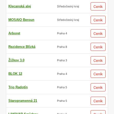
Klecanská alej
Ceník
Středočeský kraj
MOSAIQ Beroun
Ceník
Středočeský kraj
Arboret
Ceník
Praha 4
Rezidence Blízká
Ceník
Praha 8
Žižkov 3.0
Ceník
Praha 3
BLOK 12
Ceník
Praha 4
Trio Radotín
Ceník
Praha 5
Staropramenná 21
Ceník
Praha 5