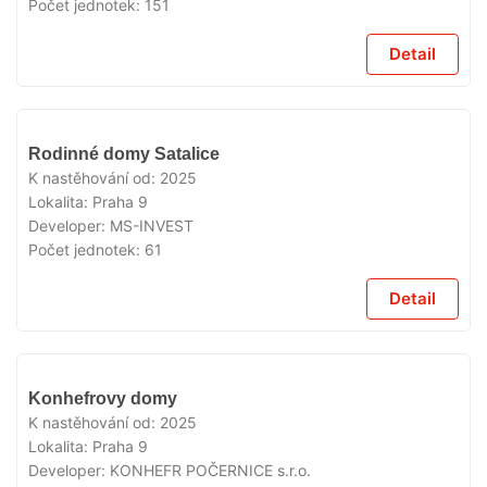
Počet jednotek:
151
Detail
V
Rodinné domy Satalice
PRODEJI
K nastěhování od:
2025
Lokalita:
Praha 9
Developer:
MS-INVEST
Počet jednotek:
61
Detail
V
Konhefrovy domy
PRODEJI
K nastěhování od:
2025
Lokalita:
Praha 9
Developer:
KONHEFR POČERNICE s.r.o.