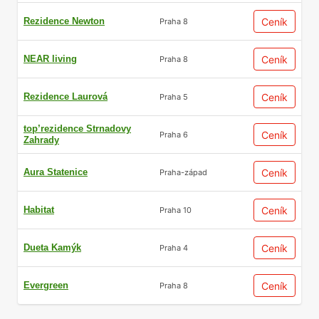
Rezidence Newton
Ceník
Praha 8
NEAR living
Ceník
Praha 8
Rezidence Laurová
Ceník
Praha 5
top’rezidence Strnadovy
Ceník
Praha 6
Zahrady
Aura Statenice
Ceník
Praha-západ
Habitat
Ceník
Praha 10
Dueta Kamýk
Ceník
Praha 4
Evergreen
Ceník
Praha 8