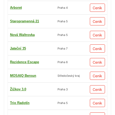
Arboret
Ceník
Praha 4
Staropramenná 21
Ceník
Praha 5
Nová Waltrovka
Ceník
Praha 5
Jateční 35
Ceník
Praha 7
Rezidence Escape
Ceník
Praha 6
MOSAIQ Beroun
Ceník
Středočeský kraj
Žižkov 3.0
Ceník
Praha 3
Trio Radotín
Ceník
Praha 5