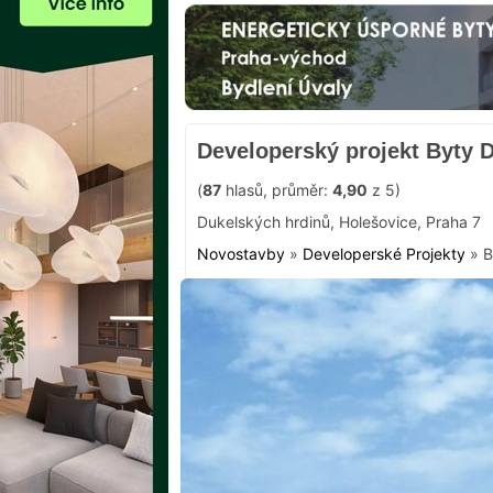
Developerský projekt Byty 
(
87
hlasů, průměr:
4,90
z 5)
Dukelských hrdinů
,
Holešovice
,
Praha 7
Novostavby
»
Developerské Projekty
»
B