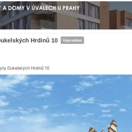
Dukelských Hrdinů 10
Vyprodáno
yty Dukelských Hrdinů 10