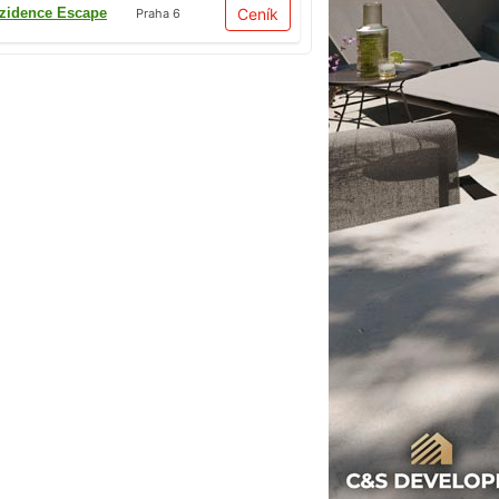
zidence Escape
Ceník
Praha 6