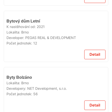
VYPRODÁNO
Bytový dům Letní
K nastěhování od:
2021
Lokalita:
Brno
Developer:
PEGAS REAL & DEVELOPMENT
Počet jednotek:
12
Detail
VYPRODÁNO
Byty Bolzáno
Lokalita:
Brno
Developery:
NET Development, s.r.o.
Počet jednotek:
56
Detail