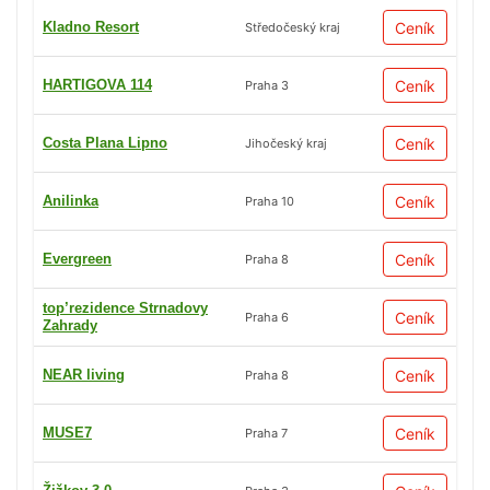
Kladno Resort
Ceník
Středočeský kraj
HARTIGOVA 114
Ceník
Praha 3
Costa Plana Lipno
Ceník
Jihočeský kraj
Anilinka
Ceník
Praha 10
Evergreen
Ceník
Praha 8
top’rezidence Strnadovy
Ceník
Praha 6
Zahrady
NEAR living
Ceník
Praha 8
MUSE7
Ceník
Praha 7