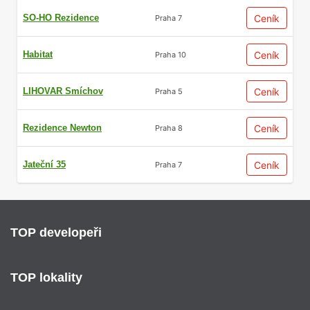
SO-HO Rezidence
Ceník
Praha 7
Habitat
Ceník
Praha 10
LIHOVAR Smíchov
Ceník
Praha 5
Rezidence Newton
Ceník
Praha 8
Jateční 35
Ceník
Praha 7
TOP developeři
TOP lokality