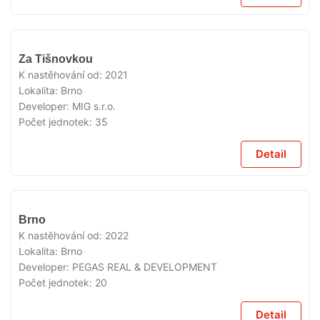
VYPRODÁNO
Za Tišnovkou
K nastěhování od:
2021
Lokalita:
Brno
Developer:
MIG s.r.o.
Počet jednotek:
35
Detail
VYPRODÁNO
Brno
K nastěhování od:
2022
Lokalita:
Brno
Developer:
PEGAS REAL & DEVELOPMENT
Počet jednotek:
20
Detail