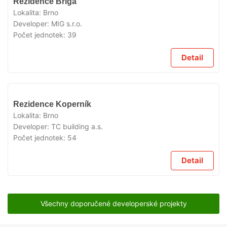
Rezidence Briga
Lokalita:
Brno
Developer:
MIG s.r.o.
Počet jednotek:
39
Detail
VYPRODÁNO
Rezidence Koperník
Lokalita:
Brno
Developer:
TC building a.s.
Počet jednotek:
54
Detail
Všechny doporučené developerské projekty