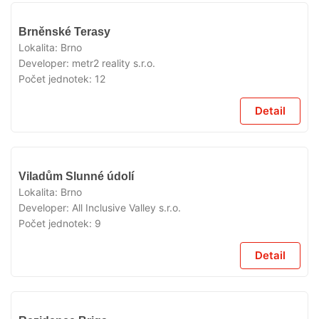
VYPRODÁNO
Brněnské Terasy
Lokalita:
Brno
Developer:
metr2 reality s.r.o.
Počet jednotek:
12
Detail
VYPRODÁNO
Viladům Slunné údolí
Lokalita:
Brno
Developer:
All Inclusive Valley s.r.o.
Počet jednotek:
9
Detail
VYPRODÁNO