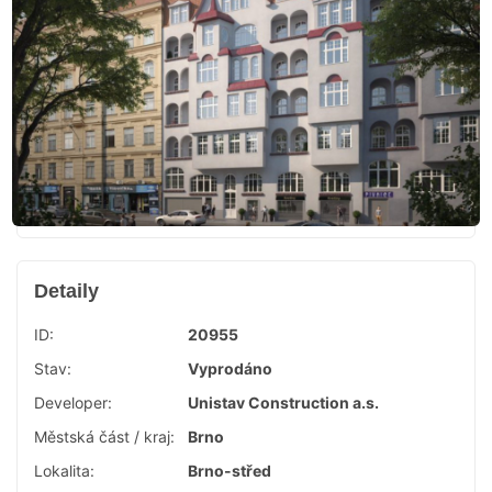
Detaily
ID:
20955
Stav:
Vyprodáno
Developer:
Unistav Construction a.s.
Městská část / kraj:
Brno
Lokalita:
Brno-střed