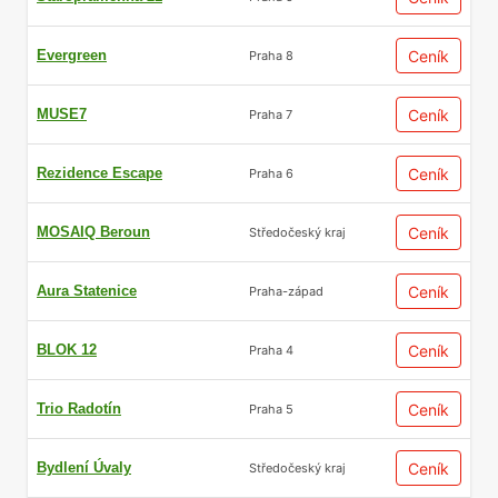
Evergreen
Ceník
Praha 8
MUSE7
Ceník
Praha 7
Rezidence Escape
Ceník
Praha 6
MOSAIQ Beroun
Ceník
Středočeský kraj
Aura Statenice
Ceník
Praha-západ
BLOK 12
Ceník
Praha 4
Trio Radotín
Ceník
Praha 5
Bydlení Úvaly
Ceník
Středočeský kraj