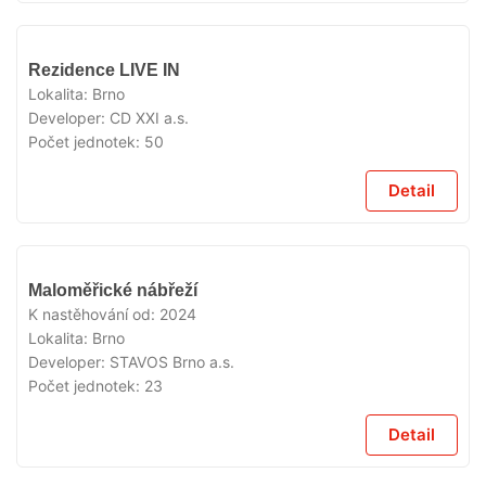
VYPRODÁNO
Rezidence LIVE IN
Lokalita:
Brno
Developer:
CD XXI a.s.
Počet jednotek:
50
Detail
VYPRODÁNO
Maloměřické nábřeží
K nastěhování od:
2024
Lokalita:
Brno
Developer:
STAVOS Brno a.s.
Počet jednotek:
23
Detail