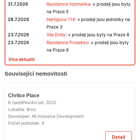
31.7.2026
Rezidence Hutmanka:
v prodeji jsou byty
na Praze 5
28.7.2026
Hartigova 114:
v prodeji jsou jednotky na
Praze 3
23.7.2026
Vila Emily
: v prodeji jsou byty na Praze 8
23.7.2026
Rezidence Prosekko:
v prodeji jsou byty
na Praze 9
Více aktualit
Související nemovitosti
VYPRODÁNO
Chrlice Place
K nastěhování od:
2022
Lokalita:
Brno
Developer:
All Inclusive Development
Počet jednotek:
9
Detail