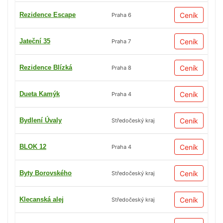
Rezidence Escape
Ceník
Praha 6
Jateční 35
Ceník
Praha 7
Rezidence Blízká
Ceník
Praha 8
Dueta Kamýk
Ceník
Praha 4
Bydlení Úvaly
Ceník
Středočeský kraj
BLOK 12
Ceník
Praha 4
Byty Borovského
Ceník
Středočeský kraj
Klecanská alej
Ceník
Středočeský kraj