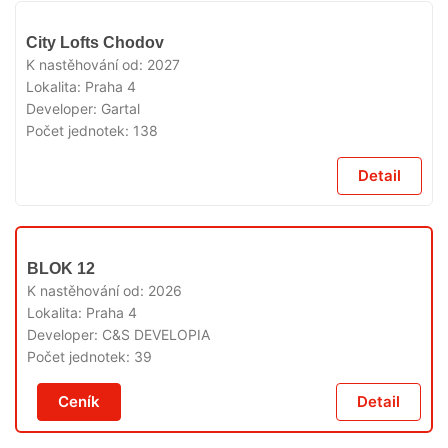
V
City Lofts Chodov
PRODEJI
K nastěhování od:
2027
Lokalita:
Praha 4
Developer:
Gartal
Počet jednotek:
138
Detail
V
BLOK 12
PRODEJI
K nastěhování od:
2026
Lokalita:
Praha 4
Developer:
C&S DEVELOPIA
Počet jednotek:
39
Ceník
Detail