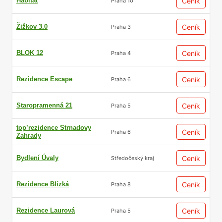
Habitat
Ceník
Praha 10
Žižkov 3.0
Ceník
Praha 3
BLOK 12
Ceník
Praha 4
Rezidence Escape
Ceník
Praha 6
Staropramenná 21
Ceník
Praha 5
top’rezidence Strnadovy
Ceník
Praha 6
Zahrady
Bydlení Úvaly
Ceník
Středočeský kraj
Rezidence Blízká
Ceník
Praha 8
Rezidence Laurová
Ceník
Praha 5