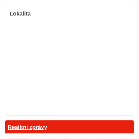
Lokalita
Realitní zprávy