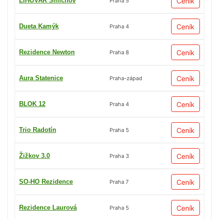
LIHOVAR Smíchov
Ceník
Praha 5
Dueta Kamýk
Ceník
Praha 4
Rezidence Newton
Ceník
Praha 8
Aura Statenice
Ceník
Praha-západ
BLOK 12
Ceník
Praha 4
Trio Radotín
Ceník
Praha 5
Žižkov 3.0
Ceník
Praha 3
SO-HO Rezidence
Ceník
Praha 7
Rezidence Laurová
Ceník
Praha 5