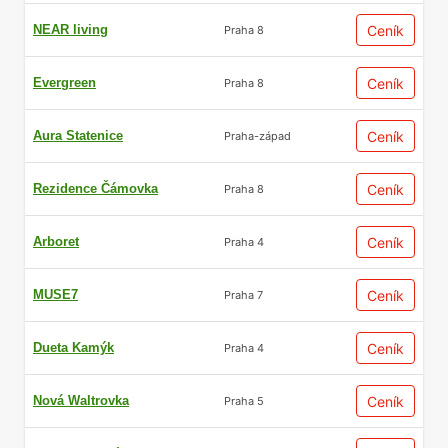
NEAR living
Ceník
Praha 8
Evergreen
Ceník
Praha 8
Aura Statenice
Ceník
Praha-západ
Rezidence Čámovka
Ceník
Praha 8
Arboret
Ceník
Praha 4
MUSE7
Ceník
Praha 7
Dueta Kamýk
Ceník
Praha 4
Nová Waltrovka
Ceník
Praha 5