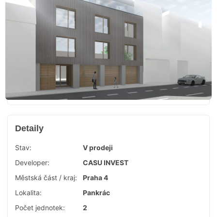
Detaily
Stav:
V prodeji
Developer:
CASU INVEST
Městská část / kraj:
Praha 4
Lokalita:
Pankrác
Počet jednotek:
2