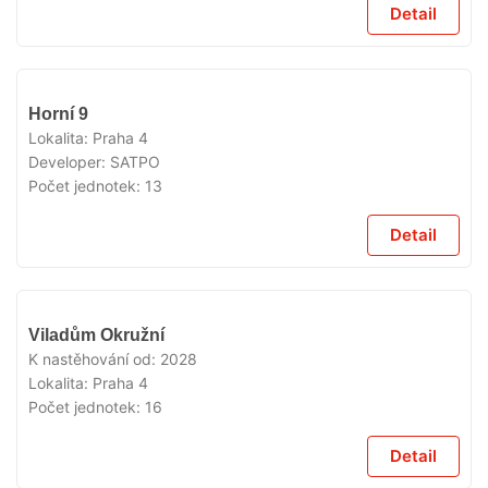
Detail
V
Horní 9
PRODEJI
Lokalita:
Praha 4
Developer:
SATPO
Počet jednotek:
13
Detail
V
Viladům Okružní
PRODEJI
K nastěhování od:
2028
Lokalita:
Praha 4
Počet jednotek:
16
Detail