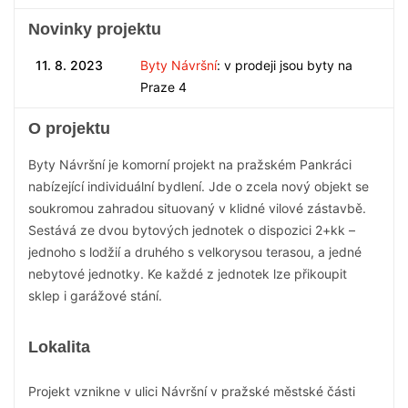
Novinky projektu
11. 8. 2023
Byty Návršní
: v prodeji jsou byty na
Praze 4
O projektu
Byty Návršní je komorní projekt na pražském Pankráci
nabízející individuální bydlení. Jde o zcela nový objekt se
soukromou zahradou situovaný v klidné vilové zástavbě.
Sestává ze dvou bytových jednotek o dispozici 2+kk –
jednoho s lodžií a druhého s velkorysou terasou, a jedné
nebytové jednotky. Ke každé z jednotek lze přikoupit
sklep i garážové stání.
Lokalita
Projekt vznikne v ulici Návršní v pražské městské části