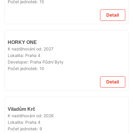
Počet jednotek:
15
Detail
V
HORKY ONE
PRODEJI
K nastěhování od:
2027
Lokalita:
Praha 4
Developer:
Praha Půdní Byty
Počet jednotek:
10
Detail
V
Viladům Krč
PRODEJI
K nastěhování od:
2026
Lokalita:
Praha 4
Počet jednotek:
9