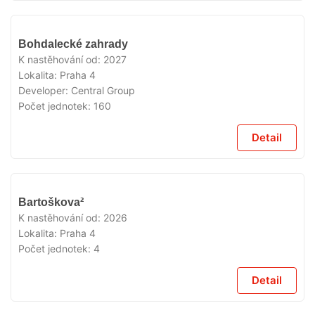
V
Bohdalecké zahrady
PRODEJI
K nastěhování od:
2027
Lokalita:
Praha 4
Developer:
Central Group
Počet jednotek:
160
Detail
V
Bartoškova²
PRODEJI
K nastěhování od:
2026
Lokalita:
Praha 4
Počet jednotek:
4
Detail