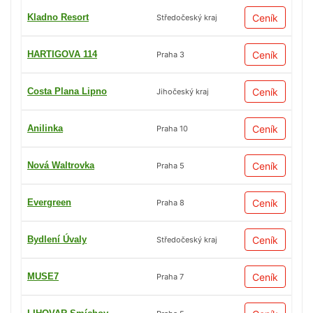
Kladno Resort
Ceník
Středočeský kraj
HARTIGOVA 114
Ceník
Praha 3
Costa Plana Lipno
Ceník
Jihočeský kraj
Anilinka
Ceník
Praha 10
Nová Waltrovka
Ceník
Praha 5
Evergreen
Ceník
Praha 8
Bydlení Úvaly
Ceník
Středočeský kraj
MUSE7
Ceník
Praha 7