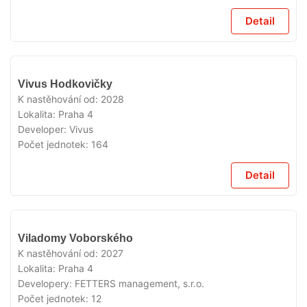
Detail
V
Vivus Hodkovičky
PRODEJI
K nastěhování od:
2028
Lokalita:
Praha 4
Developer:
Vivus
Počet jednotek:
164
Detail
V
Viladomy Voborského
PRODEJI
K nastěhování od:
2027
Lokalita:
Praha 4
Developery:
FETTERS management, s.r.o.
Počet jednotek:
12