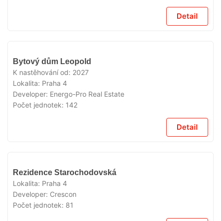
Detail
V
Bytový dům Leopold
PRODEJI
K nastěhování od:
2027
Lokalita:
Praha 4
Developer:
Energo-Pro Real Estate
Počet jednotek:
142
Detail
V
Rezidence Starochodovská
PRODEJI
Lokalita:
Praha 4
Developer:
Crescon
Počet jednotek:
81