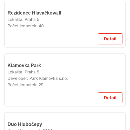
VYPRODÁNO
Rezidence Hlaváčkova II
Lokalita:
Praha 5
Počet jednotek:
40
Detail
VYPRODÁNO
Klamovka Park
Lokalita:
Praha 5
Developer:
Park Klamovka s.r.o.
Počet jednotek:
29
Detail
VYPRODÁNO
Duo Hlubočepy