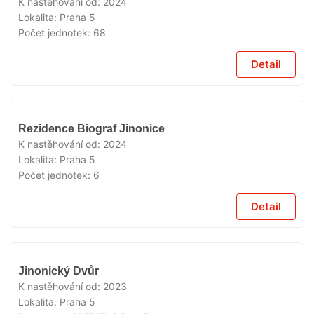
K nastěhování od:
2024
Lokalita:
Praha 5
Počet jednotek:
68
Detail
VYPRODÁNO
Rezidence Biograf Jinonice
K nastěhování od:
2024
Lokalita:
Praha 5
Počet jednotek:
6
Detail
VYPRODÁNO
Jinonický Dvůr
K nastěhování od:
2023
Lokalita:
Praha 5