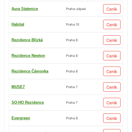
Aura Statenice
Ceník
Praha-západ
Habitat
Ceník
Praha 10
Rezidence Blízká
Ceník
Praha 8
Rezidence Newton
Ceník
Praha 8
Rezidence Čámovka
Ceník
Praha 8
MUSE7
Ceník
Praha 7
SO-HO Rezidence
Ceník
Praha 7
Evergreen
Ceník
Praha 8