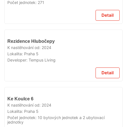
Počet jednotek:
271
Detail
VYPRODÁNO
Rezidence Hlubočepy
K nastěhování od:
2024
Lokalita:
Praha 5
Developer:
Tempus Living
Detail
VYPRODÁNO
Ke Koulce 6
K nastěhování od:
2024
Lokalita:
Praha 5
Počet jednotek:
10 bytových jednotek a 2 ubytovací
jednotky