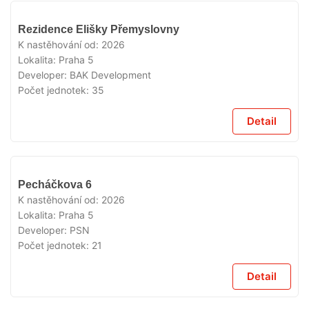
VYPRODÁNO
Rezidence Elišky Přemyslovny
K nastěhování od:
2026
Lokalita:
Praha 5
Developer:
BAK Development
Počet jednotek:
35
Detail
VYPRODÁNO
Pecháčkova 6
K nastěhování od:
2026
Lokalita:
Praha 5
Developer:
PSN
Počet jednotek:
21
Detail