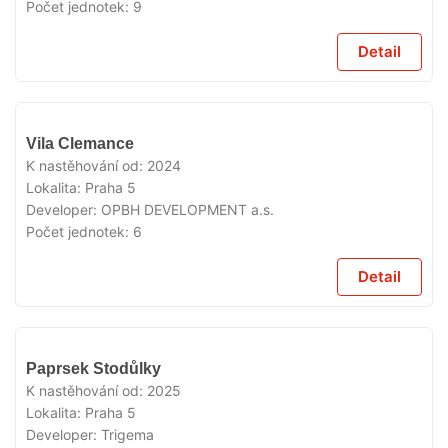
Počet jednotek:
9
Detail
VYPRODÁNO
Vila Clemance
K nastěhování od:
2024
Lokalita:
Praha 5
Developer:
OPBH DEVELOPMENT a.s.
Počet jednotek:
6
Detail
VYPRODÁNO
Paprsek Stodůlky
K nastěhování od:
2025
Lokalita:
Praha 5
Developer:
Trigema