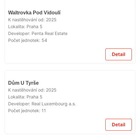
VYPRODÁNO
Waltrovka Pod Vidoulí
K nastěhování od:
2025
Lokalita:
Praha 5
Developer:
Penta Real Estate
Počet jednotek:
54
Detail
VYPRODÁNO
Dům U Tyrše
K nastěhování od:
2025
Lokalita:
Praha 5
Developer:
Real Luxembourg a.s.
Počet jednotek:
11
Detail