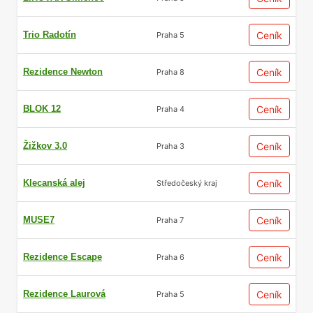
Trio Radotín
Ceník
Praha 5
Rezidence Newton
Ceník
Praha 8
BLOK 12
Ceník
Praha 4
Žižkov 3.0
Ceník
Praha 3
Klecanská alej
Ceník
Středočeský kraj
MUSE7
Ceník
Praha 7
Rezidence Escape
Ceník
Praha 6
Rezidence Laurová
Ceník
Praha 5