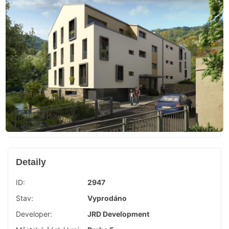
Detaily
ID:
2947
Stav:
Vyprodáno
Developer:
JRD Development