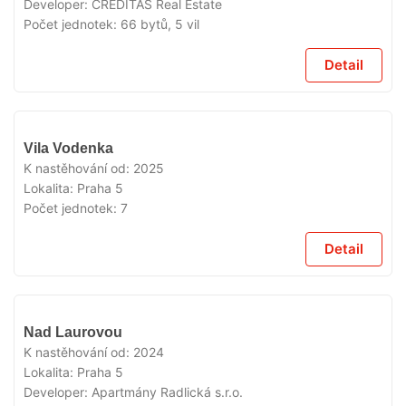
Developer:
CREDITAS Real Estate
Počet jednotek:
66 bytů, 5 vil
Detail
VYPRODÁNO
Vila Vodenka
K nastěhování od:
2025
Lokalita:
Praha 5
Počet jednotek:
7
Detail
VYPRODÁNO
Nad Laurovou
K nastěhování od:
2024
Lokalita:
Praha 5
Developer:
Apartmány Radlická s.r.o.