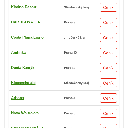
Kladno Resort
Ceník
Středočeský kraj
HARTIGOVA 114
Ceník
Praha 3
Costa Plana Lipno
Ceník
Jihočeský kraj
Anilinka
Ceník
Praha 10
Dueta Kamýk
Ceník
Praha 4
Klecanská alej
Ceník
Středočeský kraj
Arboret
Ceník
Praha 4
Nová Waltrovka
Ceník
Praha 5