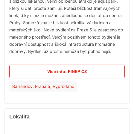
s blízkou lékárnou. Velmi oblíbenou atrakcí je aquapark,
který si děti prostě zamilují. Potěší blízkost tramvajových
linek, díky nimž je možné zanedlouho se dostat do centra
Prahy. Samozřejmá je blízkost několika základních a
mateřských škol. Nové bydlení na Praze 5 je zasazeno do
malebného prostředí. Velkým pozitivem tohoto bydlení je
dopravní dostupnost a široká infrastruktura hromadné
dopravy. Bydlení už prostě nemůže být pohodlnější.
Více info: FINEP CZ
Barrandov
,
Praha 5
,
Vyprodáno
Lokalita