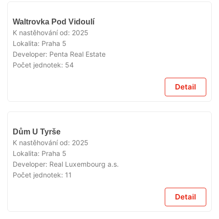
VYPRODÁNO
Waltrovka Pod Vidoulí
K nastěhování od:
2025
Lokalita:
Praha 5
Developer:
Penta Real Estate
Počet jednotek:
54
Detail
VYPRODÁNO
Dům U Tyrše
K nastěhování od:
2025
Lokalita:
Praha 5
Developer:
Real Luxembourg a.s.
Počet jednotek:
11
Detail