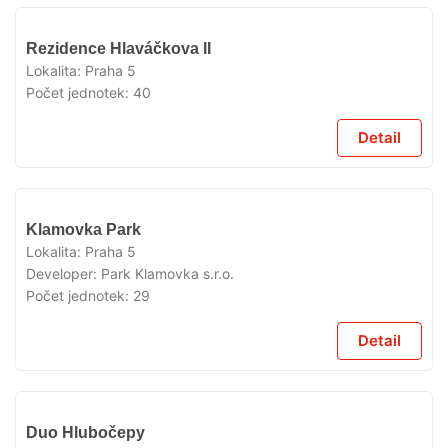
VYPRODÁNO
Rezidence Hlaváčkova II
Lokalita:
Praha 5
Počet jednotek:
40
Detail
VYPRODÁNO
Klamovka Park
Lokalita:
Praha 5
Developer:
Park Klamovka s.r.o.
Počet jednotek:
29
Detail
VYPRODÁNO
Duo Hlubočepy