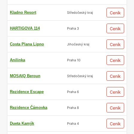
Kladno Resort
Ceník
Středočeský kraj
HARTIGOVA 114
Ceník
Praha 3
Costa Plana Lipno
Ceník
Jihočeský kraj
Anilinka
Ceník
Praha 10
MOSAIQ Beroun
Ceník
Středočeský kraj
Rezidence Escape
Ceník
Praha 6
Rezidence Čámovka
Ceník
Praha 8
Dueta Kamýk
Ceník
Praha 4