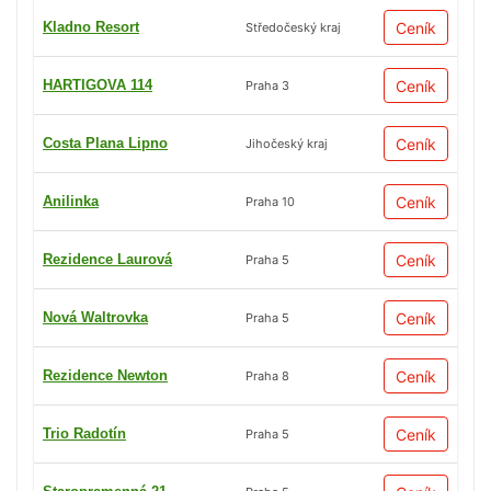
Kladno Resort
Ceník
Středočeský kraj
HARTIGOVA 114
Ceník
Praha 3
Costa Plana Lipno
Ceník
Jihočeský kraj
Anilinka
Ceník
Praha 10
Rezidence Laurová
Ceník
Praha 5
Nová Waltrovka
Ceník
Praha 5
Rezidence Newton
Ceník
Praha 8
Trio Radotín
Ceník
Praha 5