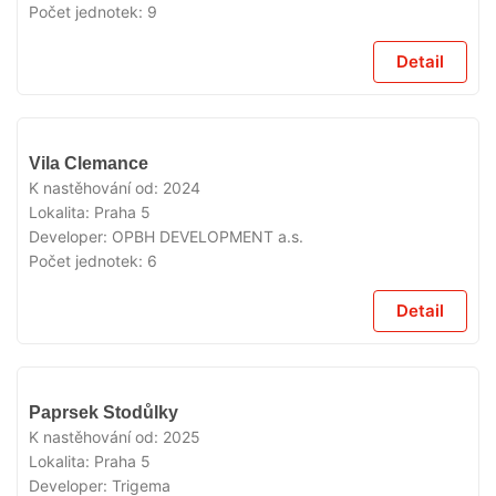
Počet jednotek:
9
Detail
VYPRODÁNO
Vila Clemance
K nastěhování od:
2024
Lokalita:
Praha 5
Developer:
OPBH DEVELOPMENT a.s.
Počet jednotek:
6
Detail
VYPRODÁNO
Paprsek Stodůlky
K nastěhování od:
2025
Lokalita:
Praha 5
Developer:
Trigema