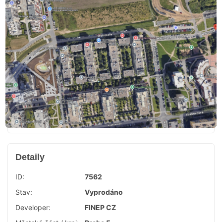
Detaily
ID:
7562
Stav:
Vyprodáno
Developer:
FINEP CZ