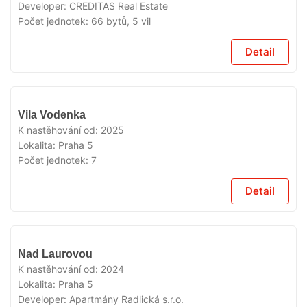
Developer:
CREDITAS Real Estate
Počet jednotek:
66 bytů, 5 vil
Detail
VYPRODÁNO
Vila Vodenka
K nastěhování od:
2025
Lokalita:
Praha 5
Počet jednotek:
7
Detail
VYPRODÁNO
Nad Laurovou
K nastěhování od:
2024
Lokalita:
Praha 5
Developer:
Apartmány Radlická s.r.o.