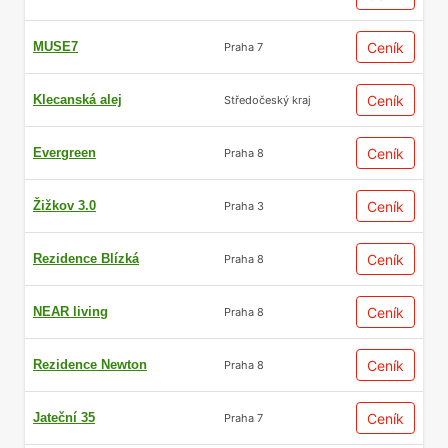
MUSE7
Ceník
Praha 7
Klecanská alej
Ceník
Středočeský kraj
Evergreen
Ceník
Praha 8
Žižkov 3.0
Ceník
Praha 3
Rezidence Blízká
Ceník
Praha 8
NEAR living
Ceník
Praha 8
Rezidence Newton
Ceník
Praha 8
Jateční 35
Ceník
Praha 7