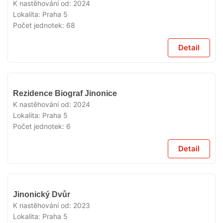
K nastěhování od:
2024
Lokalita:
Praha 5
Počet jednotek:
68
Detail
VYPRODÁNO
Rezidence Biograf Jinonice
K nastěhování od:
2024
Lokalita:
Praha 5
Počet jednotek:
6
Detail
VYPRODÁNO
Jinonický Dvůr
K nastěhování od:
2023
Lokalita:
Praha 5