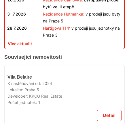
bytů ve III.etapě
31.7.2026
Rezidence Hutmanka:
v prodeji jsou byty
na Praze 5
28.7.2026
Hartigova 114:
v prodeji jsou jednotky na
Praze 3
Více aktualit
Související nemovitosti
VYPRODÁNO
Vila Belaire
K nastěhování od:
2024
Lokalita:
Praha 5
Developer:
KKCG Real Estate
Počet jednotek:
1
Detail