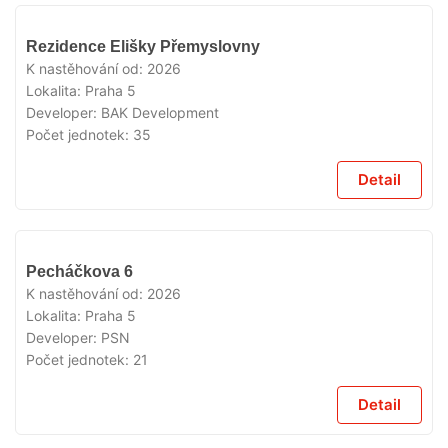
VYPRODÁNO
Rezidence Elišky Přemyslovny
K nastěhování od:
2026
Lokalita:
Praha 5
Developer:
BAK Development
Počet jednotek:
35
Detail
VYPRODÁNO
Pecháčkova 6
K nastěhování od:
2026
Lokalita:
Praha 5
Developer:
PSN
Počet jednotek:
21
Detail