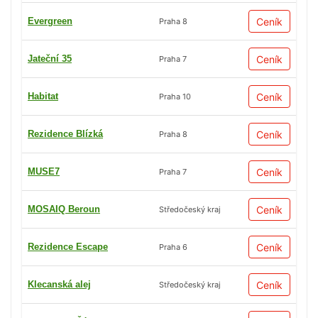
Evergreen
Ceník
Praha 8
Jateční 35
Ceník
Praha 7
Habitat
Ceník
Praha 10
Rezidence Blízká
Ceník
Praha 8
MUSE7
Ceník
Praha 7
MOSAIQ Beroun
Ceník
Středočeský kraj
Rezidence Escape
Ceník
Praha 6
Klecanská alej
Ceník
Středočeský kraj