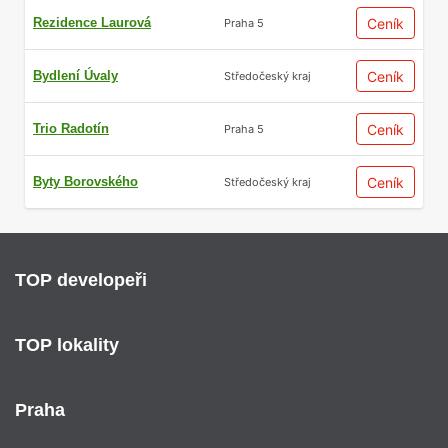
Rezidence Laurová
Ceník
Praha 5
Bydlení Úvaly
Ceník
Středočeský kraj
Trio Radotín
Ceník
Praha 5
Byty Borovského
Ceník
Středočeský kraj
TOP developeři
TOP lokality
Praha