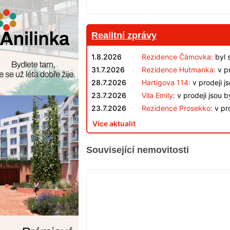
Realitní zprávy
1.8.2026
Rezidence Čámovka:
byl 
31.7.2026
Rezidence Hutmanka:
v pr
28.7.2026
Hartigova 114:
v prodeji j
23.7.2026
Vila Emily
: v prodeji jsou 
23.7.2026
Rezidence Prosekko:
v pro
Více aktualit
Související nemovitosti