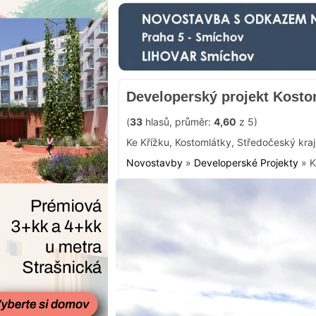
Developerský projekt Kosto
(
33
hlasů, průměr:
4,60
z 5)
Ke Křížku
,
Kostomlátky
,
Středočeský kraj
Novostavby
»
Developerské Projekty
»
K