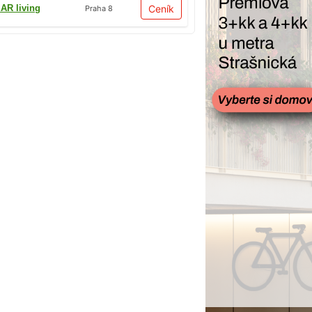
AR living
Ceník
Praha 8