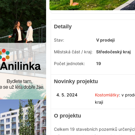
Detaily
Stav:
V prodeji
Městská část / kraj:
Středočeský kraj
Počet jednotek:
19
Novinky projektu
4. 5. 2024
Kostomlátky
: v pro
kraji
O projektu
Celkem 19 stavebních pozemků určených