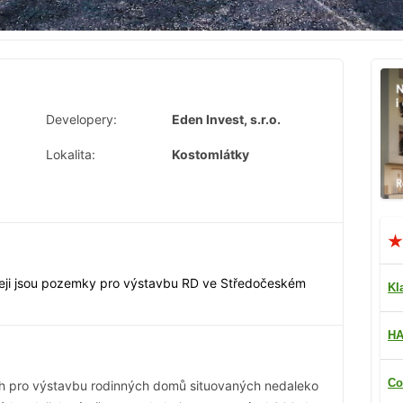
Developery:
Eden Invest, s.r.o.
Lokalita:
Kostomlátky
deji jsou pozemky pro výstavbu RD ve Středočeském
Kl
HA
Co
 pro výstavbu rodinných domů situovaných nedaleko