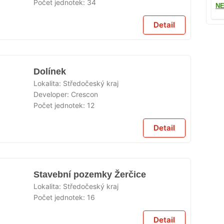
Počet jednotek:
34
NE
Detail
Dolínek
Lokalita:
Středočeský kraj
Developer:
Crescon
Počet jednotek:
12
Detail
Stavební pozemky Žerčice
Lokalita:
Středočeský kraj
Počet jednotek:
16
Detail