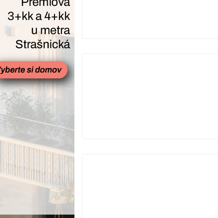
V
PRODEJI
V
PRODEJI
V
PRODEJI