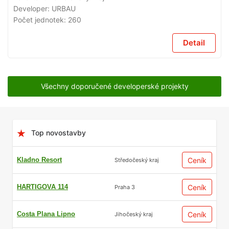
Developer:
URBAU
Počet jednotek:
260
Detail
Všechny doporučené developerské projekty
Top novostavby
Kladno Resort
Ceník
Středočeský kraj
HARTIGOVA 114
Ceník
Praha 3
Costa Plana Lipno
Ceník
Jihočeský kraj