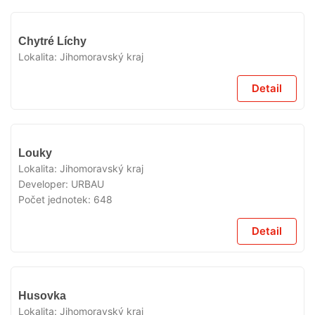
V
Chytré Líchy
PŘÍPRAVĚ
Lokalita:
Jihomoravský kraj
Detail
V
Louky
PŘÍPRAVĚ
Lokalita:
Jihomoravský kraj
Developer:
URBAU
Počet jednotek:
648
Detail
V
Husovka
PŘÍPRAVĚ
Lokalita:
Jihomoravský kraj