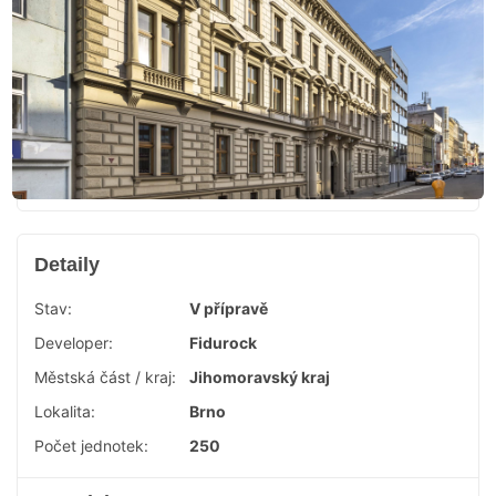
Detaily
Stav:
V přípravě
Developer:
Fidurock
Městská část / kraj:
Jihomoravský kraj
Lokalita:
Brno
Počet jednotek:
250