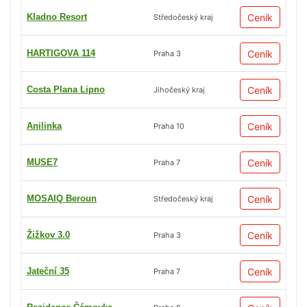
Kladno Resort
Ceník
Středočeský kraj
HARTIGOVA 114
Ceník
Praha 3
Costa Plana Lipno
Ceník
Jihočeský kraj
Anilinka
Ceník
Praha 10
MUSE7
Ceník
Praha 7
MOSAIQ Beroun
Ceník
Středočeský kraj
Žižkov 3.0
Ceník
Praha 3
Jateční 35
Ceník
Praha 7