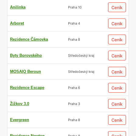
Anilinka
Ceník
Praha 10
Arboret
Ceník
Praha 4
Rezidence Čámovka
Ceník
Praha 8
Byty Borovského
Ceník
Středočeský kraj
MOSAIQ Beroun
Ceník
Středočeský kraj
Rezidence Escape
Ceník
Praha 6
Žižkov 3.0
Ceník
Praha 3
Evergreen
Ceník
Praha 8
Rezidence Newton
Praha 8