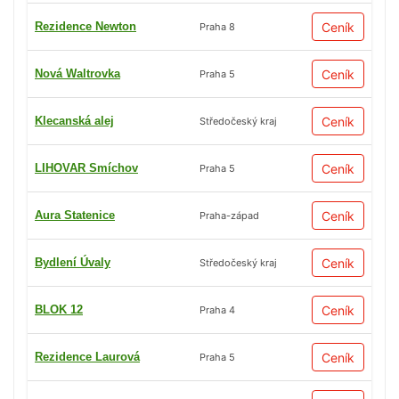
Rezidence Newton
Ceník
Praha 8
Nová Waltrovka
Ceník
Praha 5
Klecanská alej
Ceník
Středočeský kraj
LIHOVAR Smíchov
Ceník
Praha 5
Aura Statenice
Ceník
Praha-západ
Bydlení Úvaly
Ceník
Středočeský kraj
BLOK 12
Ceník
Praha 4
Rezidence Laurová
Ceník
Praha 5