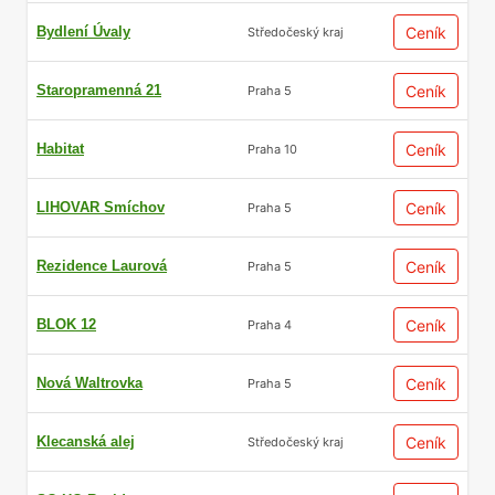
Bydlení Úvaly
Ceník
Středočeský kraj
Staropramenná 21
Ceník
Praha 5
Habitat
Ceník
Praha 10
LIHOVAR Smíchov
Ceník
Praha 5
Rezidence Laurová
Ceník
Praha 5
BLOK 12
Ceník
Praha 4
Nová Waltrovka
Ceník
Praha 5
Klecanská alej
Ceník
Středočeský kraj