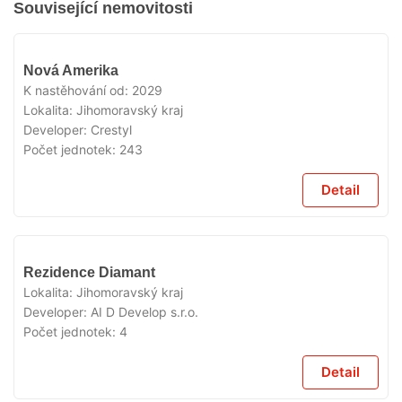
Související nemovitosti
V
Nová Amerika
PŘÍPRAVĚ
K nastěhování od:
2029
Lokalita:
Jihomoravský kraj
Developer:
Crestyl
Počet jednotek:
243
Detail
V
Rezidence Diamant
PŘÍPRAVĚ
Lokalita:
Jihomoravský kraj
Developer:
AI D Develop s.r.o.
Počet jednotek:
4
Detail