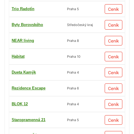
Trio Radotín
Ceník
Praha 5
Byty Borovského
Ceník
Středočeský kraj
NEAR living
Ceník
Praha 8
Habitat
Ceník
Praha 10
Dueta Kamýk
Ceník
Praha 4
Rezidence Escape
Ceník
Praha 6
BLOK 12
Ceník
Praha 4
Staropramenná 21
Ceník
Praha 5