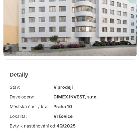
Detaily
Stav:
V prodeji
Developery:
CIMEX INVEST, s.r.o.
Městská část / kraj:
Praha 10
Lokalita:
Vršovice
Byty k nastěhování od:
4Q/2025