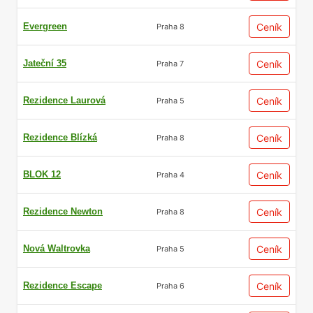
Evergreen
Ceník
Praha 8
Jateční 35
Ceník
Praha 7
Rezidence Laurová
Ceník
Praha 5
Rezidence Blízká
Ceník
Praha 8
BLOK 12
Ceník
Praha 4
Rezidence Newton
Ceník
Praha 8
Nová Waltrovka
Ceník
Praha 5
Rezidence Escape
Ceník
Praha 6