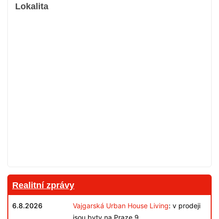
Lokalita
Realitní zprávy
6.8.2026
Vajgarská Urban House Living
: v prodeji
jsou byty na Praze 9