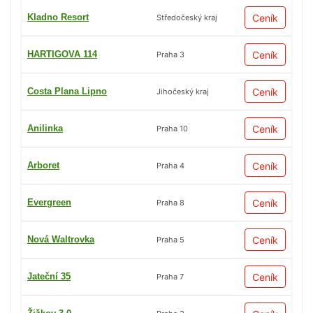
Kladno Resort
Ceník
Středočeský kraj
HARTIGOVA 114
Ceník
Praha 3
Costa Plana Lipno
Ceník
Jihočeský kraj
Anilinka
Ceník
Praha 10
Arboret
Ceník
Praha 4
Evergreen
Ceník
Praha 8
Nová Waltrovka
Ceník
Praha 5
Jateční 35
Ceník
Praha 7