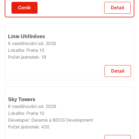
Ceník
Detail
V
Linie Uhříněves
PRODEJI
K nastěhování od:
2026
Lokalita:
Praha 10
Počet jednotek:
18
Detail
V
Sky Towers
PRODEJI
K nastěhování od:
2029
Lokalita:
Praha 10
Developer:
Daramis a BDCG Development
Počet jednotek:
435