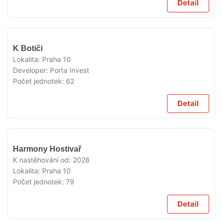
Detail
V
K Botiči
PRODEJI
Lokalita:
Praha 10
Developer:
Porta Invest
Počet jednotek:
62
Detail
V
Harmony Hostivař
PRODEJI
K nastěhování od:
2028
Lokalita:
Praha 10
Počet jednotek:
79
Detail