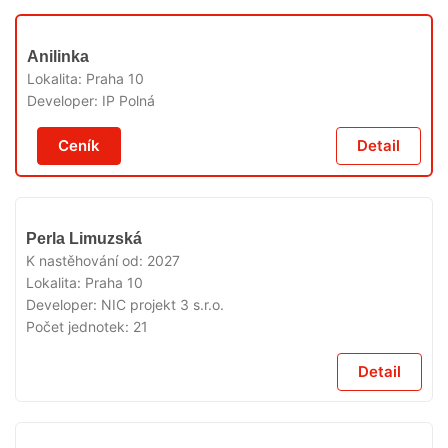
V
Anilinka
PRODEJI
Lokalita:
Praha 10
Developer:
IP Polná
Ceník
Detail
V
Perla Limuzská
PRODEJI
K nastěhování od:
2027
Lokalita:
Praha 10
Developer:
NIC projekt 3 s.r.o.
Počet jednotek:
21
Detail