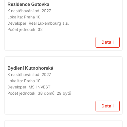
V
Rezidence Gutovka
PRODEJI
K nastěhování od:
2027
Lokalita:
Praha 10
Developer:
Real Luxembourg a.s.
Počet jednotek:
32
Detail
V
Bydlení Kutnohorská
PRODEJI
K nastěhování od:
2027
Lokalita:
Praha 10
Developer:
MS-INVEST
Počet jednotek:
38 domů, 29 bytů
Detail