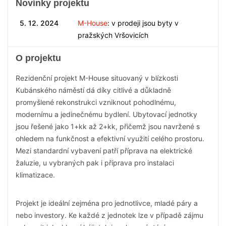
Novinky projektu
5. 12. 2024
M-House
: v prodeji jsou byty v
pražských Vršovicích
O projektu
Rezidenční projekt M-House situovaný v blízkosti
Kubánského náměstí dá díky citlivé a důkladně
promyšlené rekonstrukci vzniknout pohodlnému,
modernímu a jedinečnému bydlení. Ubytovací jednotky
jsou řešené jako 1+kk až 2+kk, přičemž jsou navržené s
ohledem na funkčnost a efektivní využití celého prostoru.
Mezi standardní vybavení patří příprava na elektrické
žaluzie, u vybraných pak i příprava pro instalaci
klimatizace.
Projekt je ideální zejména pro jednotlivce, mladé páry a
nebo investory. Ke každé z jednotek lze v případě zájmu