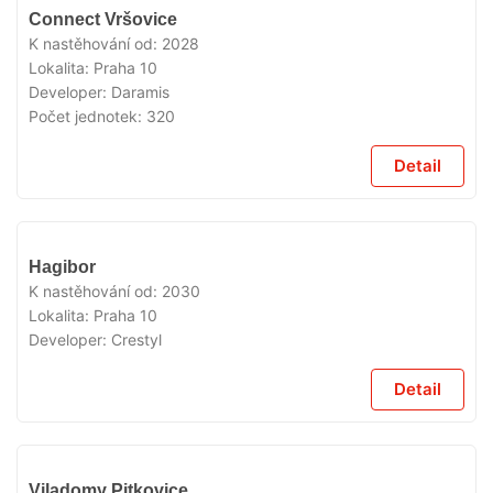
V
Connect Vršovice
PRODEJI
K nastěhování od:
2028
Lokalita:
Praha 10
Developer:
Daramis
Počet jednotek:
320
Detail
V
Hagibor
PRODEJI
K nastěhování od:
2030
Lokalita:
Praha 10
Developer:
Crestyl
Detail
V
Viladomy Pitkovice