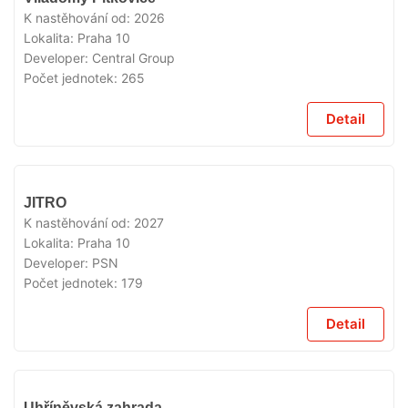
PRODEJI
K nastěhování od:
2026
Lokalita:
Praha 10
Developer:
Central Group
Počet jednotek:
265
Detail
V
JITRO
PRODEJI
K nastěhování od:
2027
Lokalita:
Praha 10
Developer:
PSN
Počet jednotek:
179
Detail
V
Uhříněvská zahrada