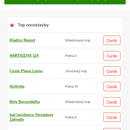
Top novostavby
Kladno Resort
Ceník
Středočeský kraj
HARTIGOVA 114
Ceník
Praha 3
Costa Plana Lipno
Ceník
Jihočeský kraj
Anilinka
Ceník
Praha 10
Byty Borovského
Ceník
Středočeský kraj
top’rezidence Strnadovy
Ceník
Praha 6
Zahrady