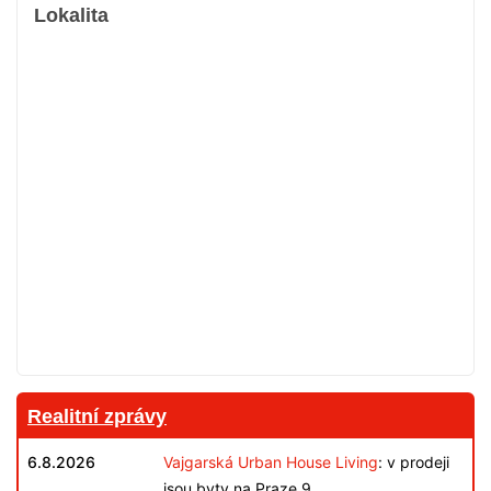
Lokalita
Realitní zprávy
6.8.2026
Vajgarská Urban House Living
: v prodeji
jsou byty na Praze 9