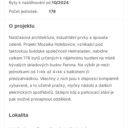
Byty k nastěhování od:
1Q/2024
Počet jednotek:
178
O projektu
Nadčasová architektura, industriální prvky a spousta
zeleně. Projekt Mozaika Holešovice, vznikající pod
taktovkou švédské společnosti Heimstaden, nabídne
celkem 178 bytů určených k nájemnímu bydlení na místě
bývalých skladových budov Ferona. Na výběr je mezi
jednotkami od 1+kk až 4+kk s balkónem či
předzahrádkou. Všechny z nich jsou k dispozici kompletně
vybavené, a to včetně pračky, myčky nádobí a dalších
elektrických spotřebičů. Sklepní kóji a parkovací stání je
pak možné pronajmout odděleně.
Lokalita