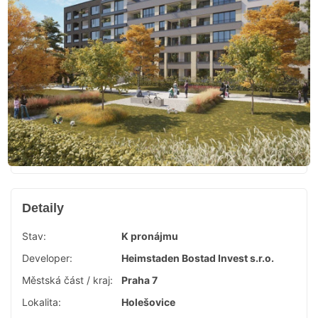
Detaily
Stav:
K pronájmu
Developer:
Heimstaden Bostad Invest s.r.o.
Městská část / kraj:
Praha 7
Lokalita:
Holešovice