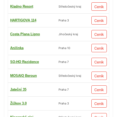
Kladno Resort
Ceník
Středočeský kraj
HARTIGOVA 114
Ceník
Praha 3
Costa Plana Lipno
Ceník
Jihočeský kraj
Anilinka
Ceník
Praha 10
SO-HO Rezidence
Ceník
Praha 7
MOSAIQ Beroun
Ceník
Středočeský kraj
Jateční 35
Ceník
Praha 7
Žižkov 3.0
Ceník
Praha 3