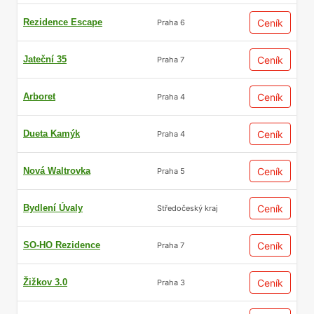
Rezidence Escape
Ceník
Praha 6
Jateční 35
Ceník
Praha 7
Arboret
Ceník
Praha 4
Dueta Kamýk
Ceník
Praha 4
Nová Waltrovka
Ceník
Praha 5
Bydlení Úvaly
Ceník
Středočeský kraj
SO-HO Rezidence
Ceník
Praha 7
Žižkov 3.0
Ceník
Praha 3