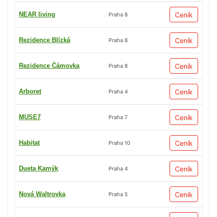
NEAR living
Ceník
Praha 8
Rezidence Blízká
Ceník
Praha 8
Rezidence Čámovka
Ceník
Praha 8
Arboret
Ceník
Praha 4
MUSE7
Ceník
Praha 7
Habitat
Ceník
Praha 10
Dueta Kamýk
Ceník
Praha 4
Nová Waltrovka
Ceník
Praha 5