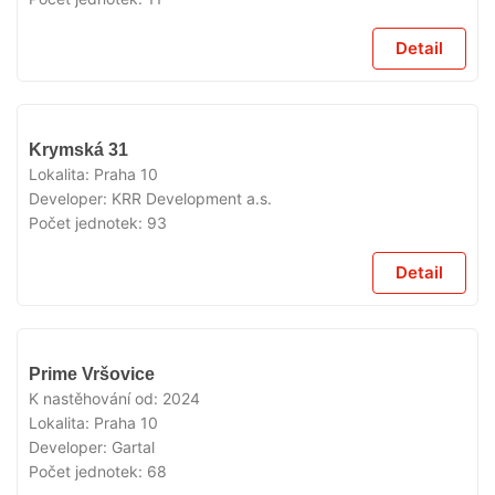
Detail
VYPRODÁNO
Krymská 31
Lokalita:
Praha 10
Developer:
KRR Development a.s.
Počet jednotek:
93
Detail
VYPRODÁNO
Prime Vršovice
K nastěhování od:
2024
Lokalita:
Praha 10
Developer:
Gartal
Počet jednotek:
68