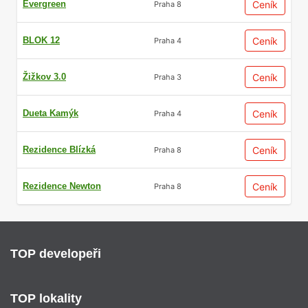
Evergreen
Ceník
Praha 8
BLOK 12
Ceník
Praha 4
Žižkov 3.0
Ceník
Praha 3
Dueta Kamýk
Ceník
Praha 4
Rezidence Blízká
Ceník
Praha 8
Rezidence Newton
Ceník
Praha 8
TOP developeři
TOP lokality