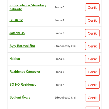
top’rezidence Strnadovy
Ceník
Praha 6
Zahrady
BLOK 12
Ceník
Praha 4
Jateční 35
Ceník
Praha 7
Byty Borovského
Ceník
Středočeský kraj
Habitat
Ceník
Praha 10
Rezidence Čámovka
Ceník
Praha 8
SO-HO Rezidence
Ceník
Praha 7
Bydlení Úvaly
Ceník
Středočeský kraj