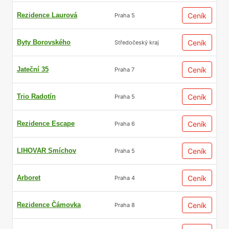
Rezidence Laurová
Ceník
Praha 5
Byty Borovského
Ceník
Středočeský kraj
Jateční 35
Ceník
Praha 7
Trio Radotín
Ceník
Praha 5
Rezidence Escape
Ceník
Praha 6
LIHOVAR Smíchov
Ceník
Praha 5
Arboret
Ceník
Praha 4
Rezidence Čámovka
Ceník
Praha 8