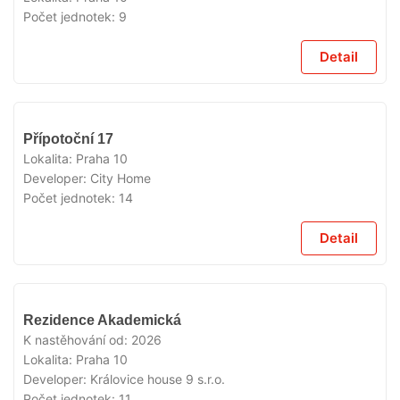
Počet jednotek:
9
Detail
VYPRODÁNO
Přípotoční 17
Lokalita:
Praha 10
Developer:
City Home
Počet jednotek:
14
Detail
VYPRODÁNO
Rezidence Akademická
K nastěhování od:
2026
Lokalita:
Praha 10
Developer:
Královice house 9 s.r.o.
Počet jednotek:
11