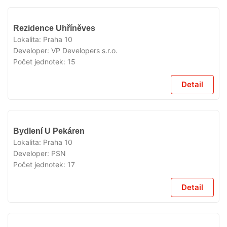
VYPRODÁNO
Rezidence Uhříněves
Lokalita:
Praha 10
Developer:
VP Developers s.r.o.
Počet jednotek:
15
Detail
VYPRODÁNO
Bydlení U Pekáren
Lokalita:
Praha 10
Developer:
PSN
Počet jednotek:
17
Detail