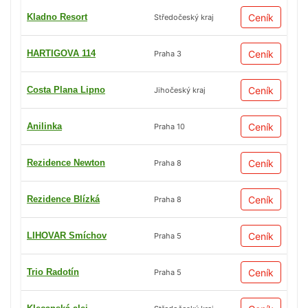
Kladno Resort
Ceník
Středočeský kraj
HARTIGOVA 114
Ceník
Praha 3
Costa Plana Lipno
Ceník
Jihočeský kraj
Anilinka
Ceník
Praha 10
Rezidence Newton
Ceník
Praha 8
Rezidence Blízká
Ceník
Praha 8
LIHOVAR Smíchov
Ceník
Praha 5
Trio Radotín
Ceník
Praha 5