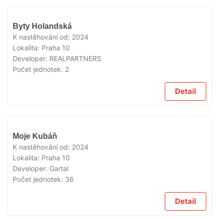
VYPRODÁNO
Byty Holandská
K nastěhování od:
2024
Lokalita:
Praha 10
Developer:
REALPARTNERS
Počet jednotek:
2
Detail
VYPRODÁNO
Moje Kubáň
K nastěhování od:
2024
Lokalita:
Praha 10
Developer:
Gartal
Počet jednotek:
36
Detail