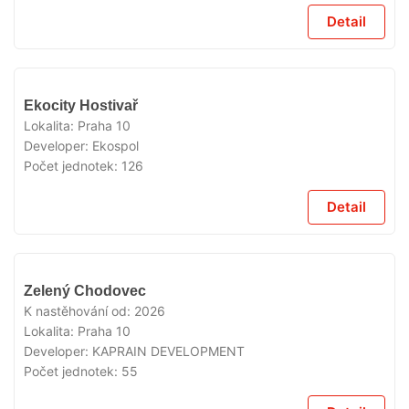
Detail
VYPRODÁNO
Ekocity Hostivař
Lokalita:
Praha 10
Developer:
Ekospol
Počet jednotek:
126
Detail
VYPRODÁNO
Zelený Chodovec
K nastěhování od:
2026
Lokalita:
Praha 10
Developer:
KAPRAIN DEVELOPMENT
Počet jednotek:
55