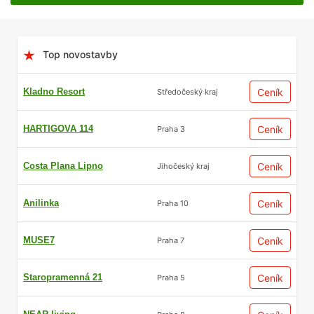
Top novostavby
Kladno Resort
Ceník
Středočeský kraj
HARTIGOVA 114
Ceník
Praha 3
Costa Plana Lipno
Ceník
Jihočeský kraj
Anilinka
Ceník
Praha 10
MUSE7
Ceník
Praha 7
Staropramenná 21
Ceník
Praha 5