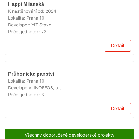
VYPRODÁNO
Happi Milánská
K nastěhování od:
2024
Lokalita:
Praha 10
Developer:
YIT Stavo
Počet jednotek:
72
Detail
VYPRODÁNO
Průhonické panství
Lokalita:
Praha 10
Developery:
INOFEOS, a.s.
Počet jednotek:
3
Detail
Všechny doporučené developerské projekty