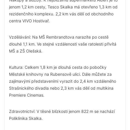
jenom 1,2 km cesty, Tesco Skalka má otevřeno 1,3 km od
rezidenčního komplexu. 2,2 km vás dělí od obchodního
centra VIVO Hostivař.
Vzdělávání: Na MŠ Rembrandtova narazíte po cestě
dlouhé 1,1 km. Ve stejné vzdálenosti vaše ratolesti přivítá
MŠ a ZŠ Olešská.
Kultura: Celkem 1,8 km je dlouhá cesta do pobočky
Městské knihovny na Rubensově ulici. Dále můžete za
zajímavými představeními vyrazit do 2,4 km vzdáleného
Strašnického divadla nebo 2,3 km vás dělí od multikina
Premiere Cinemas.
Zdravotnictví: V těsné blízkosti jenom 822 m se nachází
Poliklinika Skalka.