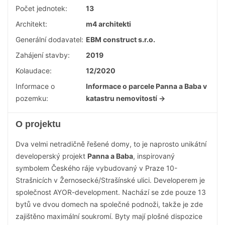
Počet jednotek:
13
Architekt:
m4 architekti
Generální dodavatel:
EBM construct s.r.o.
Zahájení stavby:
2019
Kolaudace:
12/2020
Informace o
Informace o parcele Panna a Baba v
pozemku:
katastru nemovitostí →
O projektu
Dva velmi netradičně řešené domy, to je naprosto unikátní
developerský projekt
Panna a Baba
, inspirovaný
symbolem Českého ráje vybudovaný v Praze 10-
Strašnicích v Žernosecké/Strašínské ulici. Developerem je
společnost AYOR-development. Nachází se zde pouze 13
bytů ve dvou domech na společné podnoži, takže je zde
zajištěno maximální soukromí. Byty mají plošné dispozice