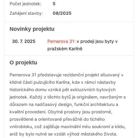
Počet jednotek:
5
Zahájení stavby:
08/2025
Novinky projektu
30. 7. 2025
Pernerova 31:
v prodeji jsou byty v
pražském Karlíně
O projektu
Pernerova 31 představuje rezidenční projekt situovaný v
klidné části pulzujícího Karlína, kde v rámci nástavby
historického domu vzniká pět exkluzivních bytových
jednotek. Každý z těchto bytů je originálem, navrženým s
důrazem na nadčasový design, funkční architekturu a
kvalitní provedení. Obytné prostory jsou prostorné,
prosvětlené a orientované převážně do tichého
vnitrobloku, což zajišťuje maximální míru soukromí a klidu,
aniž by bylo nutné se vzdát výhod městského života.