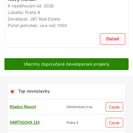
PRODEJI
K nastěhování od:
2028
Lokalita:
Praha 8
Developer:
J&T Real Estate
Počet jednotek:
více než 1000
Detail
Všechny doporučené developerské projekty
Top novostavby
Kladno Resort
Ceník
Středočeský kraj
HARTIGOVA 114
Ceník
Praha 3