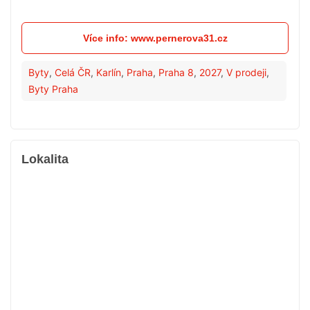
Více info: www.pernerova31.cz
Byty
,
Celá ČR
,
Karlín
,
Praha
,
Praha 8
,
2027
,
V prodeji
,
Byty Praha
Lokalita