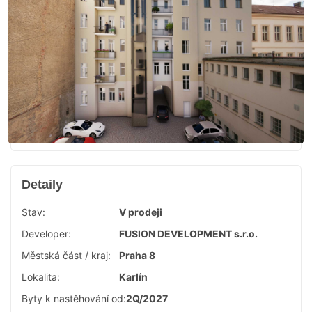
Detaily
Stav:
V prodeji
Developer:
FUSION DEVELOPMENT s.r.o.
Městská část / kraj:
Praha 8
Lokalita:
Karlín
Byty k nastěhování od:
2Q/2027