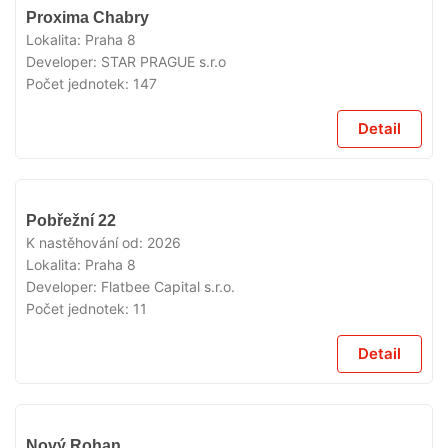
V
Proxima Chabry
PRODEJI
Lokalita:
Praha 8
Developer:
STAR PRAGUE s.r.o
Počet jednotek:
147
Detail
V
Pobřežní 22
PRODEJI
K nastěhování od:
2026
Lokalita:
Praha 8
Developer:
Flatbee Capital s.r.o.
Počet jednotek:
11
Detail
V
Nový Rohan