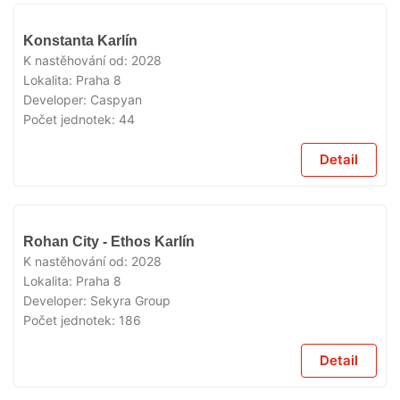
V
Konstanta Karlín
PRODEJI
K nastěhování od:
2028
Lokalita:
Praha 8
Developer:
Caspyan
Počet jednotek:
44
Detail
V
Rohan City - Ethos Karlín
PRODEJI
K nastěhování od:
2028
Lokalita:
Praha 8
Developer:
Sekyra Group
Počet jednotek:
186
Detail