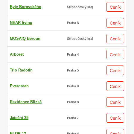
Byty Borovského
Ceník
Středočeský kraj
NEAR living
Ceník
Praha 8
MOSAIQ Beroun
Ceník
Středočeský kraj
Arboret
Ceník
Praha 4
Trio Radotín
Ceník
Praha 5
Evergreen
Ceník
Praha 8
Rezidence Blízká
Ceník
Praha 8
Jateční 35
Ceník
Praha 7
BLOK 12
Ceník
Praha 4