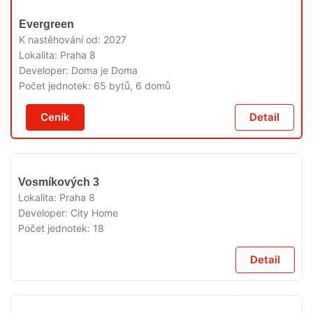
V
Evergreen
PRODEJI
K nastěhování od:
2027
Lokalita:
Praha 8
Developer:
Doma je Doma
Počet jednotek:
65 bytů, 6 domů
Ceník
Detail
V
Vosmíkových 3
PRODEJI
Lokalita:
Praha 8
Developer:
City Home
Počet jednotek:
18
Detail