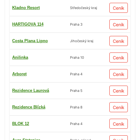
Kladno Resort
Ceník
Středočeský kraj
HARTIGOVA 114
Ceník
Praha 3
Costa Plana Lipno
Ceník
Jihočeský kraj
Anilinka
Ceník
Praha 10
Arboret
Ceník
Praha 4
Rezidence Laurová
Ceník
Praha 5
Rezidence Blízká
Ceník
Praha 8
BLOK 12
Ceník
Praha 4