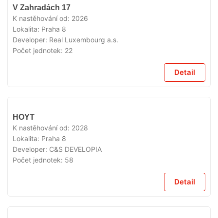
V
V Zahradách 17
PRODEJI
K nastěhování od:
2026
Lokalita:
Praha 8
Developer:
Real Luxembourg a.s.
Počet jednotek:
22
Detail
V
HOYT
PRODEJI
K nastěhování od:
2028
Lokalita:
Praha 8
Developer:
C&S DEVELOPIA
Počet jednotek:
58
Detail