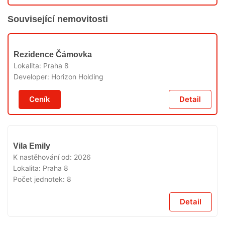
Související nemovitosti
V
Rezidence Čámovka
PRODEJI
Lokalita:
Praha 8
Developer:
Horizon Holding
Ceník
Detail
V
Vila Emily
PRODEJI
K nastěhování od:
2026
Lokalita:
Praha 8
Počet jednotek:
8
Detail