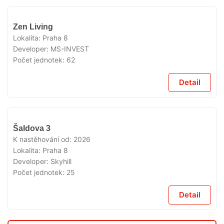
V
Zen Living
PRODEJI
Lokalita:
Praha 8
Developer:
MS-INVEST
Počet jednotek:
62
Detail
V
Šaldova 3
PRODEJI
K nastěhování od:
2026
Lokalita:
Praha 8
Developer:
Skyhill
Počet jednotek:
25
Detail