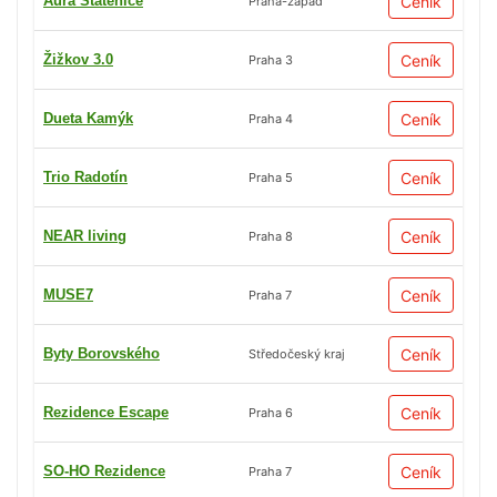
Aura Statenice
Ceník
Praha-západ
Žižkov 3.0
Ceník
Praha 3
Dueta Kamýk
Ceník
Praha 4
Trio Radotín
Ceník
Praha 5
NEAR living
Ceník
Praha 8
MUSE7
Ceník
Praha 7
Byty Borovského
Ceník
Středočeský kraj
Rezidence Escape
Ceník
Praha 6
SO-HO Rezidence
Ceník
Praha 7