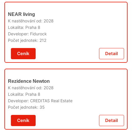
V
NEAR living
PRODEJI
K nastěhování od:
2028
Lokalita:
Praha 8
Developer:
Fidurock
Počet jednotek:
212
Ceník
Detail
V
Rezidence Newton
PRODEJI
K nastěhování od:
2028
Lokalita:
Praha 8
Developer:
CREDITAS Real Estate
Počet jednotek:
35
Ceník
Detail