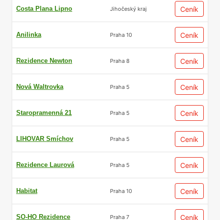
Costa Plana Lipno
Ceník
Jihočeský kraj
Anilinka
Ceník
Praha 10
Rezidence Newton
Ceník
Praha 8
Nová Waltrovka
Ceník
Praha 5
Staropramenná 21
Ceník
Praha 5
LIHOVAR Smíchov
Ceník
Praha 5
Rezidence Laurová
Ceník
Praha 5
Habitat
Ceník
Praha 10
SO-HO Rezidence
Ceník
Praha 7