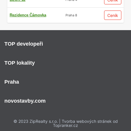
Rezidence Čámovka
Ceník
Praha 8
TOP developeři
TOP lokality
Praha
novostavby.com
© 2023 ZipRealty s.r.o. | Tvorba webových stránek od
Topranker.cz