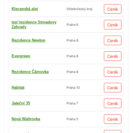
Klecanská alej
Ceník
Středočeský kraj
top’rezidence Strnadovy
Ceník
Praha 6
Zahrady
Rezidence Newton
Ceník
Praha 8
Evergreen
Ceník
Praha 8
Rezidence Čámovka
Ceník
Praha 8
Habitat
Ceník
Praha 10
Jateční 35
Ceník
Praha 7
Nová Waltrovka
Ceník
Praha 5