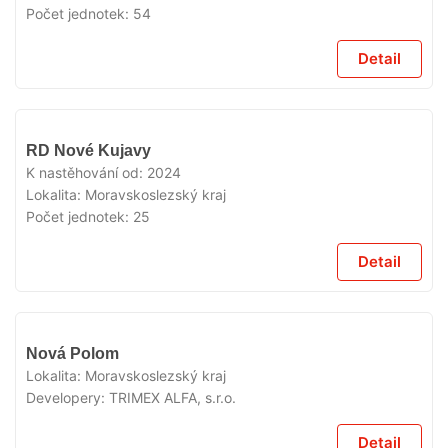
Počet jednotek:
54
Detail
V
RD Nové Kujavy
PRODEJI
K nastěhování od:
2024
Lokalita:
Moravskoslezský kraj
Počet jednotek:
25
Detail
V
Nová Polom
PRODEJI
Lokalita:
Moravskoslezský kraj
Developery:
TRIMEX ALFA, s.r.o.
Detail