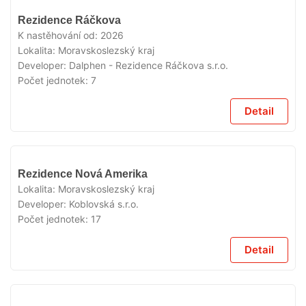
V
Rezidence Ráčkova
PRODEJI
K nastěhování od:
2026
Lokalita:
Moravskoslezský kraj
Developer:
Dalphen - Rezidence Ráčkova s.r.o.
Počet jednotek:
7
Detail
V
Rezidence Nová Amerika
PRODEJI
Lokalita:
Moravskoslezský kraj
Developer:
Koblovská s.r.o.
Počet jednotek:
17
Detail