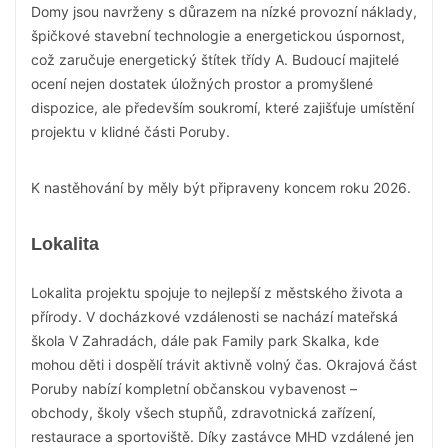
Domy jsou navrženy s důrazem na nízké provozní náklady,
špičkové stavební technologie a energetickou úspornost,
což zaručuje energetický štítek třídy A. Budoucí majitelé
ocení nejen dostatek úložných prostor a promyšlené
dispozice, ale především soukromí, které zajišťuje umístění
projektu v klidné části Poruby.
K nastěhování by měly být připraveny koncem roku 2026.
Lokalita
Lokalita projektu spojuje to nejlepší z městského života a
přírody. V docházkové vzdálenosti se nachází mateřská
škola V Zahradách, dále pak Family park Skalka, kde
mohou děti i dospělí trávit aktivně volný čas. Okrajová část
Poruby nabízí kompletní občanskou vybavenost –
obchody, školy všech stupňů, zdravotnická zařízení,
restaurace a sportoviště. Díky zastávce MHD vzdálené jen