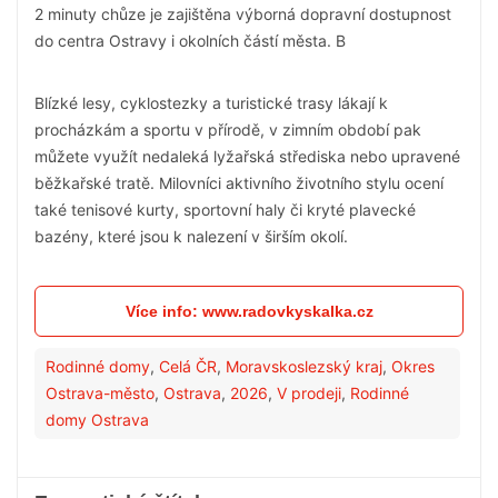
2 minuty chůze je zajištěna výborná dopravní dostupnost
do centra Ostravy i okolních částí města. B
Blízké lesy, cyklostezky a turistické trasy lákají k
procházkám a sportu v přírodě, v zimním období pak
můžete využít nedaleká lyžařská střediska nebo upravené
běžkařské tratě. Milovníci aktivního životního stylu ocení
také tenisové kurty, sportovní haly či kryté plavecké
bazény, které jsou k nalezení v širším okolí.
Více info: www.radovkyskalka.cz
Rodinné domy
,
Celá ČR
,
Moravskoslezský kraj
,
Okres
Ostrava-město
,
Ostrava
,
2026
,
V prodeji
,
Rodinné
domy Ostrava