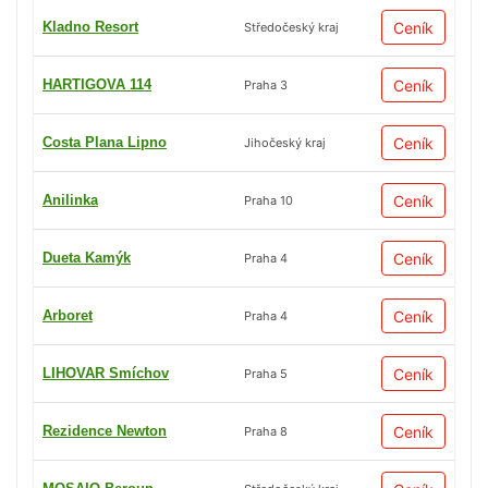
Kladno Resort
Ceník
Středočeský kraj
HARTIGOVA 114
Ceník
Praha 3
Costa Plana Lipno
Ceník
Jihočeský kraj
Anilinka
Ceník
Praha 10
Dueta Kamýk
Ceník
Praha 4
Arboret
Ceník
Praha 4
LIHOVAR Smíchov
Ceník
Praha 5
Rezidence Newton
Ceník
Praha 8