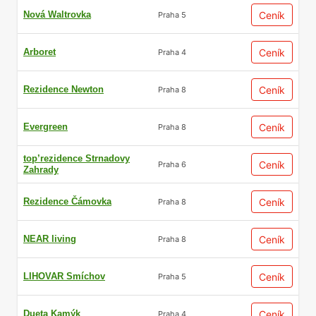
Nová Waltrovka
Ceník
Praha 5
Arboret
Ceník
Praha 4
Rezidence Newton
Ceník
Praha 8
Evergreen
Ceník
Praha 8
top’rezidence Strnadovy
Ceník
Praha 6
Zahrady
Rezidence Čámovka
Ceník
Praha 8
NEAR living
Ceník
Praha 8
LIHOVAR Smíchov
Ceník
Praha 5
Dueta Kamýk
Ceník
Praha 4