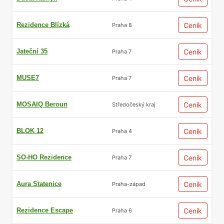
Rezidence Blízká
Ceník
Praha 8
Jateční 35
Ceník
Praha 7
MUSE7
Ceník
Praha 7
MOSAIQ Beroun
Ceník
Středočeský kraj
BLOK 12
Ceník
Praha 4
SO-HO Rezidence
Ceník
Praha 7
Aura Statenice
Ceník
Praha-západ
Rezidence Escape
Ceník
Praha 6