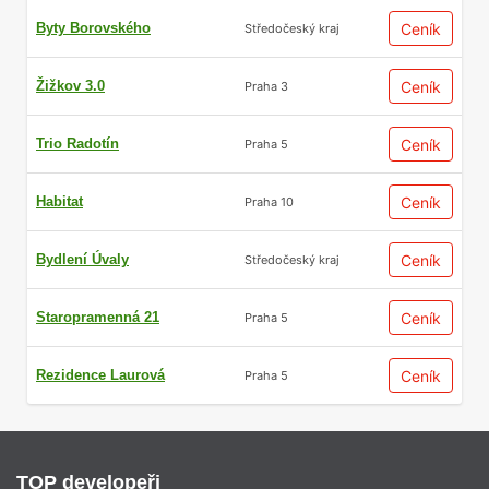
Byty Borovského
Ceník
Středočeský kraj
Žižkov 3.0
Ceník
Praha 3
Trio Radotín
Ceník
Praha 5
Habitat
Ceník
Praha 10
Bydlení Úvaly
Ceník
Středočeský kraj
Staropramenná 21
Ceník
Praha 5
Rezidence Laurová
Ceník
Praha 5
TOP developeři