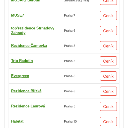
MOSAIQ Beroun
Ceník
Středočeský kraj
MUSE7
Ceník
Praha 7
top’rezidence Strnadovy
Ceník
Praha 6
Zahrady
Rezidence Čámovka
Ceník
Praha 8
Trio Radotín
Ceník
Praha 5
Evergreen
Ceník
Praha 8
Rezidence Blízká
Ceník
Praha 8
Rezidence Laurová
Ceník
Praha 5
Habitat
Ceník
Praha 10