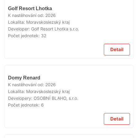
V
Golf Resort Lhotka
PRODEJI
K nastěhování od:
2026
Lokalita:
Moravskoslezský kraj
Developer:
Golf Resort Lhotka s.r.o.
Počet jednotek:
32
Detail
V
Domy Renard
PRODEJI
K nastěhování od:
2026
Lokalita:
Moravskoslezský kraj
Developery:
OSOBNÍ BLAHO, s.r.o.
Počet jednotek:
6
Detail