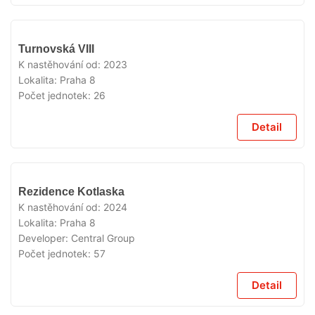
VYPRODÁNO
Turnovská VIII
K nastěhování od:
2023
Lokalita:
Praha 8
Počet jednotek:
26
Detail
VYPRODÁNO
Rezidence Kotlaska
K nastěhování od:
2024
Lokalita:
Praha 8
Developer:
Central Group
Počet jednotek:
57
Detail