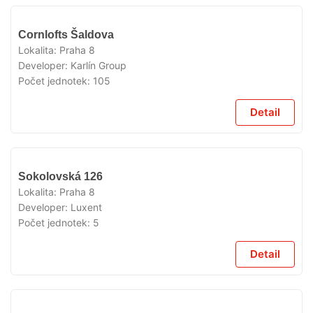
VYPRODÁNO
Cornlofts Šaldova
Lokalita:
Praha 8
Developer:
Karlín Group
Počet jednotek:
105
Detail
VYPRODÁNO
Sokolovská 126
Lokalita:
Praha 8
Developer:
Luxent
Počet jednotek:
5
Detail
VYPRODÁNO