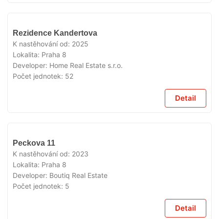
VYPRODÁNO
Rezidence Kandertova
K nastěhování od:
2025
Lokalita:
Praha 8
Developer:
Home Real Estate s.r.o.
Počet jednotek:
52
Detail
VYPRODÁNO
Peckova 11
K nastěhování od:
2023
Lokalita:
Praha 8
Developer:
Boutiq Real Estate
Počet jednotek:
5
Detail