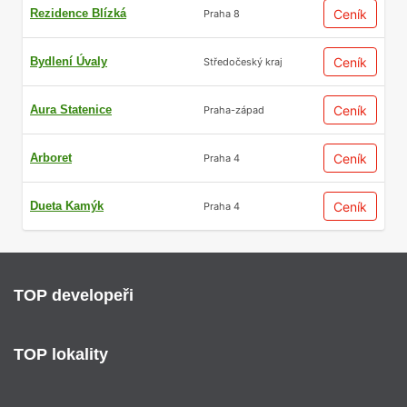
Rezidence Blízká
Ceník
Praha 8
Bydlení Úvaly
Ceník
Středočeský kraj
Aura Statenice
Ceník
Praha-západ
Arboret
Ceník
Praha 4
Dueta Kamýk
Ceník
Praha 4
TOP developeři
TOP lokality