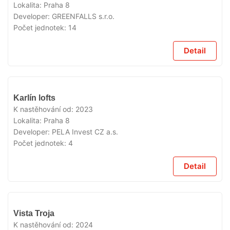
Lokalita:
Praha 8
Developer:
GREENFALLS s.r.o.
Počet jednotek:
14
Detail
VYPRODÁNO
Karlín lofts
K nastěhování od:
2023
Lokalita:
Praha 8
Developer:
PELA Invest CZ a.s.
Počet jednotek:
4
Detail
VYPRODÁNO
Vista Troja
K nastěhování od:
2024