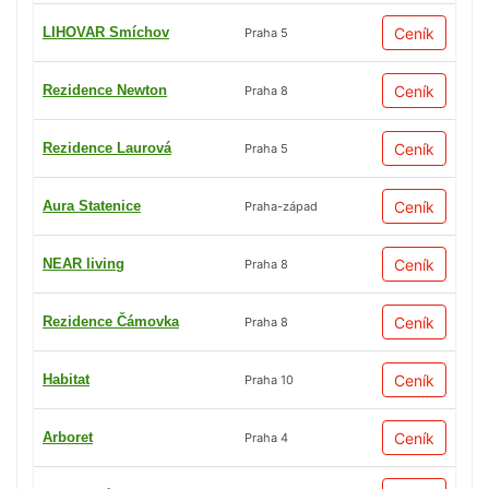
LIHOVAR Smíchov
Ceník
Praha 5
Rezidence Newton
Ceník
Praha 8
Rezidence Laurová
Ceník
Praha 5
Aura Statenice
Ceník
Praha-západ
NEAR living
Ceník
Praha 8
Rezidence Čámovka
Ceník
Praha 8
Habitat
Ceník
Praha 10
Arboret
Ceník
Praha 4