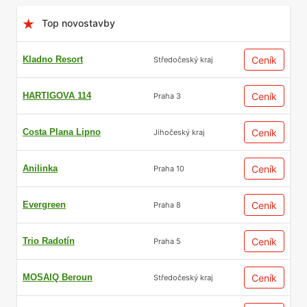
Top novostavby
Kladno Resort
Ceník
Středočeský kraj
HARTIGOVA 114
Ceník
Praha 3
Costa Plana Lipno
Ceník
Jihočeský kraj
Anilinka
Ceník
Praha 10
Evergreen
Ceník
Praha 8
Trio Radotín
Ceník
Praha 5
MOSAIQ Beroun
Ceník
Středočeský kraj