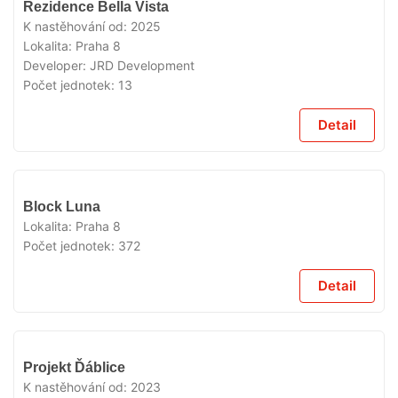
Rezidence Bella Vista
K nastěhování od:
2025
Lokalita:
Praha 8
Developer:
JRD Development
Počet jednotek:
13
Detail
VYPRODÁNO
Block Luna
Lokalita:
Praha 8
Počet jednotek:
372
Detail
VYPRODÁNO
Projekt Ďáblice
K nastěhování od:
2023