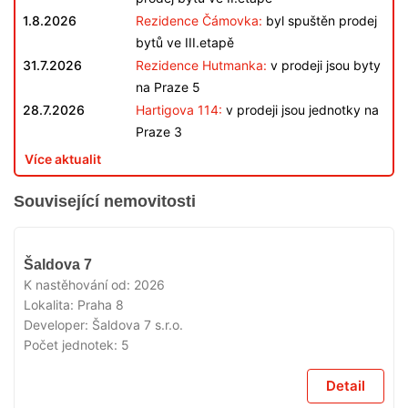
1.8.2026
Rezidence Čámovka:
byl spuštěn prodej
bytů ve III.etapě
31.7.2026
Rezidence Hutmanka:
v prodeji jsou byty
na Praze 5
28.7.2026
Hartigova 114:
v prodeji jsou jednotky na
Praze 3
Více aktualit
Související nemovitosti
VYPRODÁNO
Šaldova 7
K nastěhování od:
2026
Lokalita:
Praha 8
Developer:
Šaldova 7 s.r.o.
Počet jednotek:
5
Detail