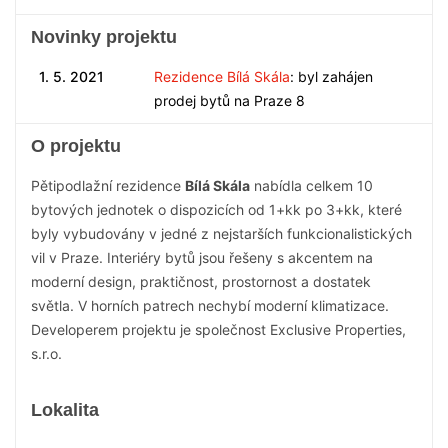
Novinky projektu
1. 5. 2021
Rezidence Bílá Skála
: byl zahájen
prodej bytů na Praze 8
O projektu
Pětipodlažní rezidence
Bílá Skála
nabídla celkem 10
bytových jednotek o dispozicích od 1+kk po 3+kk, které
byly vybudovány v jedné z nejstarších funkcionalistických
vil v Praze. Interiéry bytů jsou řešeny s akcentem na
moderní design, praktičnost, prostornost a dostatek
světla. V horních patrech nechybí moderní klimatizace.
Developerem projektu je společnost Exclusive Properties,
s.r.o.
Lokalita