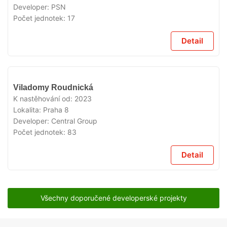
Developer:
PSN
Počet jednotek:
17
Detail
VYPRODÁNO
Viladomy Roudnická
K nastěhování od:
2023
Lokalita:
Praha 8
Developer:
Central Group
Počet jednotek:
83
Detail
Všechny doporučené developerské projekty