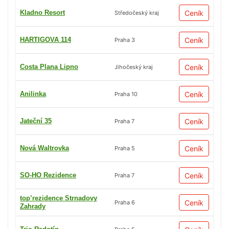
Kladno Resort
Ceník
Středočeský kraj
HARTIGOVA 114
Ceník
Praha 3
Costa Plana Lipno
Ceník
Jihočeský kraj
Anilinka
Ceník
Praha 10
Jateční 35
Ceník
Praha 7
Nová Waltrovka
Ceník
Praha 5
SO-HO Rezidence
Ceník
Praha 7
top’rezidence Strnadovy
Ceník
Praha 6
Zahrady