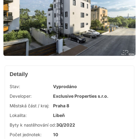
Detaily
Stav:
Vyprodáno
Developer:
Exclusive Properties s.r.o.
Městská část / kraj:
Praha 8
Lokalita:
Libeň
Byty k nastěhování od:
3Q/2022
Počet jednotek:
10