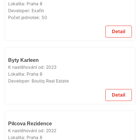
Lokalita:
Praha 8
Developer:
Exafin
Počet jednotek:
50
Detail
VYPRODÁNO
Byty Karleen
K nastěhování od:
2023
Lokalita:
Praha 8
Developer:
Boutiq Real Estate
Detail
VYPRODÁNO
Pilcova Rezidence
K nastěhování od:
2022
Lokalita:
Praha 8