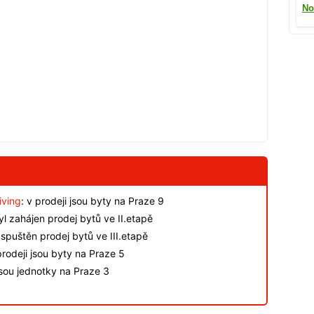
No
iving
: v prodeji jsou byty na Praze 9
byl zahájen prodej bytů ve II.etapě
spuštěn prodej bytů ve III.etapě
rodeji jsou byty na Praze 5
jsou jednotky na Praze 3