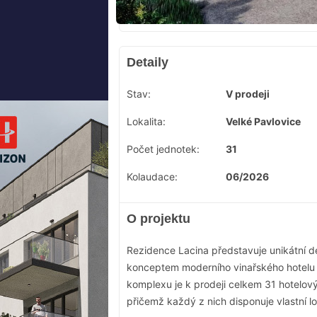
Detaily
Stav:
V prodeji
Lokalita:
Velké Pavlovice
Počet jednotek:
31
Kolaudace:
06/2026
O projektu
Rezidence Lacina představuje unikátní dev
konceptem moderního vinařského hotelu v
komplexu je k prodeji celkem 31 hotelo
přičemž každý z nich disponuje vlastní lo