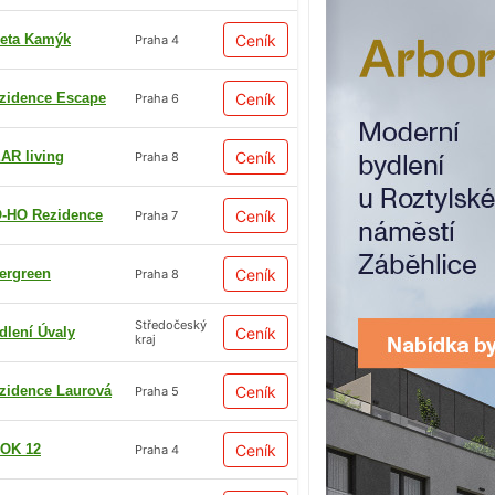
eta Kamýk
Ceník
Praha 4
zidence Escape
Ceník
Praha 6
AR living
Ceník
Praha 8
-HO Rezidence
Ceník
Praha 7
ergreen
Ceník
Praha 8
Středočeský
dlení Úvaly
Ceník
kraj
zidence Laurová
Ceník
Praha 5
OK 12
Ceník
Praha 4