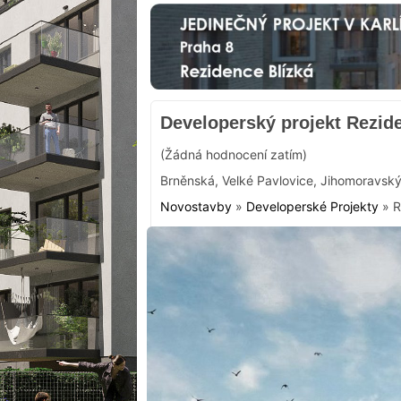
Developerský projekt Rezid
(Žádná hodnocení zatím)
Brněnská
,
Velké Pavlovice
,
Jihomoravský
Novostavby
»
Developerské Projekty
»
R