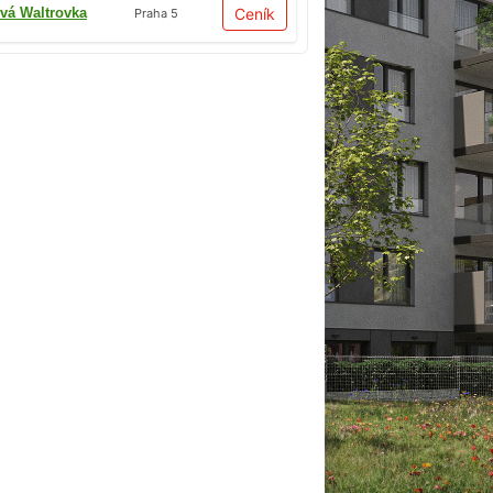
vá Waltrovka
Ceník
Praha 5