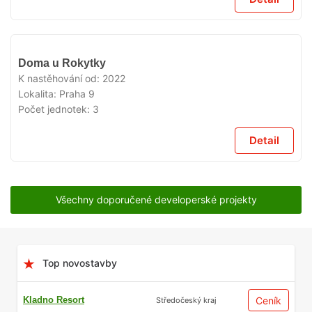
VYPRODÁNO
Doma u Rokytky
K nastěhování od:
2022
Lokalita:
Praha 9
Počet jednotek:
3
Detail
Všechny doporučené developerské projekty
Top novostavby
Kladno Resort
Ceník
Středočeský kraj