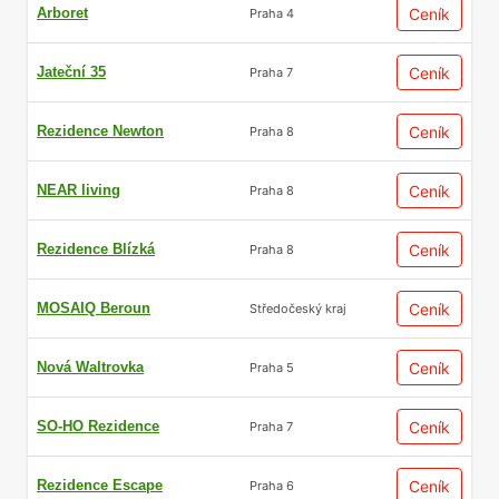
Arboret
Ceník
Praha 4
Jateční 35
Ceník
Praha 7
Rezidence Newton
Ceník
Praha 8
NEAR living
Ceník
Praha 8
Rezidence Blízká
Ceník
Praha 8
MOSAIQ Beroun
Ceník
Středočeský kraj
Nová Waltrovka
Ceník
Praha 5
SO-HO Rezidence
Ceník
Praha 7
Rezidence Escape
Ceník
Praha 6