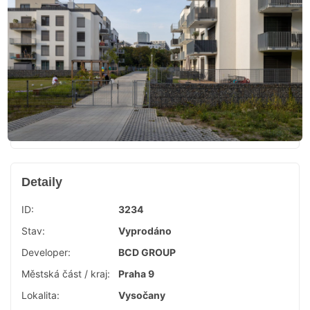
Detaily
ID:
3234
Stav:
Vyprodáno
Developer:
BCD GROUP
Městská část / kraj:
Praha 9
Lokalita:
Vysočany