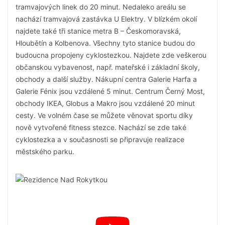
tramvajových linek do 20 minut. Nedaleko areálu se
nachází tramvajová zastávka U Elektry. V blízkém okolí
najdete také tři stanice metra B – Českomoravská,
Hloubětín a Kolbenova. Všechny tyto stanice budou do
budoucna propojeny cyklostezkou. Najdete zde veškerou
občanskou vybavenost, např. mateřské i základní školy,
obchody a další služby. Nákupní centra Galerie Harfa a
Galerie Fénix jsou vzdálené 5 minut. Centrum Černý Most,
obchody IKEA, Globus a Makro jsou vzdálené 20 minut
cesty. Ve volném čase se můžete věnovat sportu díky
nově vytvořené fitness stezce. Nachází se zde také
cyklostezka a v současnosti se připravuje realizace
městského parku.