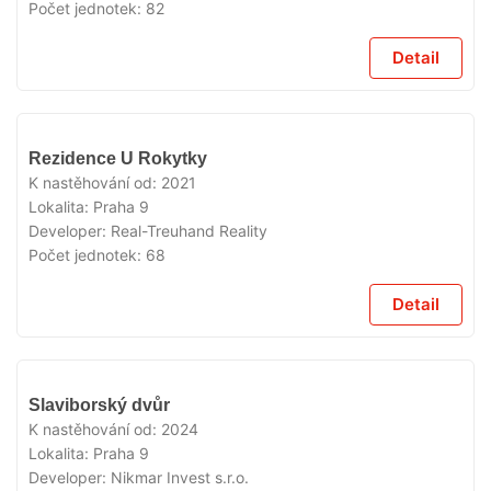
Počet jednotek:
82
Detail
VYPRODÁNO
Rezidence U Rokytky
K nastěhování od:
2021
Lokalita:
Praha 9
Developer:
Real-Treuhand Reality
Počet jednotek:
68
Detail
VYPRODÁNO
Slaviborský dvůr
K nastěhování od:
2024
Lokalita:
Praha 9
Developer:
Nikmar Invest s.r.o.