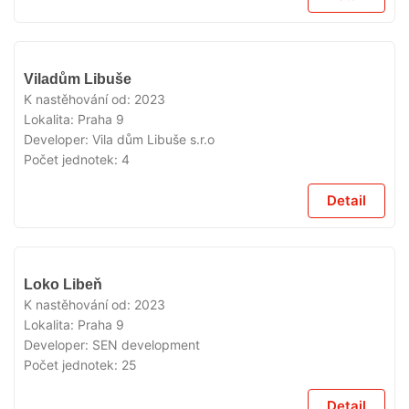
VYPRODÁNO
Viladům Libuše
K nastěhování od:
2023
Lokalita:
Praha 9
Developer:
Vila dům Libuše s.r.o
Počet jednotek:
4
Detail
VYPRODÁNO
Loko Libeň
K nastěhování od:
2023
Lokalita:
Praha 9
Developer:
SEN development
Počet jednotek:
25
Detail