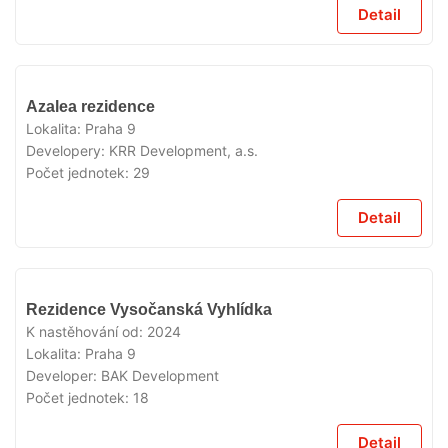
Detail
VYPRODÁNO
Azalea rezidence
Lokalita:
Praha 9
Developery:
KRR Development, a.s.
Počet jednotek:
29
Detail
VYPRODÁNO
Rezidence Vysočanská Vyhlídka
K nastěhování od:
2024
Lokalita:
Praha 9
Developer:
BAK Development
Počet jednotek:
18
Detail