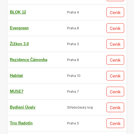
BLOK 12
Ceník
Praha 4
Evergreen
Ceník
Praha 8
Žižkov 3.0
Ceník
Praha 3
Rezidence Čámovka
Ceník
Praha 8
Habitat
Ceník
Praha 10
MUSE7
Ceník
Praha 7
Bydlení Úvaly
Ceník
Středočeský kraj
Trio Radotín
Ceník
Praha 5