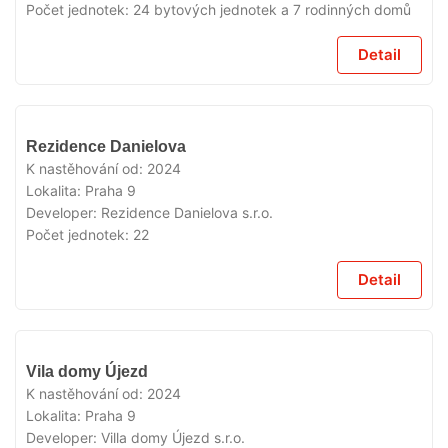
Počet jednotek:
24 bytových jednotek a 7 rodinných domů
Detail
VYPRODÁNO
Rezidence Danielova
K nastěhování od:
2024
Lokalita:
Praha 9
Developer:
Rezidence Danielova s.r.o.
Počet jednotek:
22
Detail
VYPRODÁNO
Vila domy Újezd
K nastěhování od:
2024
Lokalita:
Praha 9
Developer:
Villa domy Újezd s.r.o.