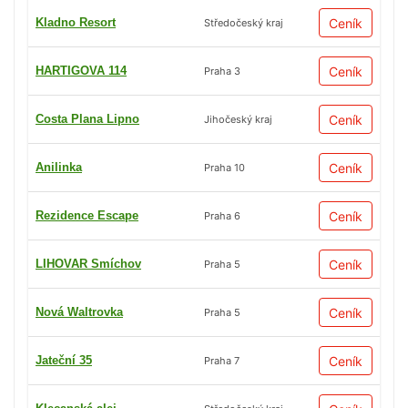
Kladno Resort
Ceník
Středočeský kraj
HARTIGOVA 114
Ceník
Praha 3
Costa Plana Lipno
Ceník
Jihočeský kraj
Anilinka
Ceník
Praha 10
Rezidence Escape
Ceník
Praha 6
LIHOVAR Smíchov
Ceník
Praha 5
Nová Waltrovka
Ceník
Praha 5
Jateční 35
Ceník
Praha 7