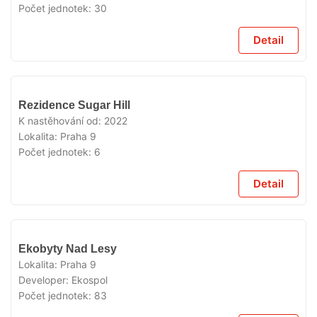
Počet jednotek:
30
Detail
VYPRODÁNO
Rezidence Sugar Hill
K nastěhování od:
2022
Lokalita:
Praha 9
Počet jednotek:
6
Detail
VYPRODÁNO
Ekobyty Nad Lesy
Lokalita:
Praha 9
Developer:
Ekospol
Počet jednotek:
83