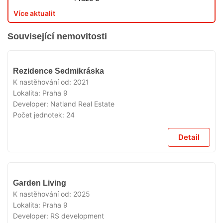
Více aktualit
Související nemovitosti
VYPRODÁNO
Rezidence Sedmikráska
K nastěhování od:
2021
Lokalita:
Praha 9
Developer:
Natland Real Estate
Počet jednotek:
24
Detail
VYPRODÁNO
Garden Living
K nastěhování od:
2025
Lokalita:
Praha 9
Developer:
RS development