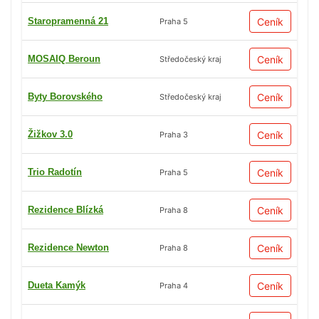
Staropramenná 21
Ceník
Praha 5
MOSAIQ Beroun
Ceník
Středočeský kraj
Byty Borovského
Ceník
Středočeský kraj
Žižkov 3.0
Ceník
Praha 3
Trio Radotín
Ceník
Praha 5
Rezidence Blízká
Ceník
Praha 8
Rezidence Newton
Ceník
Praha 8
Dueta Kamýk
Ceník
Praha 4