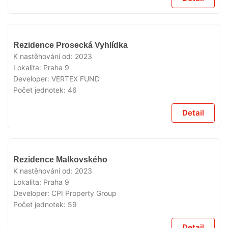
VYPRODÁNO
Rezidence Prosecká Vyhlídka
K nastěhování od:
2023
Lokalita:
Praha 9
Developer:
VERTEX FUND
Počet jednotek:
46
Detail
VYPRODÁNO
Rezidence Malkovského
K nastěhování od:
2023
Lokalita:
Praha 9
Developer:
CPI Property Group
Počet jednotek:
59
Detail