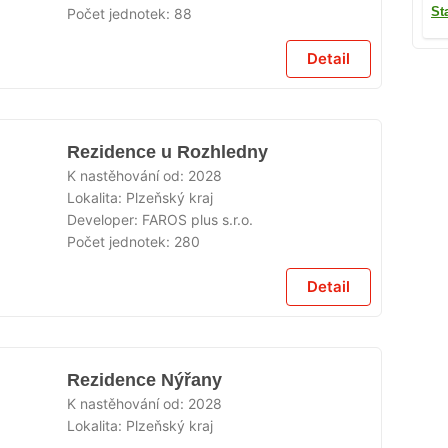
St
Počet jednotek:
88
Detail
Rezidence u Rozhledny
K nastěhování od:
2028
Lokalita:
Plzeňský kraj
Developer:
FAROS plus s.r.o.
Počet jednotek:
280
Detail
Rezidence Nýřany
K nastěhování od:
2028
Lokalita:
Plzeňský kraj