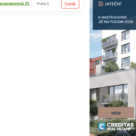
aropramenná 21
Ceník
Praha 5