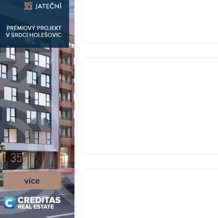
V
PRODEJI
V
PRODEJI
V