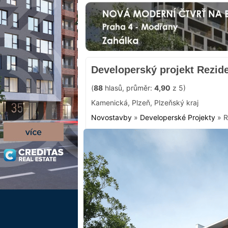
Developerský projekt Rezi
(
88
hlasů, průměr:
4,90
z 5)
Kamenická
,
Plzeň
,
Plzeňský kraj
Novostavby
»
Developerské Projekty
»
R