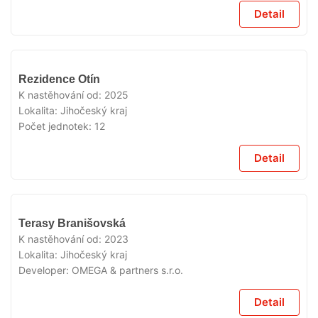
Detail
VYPRODÁNO
Rezidence Otín
K nastěhování od:
2025
Lokalita:
Jihočeský kraj
Počet jednotek:
12
Detail
VYPRODÁNO
Terasy Branišovská
K nastěhování od:
2023
Lokalita:
Jihočeský kraj
Developer:
OMEGA & partners s.r.o.
Detail