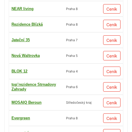
NEAR living
Ceník
Praha 8
Rezidence Blízká
Ceník
Praha 8
Jateční 35
Ceník
Praha 7
Nová Waltrovka
Ceník
Praha 5
BLOK 12
Ceník
Praha 4
top’rezidence Strnadovy
Ceník
Praha 6
Zahrady
MOSAIQ Beroun
Ceník
Středočeský kraj
Evergreen
Ceník
Praha 8