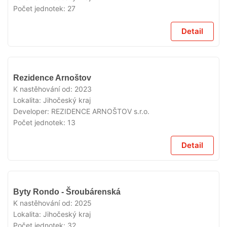
Počet jednotek:
27
Detail
VYPRODÁNO
Rezidence Arnoštov
K nastěhování od:
2023
Lokalita:
Jihočeský kraj
Developer:
REZIDENCE ARNOŠTOV s.r.o.
Počet jednotek:
13
Detail
VYPRODÁNO
Byty Rondo - Šroubárenská
K nastěhování od:
2025
Lokalita:
Jihočeský kraj
Počet jednotek:
32