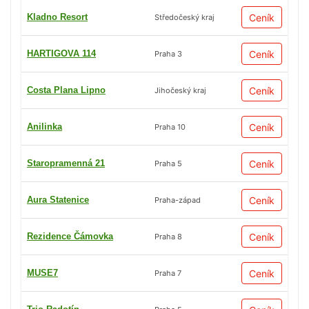
Kladno Resort
Ceník
Středočeský kraj
HARTIGOVA 114
Ceník
Praha 3
Costa Plana Lipno
Ceník
Jihočeský kraj
Anilinka
Ceník
Praha 10
Staropramenná 21
Ceník
Praha 5
Aura Statenice
Ceník
Praha-západ
Rezidence Čámovka
Ceník
Praha 8
MUSE7
Ceník
Praha 7