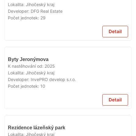
Lokalita:
Jihočeský kraj
Developer:
DFG Real Estate
Počet jednotek:
29
Detail
VYPRODÁNO
Byty Jeronýmova
K nastěhování od:
2025
Lokalita:
Jihočeský kraj
Developer:
InvePRO develop s.r.o.
Počet jednotek:
10
Detail
VYPRODÁNO
Rezidence lázeňský park
Lokalita:
Jihočeský kraj