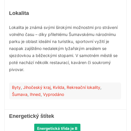
Lokalita
Lokalita je známá svými širokými možnostmi pro strávení
volného času – díky přilehlému Šumavskému národnímu
parku je oblast ideální na turistiku, sportovní vyžití je
naopak zajištěno nedalekým lyžařským areálem se
sjezdovkou a běžeckými stopami. V samotném městě se
poté nachází několik restaurací, kaváren či soukromý
pivovar.
Byty
,
Jihočeský kraj
,
Kvilda
,
Rekreační lokality
,
Šumava
,
Ihned
,
Vyprodáno
Energetický štítek
Energetická třída je B