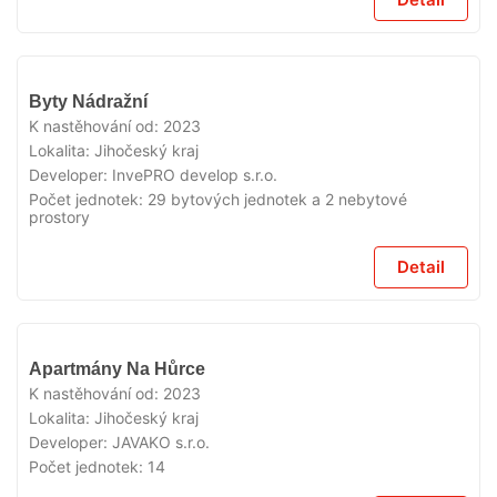
VYPRODÁNO
Byty Nádražní
K nastěhování od:
2023
Lokalita:
Jihočeský kraj
Developer:
InvePRO develop s.r.o.
Počet jednotek:
29 bytových jednotek a 2 nebytové
prostory
Detail
VYPRODÁNO
Apartmány Na Hůrce
K nastěhování od:
2023
Lokalita:
Jihočeský kraj
Developer:
JAVAKO s.r.o.
Počet jednotek:
14