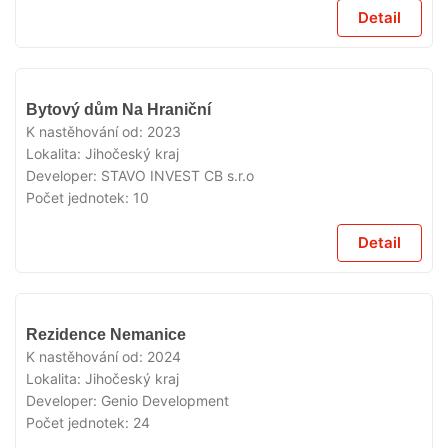
Detail
VYPRODÁNO
Bytový dům Na Hraniční
K nastěhování od:
2023
Lokalita:
Jihočeský kraj
Developer:
STAVO INVEST CB s.r.o
Počet jednotek:
10
Detail
VYPRODÁNO
Rezidence Nemanice
K nastěhování od:
2024
Lokalita:
Jihočeský kraj
Developer:
Genio Development
Počet jednotek:
24