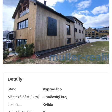
Detaily
Stav:
Vyprodáno
Městská část / kraj:
Jihočeský kraj
Lokalita:
Kvilda