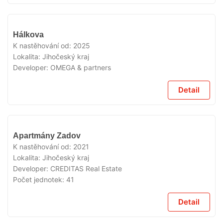
VYPRODÁNO
Hálkova
K nastěhování od:
2025
Lokalita:
Jihočeský kraj
Developer:
OMEGA & partners
Detail
VYPRODÁNO
Apartmány Zadov
K nastěhování od:
2021
Lokalita:
Jihočeský kraj
Developer:
CREDITAS Real Estate
Počet jednotek:
41
Detail