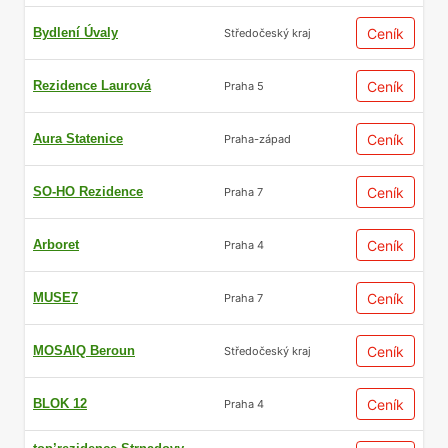
Bydlení Úvaly
Ceník
Středočeský kraj
Rezidence Laurová
Ceník
Praha 5
Aura Statenice
Ceník
Praha-západ
SO-HO Rezidence
Ceník
Praha 7
Arboret
Ceník
Praha 4
MUSE7
Ceník
Praha 7
MOSAIQ Beroun
Ceník
Středočeský kraj
BLOK 12
Ceník
Praha 4