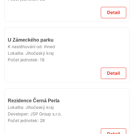
Detail
VYPRODÁNO
U Zámeckého parku
K nastěhování od:
Ihned
Lokalita:
Jihočeský kraj
Počet jednotek:
18
Detail
VYPRODÁNO
Rezidence Černá Perla
Lokalita:
Jihočeský kraj
Developer:
JSP Group s.r.o.
Počet jednotek:
28
Detail