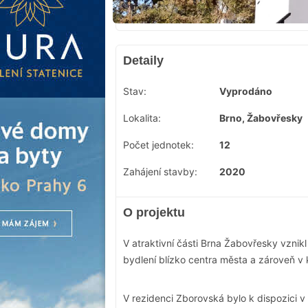
Detaily
Stav:
Vyprodáno
Lokalita:
Brno, Žabovřesky
Počet jednotek:
12
Zahájení stavby:
2020
O projektu
V atraktivní části Brna Žabovřesky vznik
bydlení blízko centra města a zároveň v k
V rezidenci Zborovská bylo k dispozici 