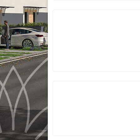
VYPRODÁNO
VYPRODÁNO