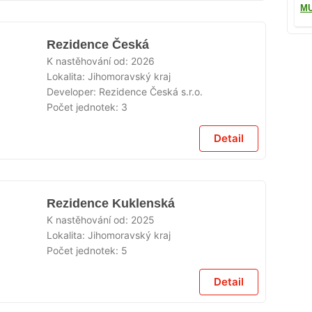
M
Rezidence Česká
K nastěhování od:
2026
Lokalita:
Jihomoravský kraj
Developer:
Rezidence Česká s.r.o.
Počet jednotek:
3
Detail
Rezidence Kuklenská
K nastěhování od:
2025
Lokalita:
Jihomoravský kraj
Počet jednotek:
5
Detail