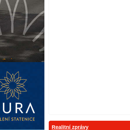
Realitní zprávy