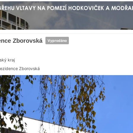
ence Zborovská
Vyprodáno
ský kraj
ezidence Zborovská