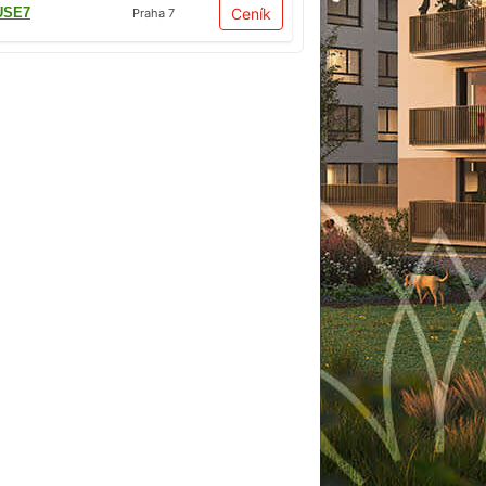
USE7
Ceník
Praha 7