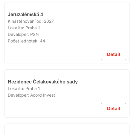
V
Jeruzalémská 4
PRODEJI
K nastěhování od:
2027
Lokalita:
Praha 1
Developer:
PSN
Počet jednotek:
44
Detail
V
Rezidence Čelakovského sady
PRODEJI
Lokalita:
Praha 1
Developer:
Acord Invest
Detail
V