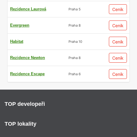
Rezidence Laurová
Ceník
Praha 5
Evergreen
Ceník
Praha 8
Habitat
Ceník
Praha 10
Rezidence Newton
Ceník
Praha 8
Rezidence Escape
Ceník
Praha 6
TOP developeři
TOP lokality