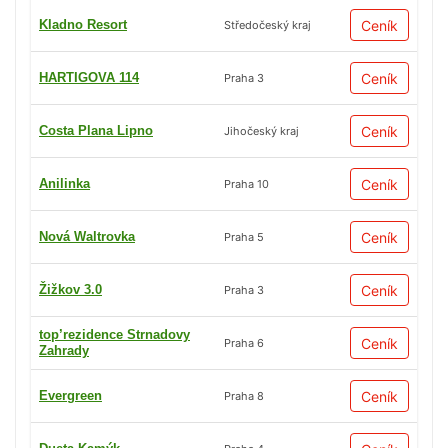
Kladno Resort
Ceník
Středočeský kraj
HARTIGOVA 114
Ceník
Praha 3
Costa Plana Lipno
Ceník
Jihočeský kraj
Anilinka
Ceník
Praha 10
Nová Waltrovka
Ceník
Praha 5
Žižkov 3.0
Ceník
Praha 3
top’rezidence Strnadovy
Ceník
Praha 6
Zahrady
Evergreen
Ceník
Praha 8