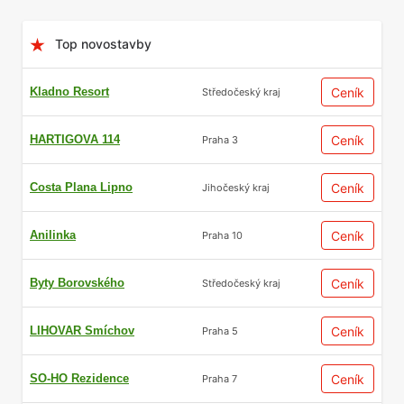
Top novostavby
Kladno Resort
Ceník
Středočeský kraj
HARTIGOVA 114
Ceník
Praha 3
Costa Plana Lipno
Ceník
Jihočeský kraj
Anilinka
Ceník
Praha 10
Byty Borovského
Ceník
Středočeský kraj
LIHOVAR Smíchov
Ceník
Praha 5
SO-HO Rezidence
Ceník
Praha 7