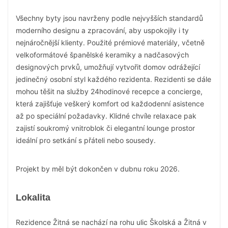
Všechny byty jsou navrženy podle nejvyšších standardů
moderního designu a zpracování, aby uspokojily i ty
nejnáročnější klienty. Použité prémiové materiály, včetně
velkoformátové španělské keramiky a nadčasových
designových prvků, umožňují vytvořit domov odrážející
jedinečný osobní styl každého rezidenta. Rezidenti se dále
mohou těšit na služby 24hodinové recepce a concierge,
která zajišťuje veškerý komfort od každodenní asistence
až po speciální požadavky. Klidné chvíle relaxace pak
zajistí soukromý vnitroblok či elegantní lounge prostor
ideální pro setkání s přáteli nebo sousedy.
Projekt by měl být dokončen v dubnu roku 2026.
Lokalita
Rezidence Žitná se nachází na rohu ulic Školská a Žitná v