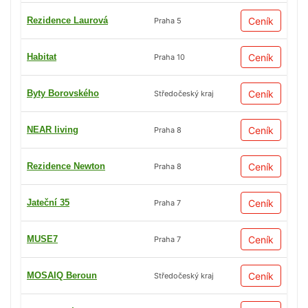
Rezidence Laurová
Ceník
Praha 5
Habitat
Ceník
Praha 10
Byty Borovského
Ceník
Středočeský kraj
NEAR living
Ceník
Praha 8
Rezidence Newton
Ceník
Praha 8
Jateční 35
Ceník
Praha 7
MUSE7
Ceník
Praha 7
MOSAIQ Beroun
Ceník
Středočeský kraj