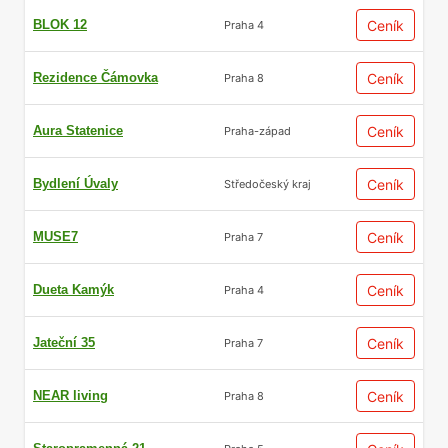
BLOK 12
Ceník
Praha 4
Rezidence Čámovka
Ceník
Praha 8
Aura Statenice
Ceník
Praha-západ
Bydlení Úvaly
Ceník
Středočeský kraj
MUSE7
Ceník
Praha 7
Dueta Kamýk
Ceník
Praha 4
Jateční 35
Ceník
Praha 7
NEAR living
Ceník
Praha 8