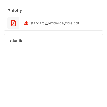
Přílohy
standardy_rezidence_zitna.pdf
Lokalita