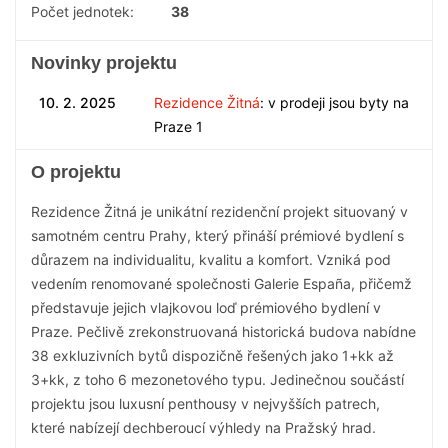
Počet jednotek:
38
Novinky projektu
10. 2. 2025
Rezidence Žitná
: v prodeji jsou byty na
Praze 1
O projektu
Rezidence Žitná je unikátní rezidenční projekt situovaný v
samotném centru Prahy, který přináší prémiové bydlení s
důrazem na individualitu, kvalitu a komfort. Vzniká pod
vedením renomované společnosti Galerie España, přičemž
představuje jejich vlajkovou loď prémiového bydlení v
Praze. Pečlivě zrekonstruovaná historická budova nabídne
38 exkluzivních bytů dispozičně řešených jako 1+kk až
3+kk, z toho 6 mezonetového typu. Jedinečnou součástí
projektu jsou luxusní penthousy v nejvyšších patrech,
které nabízejí dechberoucí výhledy na Pražský hrad.