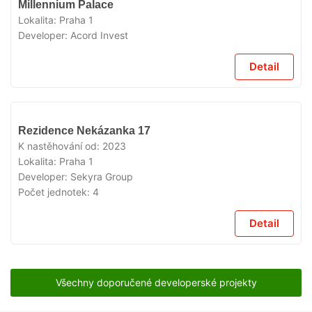
Millennium Palace
PRODEJI
Lokalita:
Praha 1
Developer:
Acord Invest
Detail
V
Rezidence Nekázanka 17
PRODEJI
K nastěhování od:
2023
Lokalita:
Praha 1
Developer:
Sekyra Group
Počet jednotek:
4
Detail
Všechny doporučené developerské projekty