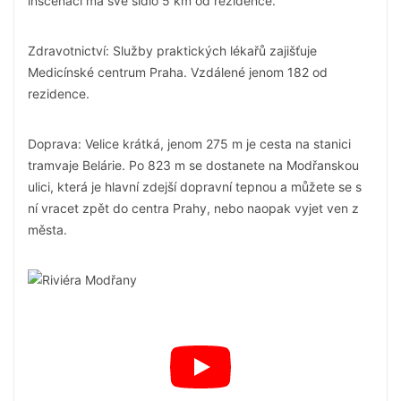
inscenací má své sídlo 5 km od rezidence.
Zdravotnictví: Služby praktických lékařů zajišťuje
Medicínské centrum Praha. Vzdálené jenom 182 od
rezidence.
Doprava: Velice krátká, jenom 275 m je cesta na stanici
tramvaje Belárie. Po 823 m se dostanete na Modřanskou
ulici, která je hlavní zdejší dopravní tepnou a můžete se s
ní vracet zpět do centra Prahy, nebo naopak vyjet ven z
města.