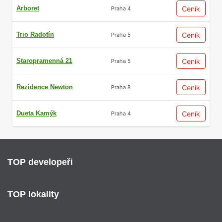
Arboret
Ceník
Praha 4
Trio Radotín
Ceník
Praha 5
Staropramenná 21
Ceník
Praha 5
Rezidence Newton
Ceník
Praha 8
Dueta Kamýk
Ceník
Praha 4
TOP developeři
TOP lokality