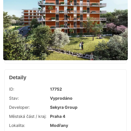
Detaily
ID:
17752
Stav:
Vyprodáno
Developer:
Sekyra Group
Městská část / kraj:
Praha 4
Lokalita:
Modřany