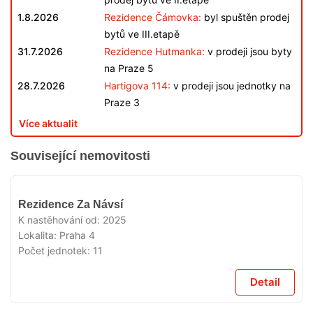
1.8.2026
Rezidence Čámovka:
byl spuštěn prodej
bytů ve III.etapě
31.7.2026
Rezidence Hutmanka:
v prodeji jsou byty
na Praze 5
28.7.2026
Hartigova 114:
v prodeji jsou jednotky na
Praze 3
Více aktualit
Související nemovitosti
VYPRODÁNO
Rezidence Za Návsí
K nastěhování od:
2025
Lokalita:
Praha 4
Počet jednotek:
11
Detail