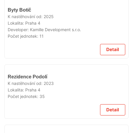
VYPRODÁNO
Byty Botič
K nastěhování od:
2025
Lokalita:
Praha 4
Developer:
Kamille Development s.r.o.
Počet jednotek:
11
Detail
VYPRODÁNO
Rezidence Podolí
K nastěhování od:
2023
Lokalita:
Praha 4
Počet jednotek:
35
Detail