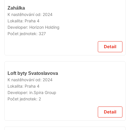
VYPRODÁNO
Zahálka
K nastěhování od:
2024
Lokalita:
Praha 4
Developer:
Horizon Holding
Počet jednotek:
327
Detail
VYPRODÁNO
Loft byty Svatoslavova
K nastěhování od:
2024
Lokalita:
Praha 4
Developer:
in.Spira Group
Počet jednotek:
2
Detail