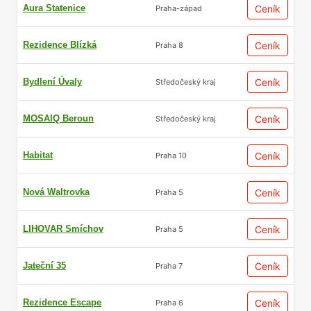
Aura Statenice
Ceník
Praha-západ
Rezidence Blízká
Ceník
Praha 8
Bydlení Úvaly
Ceník
Středočeský kraj
MOSAIQ Beroun
Ceník
Středočeský kraj
Habitat
Ceník
Praha 10
Nová Waltrovka
Ceník
Praha 5
LIHOVAR Smíchov
Ceník
Praha 5
Jateční 35
Ceník
Praha 7
Rezidence Escape
Ceník
Praha 6