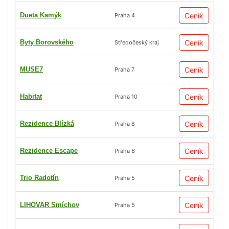
Dueta Kamýk
Ceník
Praha 4
Byty Borovského
Ceník
Středočeský kraj
MUSE7
Ceník
Praha 7
Habitat
Ceník
Praha 10
Rezidence Blízká
Ceník
Praha 8
Rezidence Escape
Ceník
Praha 6
Trio Radotín
Ceník
Praha 5
LIHOVAR Smíchov
Ceník
Praha 5