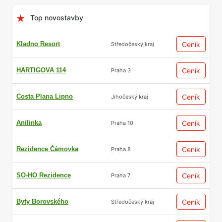
Top novostavby
Kladno Resort
Ceník
Středočeský kraj
HARTIGOVA 114
Ceník
Praha 3
Costa Plana Lipno
Ceník
Jihočeský kraj
Anilinka
Ceník
Praha 10
Rezidence Čámovka
Ceník
Praha 8
SO-HO Rezidence
Ceník
Praha 7
Byty Borovského
Ceník
Středočeský kraj