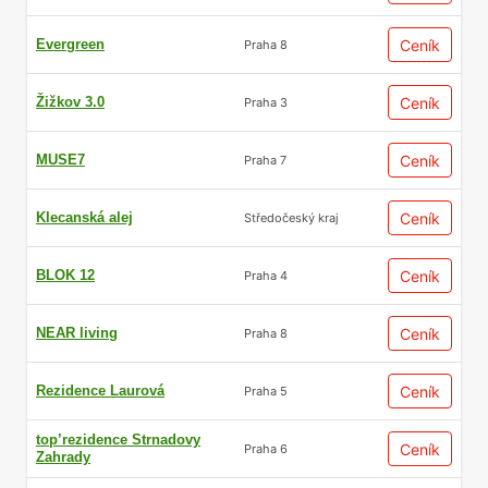
Evergreen
Ceník
Praha 8
Žižkov 3.0
Ceník
Praha 3
MUSE7
Ceník
Praha 7
Klecanská alej
Ceník
Středočeský kraj
BLOK 12
Ceník
Praha 4
NEAR living
Ceník
Praha 8
Rezidence Laurová
Ceník
Praha 5
top’rezidence Strnadovy
Ceník
Praha 6
Zahrady