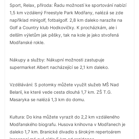
Sport, Relax, příroda: Řadu možností ke sportování nabízí
1,5 km vzdálený Freestyle Park Modřany, nalézá se zde
například minigolf, fotbalgolf. 2,8 km daleko narazíte na
Golf a Country klub Hodkovičky. K procházkám, ale i
delším výletům jak pěšky, tak na kole je jako stvořená
Modřanské rokle.
Nákupy a služby: Nákupní možnosti zastupuje
supermarket Albert nacházející se 2,1 km daleko.
Vzdělávání: S potomky můžete využít služeb MŠ Nad
Belarií, ke které vede cesta dlouhá 1,7 km. ZŠ T.G.
Masaryka se nalézá 1,3 km do domu.
Kultura: Do kina můžete vyrazit do 2,2 km vzdáleného
Modřanského biografu. Husova knihovna v Modřanech je
daleko 1,7 km. Branické divadlo s širokým repertoárem