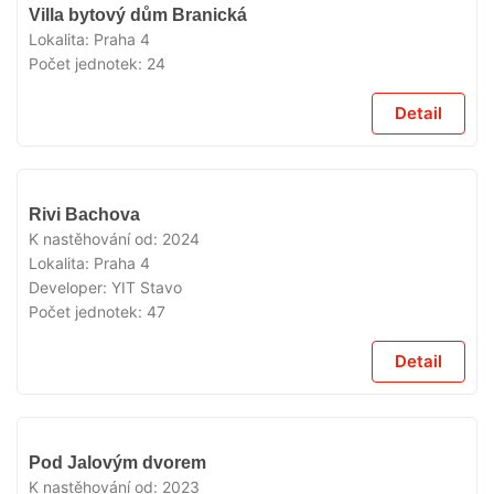
VYPRODÁNO
Villa bytový dům Branická
Lokalita:
Praha 4
Počet jednotek:
24
Detail
VYPRODÁNO
Rivi Bachova
K nastěhování od:
2024
Lokalita:
Praha 4
Developer:
YIT Stavo
Počet jednotek:
47
Detail
VYPRODÁNO
Pod Jalovým dvorem
K nastěhování od:
2023