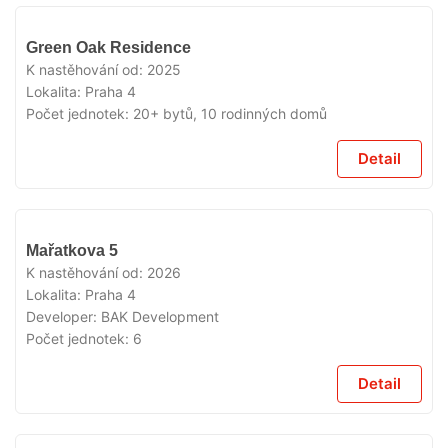
VYPRODÁNO
Green Oak Residence
K nastěhování od:
2025
Lokalita:
Praha 4
Počet jednotek:
20+ bytů, 10 rodinných domů
Detail
VYPRODÁNO
Mařatkova 5
K nastěhování od:
2026
Lokalita:
Praha 4
Developer:
BAK Development
Počet jednotek:
6
Detail