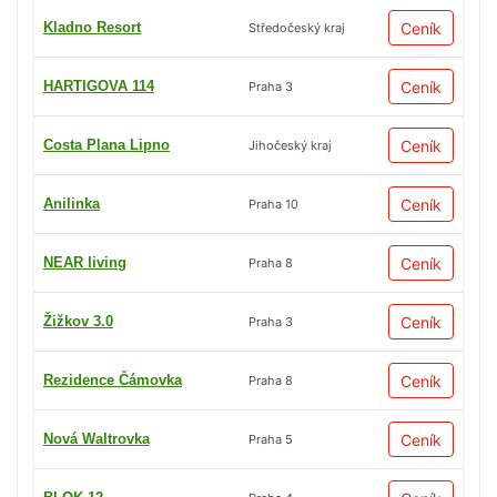
Kladno Resort
Ceník
Středočeský kraj
HARTIGOVA 114
Ceník
Praha 3
Costa Plana Lipno
Ceník
Jihočeský kraj
Anilinka
Ceník
Praha 10
NEAR living
Ceník
Praha 8
Žižkov 3.0
Ceník
Praha 3
Rezidence Čámovka
Ceník
Praha 8
Nová Waltrovka
Ceník
Praha 5