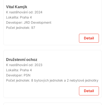
VYPRODÁNO
Vital Kamýk
K nastěhování od:
2024
Lokalita:
Praha 4
Developer:
JRD Development
Počet jednotek:
97
Detail
VYPRODÁNO
Družstevní ochoz
K nastěhování od:
2023
Lokalita:
Praha 4
Developer:
PSN
Počet jednotek:
8 bytových jednotek a 2 nebytové jednotky
Detail