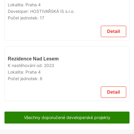
Lokalita:
Praha 4
Developer:
HOSTIVAŘSKÁ IS s.r.o.
Počet jednotek:
17
Detail
VYPRODÁNO
Rezidence Nad Lesem
K nastěhování od:
2023
Lokalita:
Praha 4
Počet jednotek:
6
Detail
Všechny doporučené developerské projekty