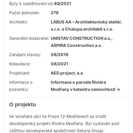
Byty k nastěhování od:
4Q/2021
Počet jednotek:
279
Architekt:
LÁBUS AA – Architektonický ateliér,
s.r.o. a Chalupa architekti s.r.o.
Generální dodavatel:
UNISTAV CONSTRUCTION a.s.,
ASPIRA Construction a.s.
Zahájení stavby:
08/2019
Kolaudace:
08/2021
Projektant:
AED project, a.s.
Informace o
Informace o parcele Riviéra
pozemku:
Modřany v katastru nemovitostí →
O projektu
Ve Vorařské ulici na Praze 12-Modřanech se zrodil
developerský projekt Riviéra Modřany. Byl vystavěn pod
záštitou developerské společnosti Sekyra Group.