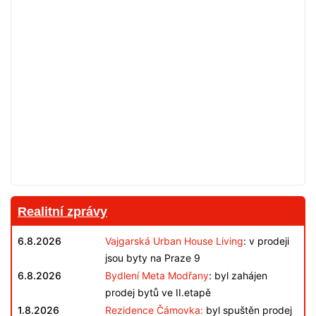
Realitní zprávy
6.8.2026
Vajgarská Urban House Living
: v prodeji
jsou byty na Praze 9
6.8.2026
Bydlení Meta Modřany
: byl zahájen
prodej bytů ve II.etapě
1.8.2026
Rezidence Čámovka:
byl spuštěn prodej