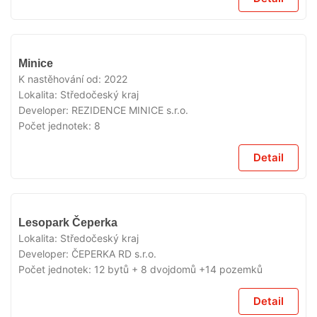
VYPRODÁNO
Minice
K nastěhování od:
2022
Lokalita:
Středočeský kraj
Developer:
REZIDENCE MINICE s.r.o.
Počet jednotek:
8
Detail
VYPRODÁNO
Lesopark Čeperka
Lokalita:
Středočeský kraj
Developer:
ČEPERKA RD s.r.o.
Počet jednotek:
12 bytů + 8 dvojdomů +14 pozemků
Detail