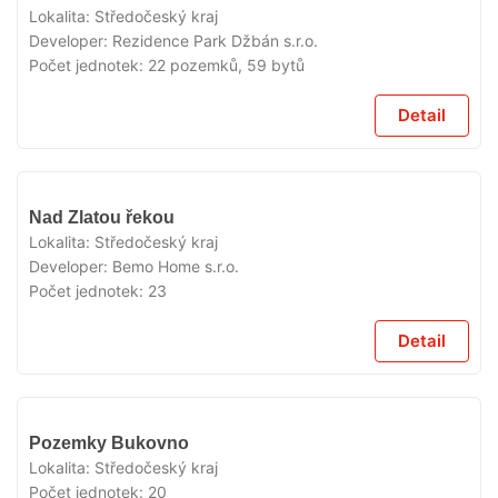
Lokalita:
Středočeský kraj
Developer:
Rezidence Park Džbán s.r.o.
Počet jednotek:
22 pozemků, 59 bytů
Detail
VYPRODÁNO
Nad Zlatou řekou
Lokalita:
Středočeský kraj
Developer:
Bemo Home s.r.o.
Počet jednotek:
23
Detail
VYPRODÁNO
Pozemky Bukovno
Lokalita:
Středočeský kraj
Počet jednotek:
20