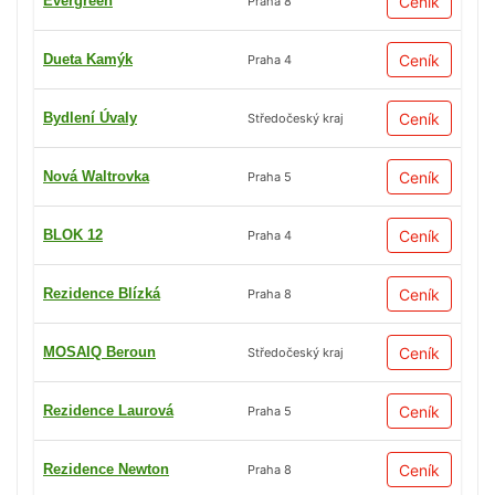
Evergreen
Ceník
Praha 8
Dueta Kamýk
Ceník
Praha 4
Bydlení Úvaly
Ceník
Středočeský kraj
Nová Waltrovka
Ceník
Praha 5
BLOK 12
Ceník
Praha 4
Rezidence Blízká
Ceník
Praha 8
MOSAIQ Beroun
Ceník
Středočeský kraj
Rezidence Laurová
Ceník
Praha 5
Rezidence Newton
Ceník
Praha 8