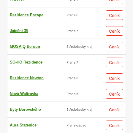
Rezidence Escape
Ceník
Praha 6
Jateční 35
Ceník
Praha 7
MOSAIQ Beroun
Ceník
Středočeský kraj
SO-HO Rezidence
Ceník
Praha 7
Rezidence Newton
Ceník
Praha 8
Nová Waltrovka
Ceník
Praha 5
Byty Borovského
Ceník
Středočeský kraj
Aura Statenice
Ceník
Praha-západ