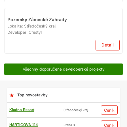
VYPRODÁNO
Pozemky Zámecké Zahrady
Lokalita:
Středočeský kraj
Developer:
Crestyl
Detail
Všechny doporučené developerské projekty
Top novostavby
Kladno Resort
Ceník
Středočeský kraj
HARTIGOVA 114
Ceník
Praha 3