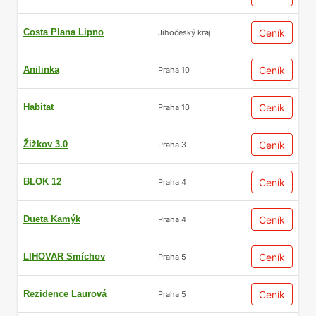
Costa Plana Lipno
Ceník
Jihočeský kraj
Anilinka
Ceník
Praha 10
Habitat
Ceník
Praha 10
Žižkov 3.0
Ceník
Praha 3
BLOK 12
Ceník
Praha 4
Dueta Kamýk
Ceník
Praha 4
LIHOVAR Smíchov
Ceník
Praha 5
Rezidence Laurová
Ceník
Praha 5