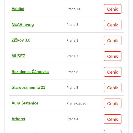
Habitat
Ceník
Praha 10
NEAR living
Ceník
Praha 8
Žižkov 3.0
Ceník
Praha 3
MUSE7
Ceník
Praha 7
Rezidence Čámovka
Ceník
Praha 8
Staropramenná 21
Ceník
Praha 5
Aura Statenice
Ceník
Praha-západ
Arboret
Ceník
Praha 4