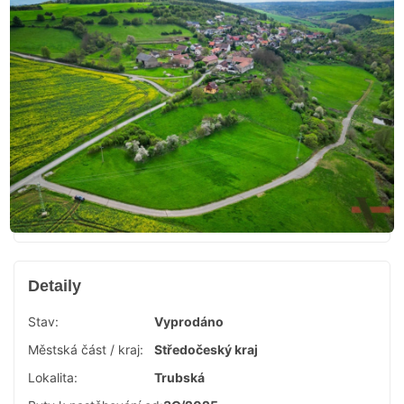
Detaily
Stav:
Vyprodáno
Městská část / kraj:
Středočeský kraj
Lokalita:
Trubská