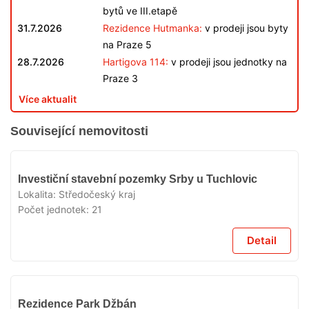
bytů ve III.etapě
31.7.2026
Rezidence Hutmanka:
v prodeji jsou byty
na Praze 5
28.7.2026
Hartigova 114:
v prodeji jsou jednotky na
Praze 3
Více aktualit
Související nemovitosti
VYPRODÁNO
Investiční stavební pozemky Srby u Tuchlovic
Lokalita:
Středočeský kraj
Počet jednotek:
21
Detail
VYPRODÁNO
Rezidence Park Džbán