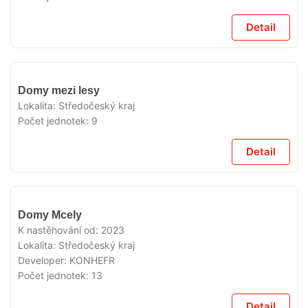
Detail
VYPRODÁNO
Domy mezi lesy
Lokalita:
Středočeský kraj
Počet jednotek:
9
Detail
VYPRODÁNO
Domy Mcely
K nastěhování od:
2023
Lokalita:
Středočeský kraj
Developer:
KONHEFR
Počet jednotek:
13
Detail