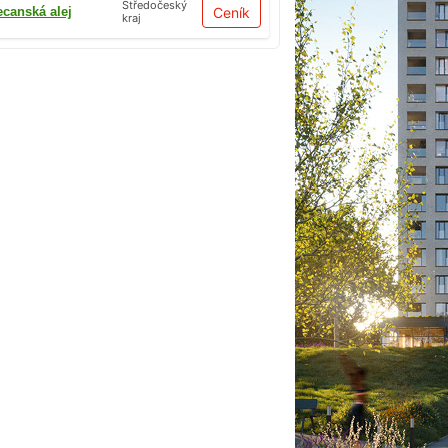
Středočeský
ecanská alej
Ceník
kraj