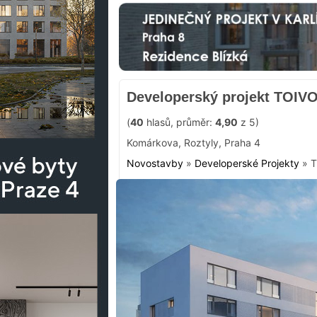
Developerský projekt TOIVO
(
40
hlasů, průměr:
4,90
z 5)
Komárkova
,
Roztyly
,
Praha 4
Novostavby
»
Developerské Projekty
»
T