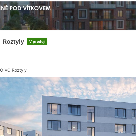
 Roztyly
V prodeji
OIVO Roztyly