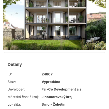
Detaily
ID:
24807
Stav:
Vyprodáno
Developer:
Fal-Co Development a.s.
Městská část / kraj:
Jihomoravský kraj
Lokalita:
Brno - Žebětín