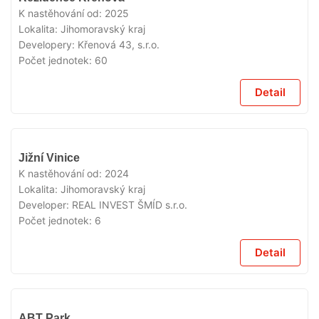
K nastěhování od:
2025
Lokalita:
Jihomoravský kraj
Developery:
Křenová 43, s.r.o.
Počet jednotek:
60
Detail
VYPRODÁNO
Jižní Vinice
K nastěhování od:
2024
Lokalita:
Jihomoravský kraj
Developer:
REAL INVEST ŠMÍD s.r.o.
Počet jednotek:
6
Detail
VYPRODÁNO
ABT Park