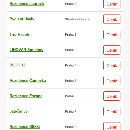
Rezidence Laurová
Ceník
Praha 5
Bydlení Úvaly
Ceník
Středočeský kraj
Trio Radotín
Ceník
Praha 5
LIHOVAR Smíchov
Ceník
Praha 5
BLOK 12
Ceník
Praha 4
Rezidence Čámovka
Ceník
Praha 8
Rezidence Escape
Ceník
Praha 6
Jateční 35
Ceník
Praha 7
Rezidence Blízká
Ceník
Praha 8