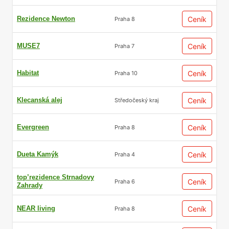
Rezidence Newton
Ceník
Praha 8
MUSE7
Ceník
Praha 7
Habitat
Ceník
Praha 10
Klecanská alej
Ceník
Středočeský kraj
Evergreen
Ceník
Praha 8
Dueta Kamýk
Ceník
Praha 4
top’rezidence Strnadovy
Ceník
Praha 6
Zahrady
NEAR living
Ceník
Praha 8