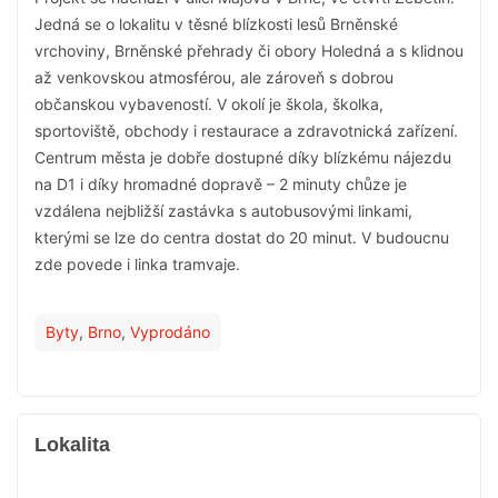
Jedná se o lokalitu v těsné blízkosti lesů Brněnské
vrchoviny, Brněnské přehrady či obory Holedná a s klidnou
až venkovskou atmosférou, ale zároveň s dobrou
občanskou vybaveností. V okolí je škola, školka,
sportoviště, obchody i restaurace a zdravotnická zařízení.
Centrum města je dobře dostupné díky blízkému nájezdu
na D1 i díky hromadné dopravě – 2 minuty chůze je
vzdálena nejbližší zastávka s autobusovými linkami,
kterými se lze do centra dostat do 20 minut. V budoucnu
zde povede i linka tramvaje.
Byty
,
Brno
,
Vyprodáno
Lokalita