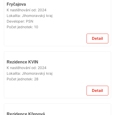
VYPRODÁNO
Fryčajova
K nastěhování od:
2024
Lokalita:
Jihomoravský kraj
Developer:
PSN
Počet jednotek:
10
Detail
VYPRODÁNO
Rezidence KVIN
K nastěhování od:
2024
Lokalita:
Jihomoravský kraj
Počet jednotek:
28
Detail
VYPRODÁNO
Rezidence Křenová