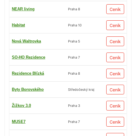
NEAR living
Ceník
Praha 8
Habitat
Ceník
Praha 10
Nová Waltrovka
Ceník
Praha 5
SO-HO Rezidence
Ceník
Praha 7
Rezidence Blízká
Ceník
Praha 8
Byty Borovského
Ceník
Středočeský kraj
Žižkov 3.0
Ceník
Praha 3
MUSE7
Ceník
Praha 7