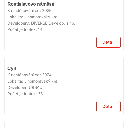
VYPRODÁNO
Rostislavovo náměstí
K nastěhování od:
2025
Lokalita:
Jihomoravský kraj
Developery:
DIVERSE Develop, s.r.o.
Počet jednotek:
14
Detail
VYPRODÁNO
Cyril
K nastěhování od:
2024
Lokalita:
Jihomoravský kraj
Developer:
URBAU
Počet jednotek:
25
Detail