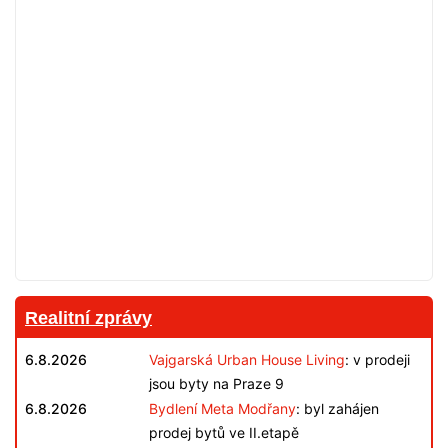
Realitní zprávy
6.8.2026
Vajgarská Urban House Living
: v prodeji
jsou byty na Praze 9
6.8.2026
Bydlení Meta Modřany
: byl zahájen
prodej bytů ve II.etapě