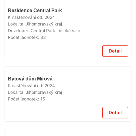
VYPRODÁNO
Rezidence Central Park
K nastěhování od:
2024
Lokalita:
Jihomoravský kraj
Developer:
Central Park Lidická s.r.o.
Počet jednotek:
83
Detail
VYPRODÁNO
Bytový dům Mírová
K nastěhování od:
2024
Lokalita:
Jihomoravský kraj
Počet jednotek:
15
Detail