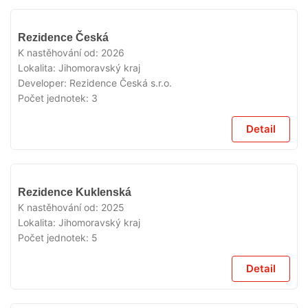
VYPRODÁNO
Rezidence Česká
K nastěhování od:
2026
Lokalita:
Jihomoravský kraj
Developer:
Rezidence Česká s.r.o.
Počet jednotek:
3
Detail
VYPRODÁNO
Rezidence Kuklenská
K nastěhování od:
2025
Lokalita:
Jihomoravský kraj
Počet jednotek:
5
Detail