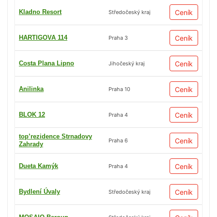
Kladno Resort
Ceník
Středočeský kraj
HARTIGOVA 114
Ceník
Praha 3
Costa Plana Lipno
Ceník
Jihočeský kraj
Anilinka
Ceník
Praha 10
BLOK 12
Ceník
Praha 4
top’rezidence Strnadovy
Ceník
Praha 6
Zahrady
Dueta Kamýk
Ceník
Praha 4
Bydlení Úvaly
Ceník
Středočeský kraj