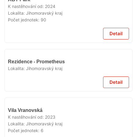
K nastěhování od:
2024
Lokalita:
Jihomoravský kraj
Počet jednotek:
90
Detail
VYPRODÁNO
Rezidence - Prometheus
Lokalita:
Jihomoravský kraj
Detail
VYPRODÁNO
Vila Vranovská
K nastěhování od:
2023
Lokalita:
Jihomoravský kraj
Počet jednotek:
6