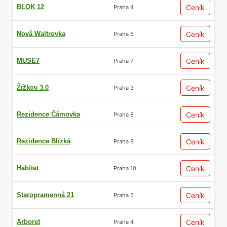
BLOK 12
Ceník
Praha 4
Nová Waltrovka
Ceník
Praha 5
MUSE7
Ceník
Praha 7
Žižkov 3.0
Ceník
Praha 3
Rezidence Čámovka
Ceník
Praha 8
Rezidence Blízká
Ceník
Praha 8
Habitat
Ceník
Praha 10
Staropramenná 21
Ceník
Praha 5
Arboret
Ceník
Praha 4