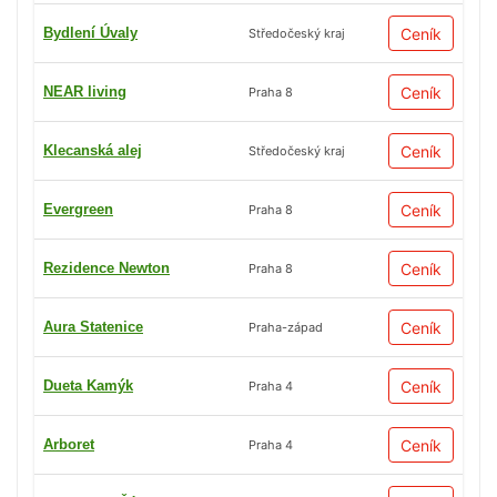
Bydlení Úvaly
Ceník
Středočeský kraj
NEAR living
Ceník
Praha 8
Klecanská alej
Ceník
Středočeský kraj
Evergreen
Ceník
Praha 8
Rezidence Newton
Ceník
Praha 8
Aura Statenice
Ceník
Praha-západ
Dueta Kamýk
Ceník
Praha 4
Arboret
Ceník
Praha 4