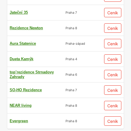
Jateční 35
Ceník
Praha 7
Rezidence Newton
Ceník
Praha 8
Aura Statenice
Ceník
Praha-západ
Dueta Kamýk
Ceník
Praha 4
top’rezidence Strnadovy
Ceník
Praha 6
Zahrady
SO-HO Rezidence
Ceník
Praha 7
NEAR living
Ceník
Praha 8
Evergreen
Ceník
Praha 8