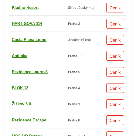
Kladno Resort
Ceník
Středočeský kraj
HARTIGOVA 114
Ceník
Praha 3
Costa Plana Lipno
Ceník
Jihočeský kraj
Anilinka
Ceník
Praha 10
Rezidence Laurová
Ceník
Praha 5
BLOK 12
Ceník
Praha 4
Žižkov 3.0
Ceník
Praha 3
Rezidence Escape
Ceník
Praha 6