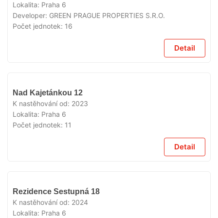
Lokalita:
Praha 6
Developer:
GREEN PRAGUE PROPERTIES S.R.O.
Počet jednotek:
16
Detail
VYPRODÁNO
Nad Kajetánkou 12
K nastěhování od:
2023
Lokalita:
Praha 6
Počet jednotek:
11
Detail
VYPRODÁNO
Rezidence Sestupná 18
K nastěhování od:
2024
Lokalita:
Praha 6