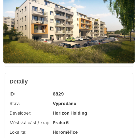
Detaily
ID:
6829
Stav:
Vyprodáno
Developer:
Horizon Holding
Městská část / kraj:
Praha 6
Lokalita:
Horoměřice