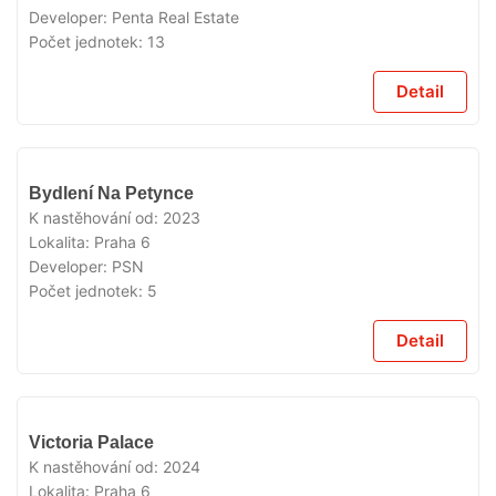
Developer:
Penta Real Estate
Počet jednotek:
13
Detail
VYPRODÁNO
Bydlení Na Petynce
K nastěhování od:
2023
Lokalita:
Praha 6
Developer:
PSN
Počet jednotek:
5
Detail
VYPRODÁNO
Victoria Palace
K nastěhování od:
2024
Lokalita:
Praha 6