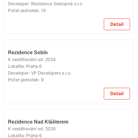
Developer:
Rezidence Sestupná s.r.o
Počet jednotek:
10
Detail
VYPRODÁNO
Rezidence Sobín
K nastěhování od:
2024
Lokalita:
Praha 6
Developer:
VP Developers s.r.o.
Počet jednotek:
9
Detail
VYPRODÁNO
Rezidence Nad Klášterem
K nastěhování od:
2026
Lokalita:
Praha 6