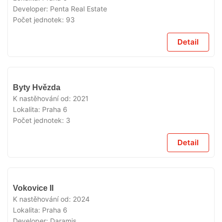
Developer:
Penta Real Estate
Počet jednotek:
93
Detail
VYPRODÁNO
Byty Hvězda
K nastěhování od:
2021
Lokalita:
Praha 6
Počet jednotek:
3
Detail
VYPRODÁNO
Vokovice II
K nastěhování od:
2024
Lokalita:
Praha 6
Developer:
Daramis