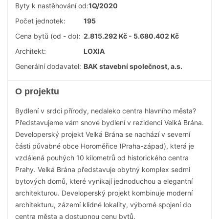
Byty k nastěhování od:
1Q/2020
Počet jednotek:
195
Cena bytů (od - do):
2.815.292 Kč - 5.680.402 Kč
Architekt:
LOXIA
Generální dodavatel:
BAK stavební společnost, a.s.
O projektu
Bydlení v srdci přírody, nedaleko centra hlavního města?
Představujeme vám snové bydlení v rezidenci Velká Brána.
Developerský projekt Velká Brána se nachází v severní
části půvabné obce Horoměřice (Praha-západ), která je
vzdálená pouhých 10 kilometrů od historického centra
Prahy. Velká Brána představuje obytný komplex sedmi
bytových domů, které vynikají jednoduchou a elegantní
architekturou. Developerský projekt kombinuje moderní
architekturu, zázemí klidné lokality, výborné spojení do
centra města a dostupnou cenu bytů.