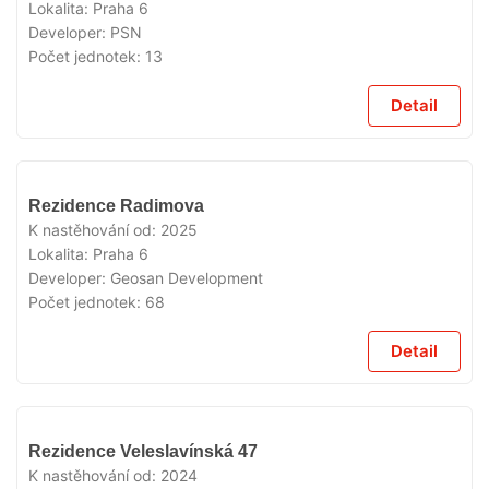
Lokalita:
Praha 6
Developer:
PSN
Počet jednotek:
13
Detail
VYPRODÁNO
Rezidence Radimova
K nastěhování od:
2025
Lokalita:
Praha 6
Developer:
Geosan Development
Počet jednotek:
68
Detail
VYPRODÁNO
Rezidence Veleslavínská 47
K nastěhování od:
2024