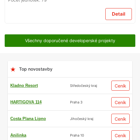
Detail
Všechny doporučené developerské projekty
Top novostavby
Kladno Resort
Ceník
Středočeský kraj
HARTIGOVA 114
Ceník
Praha 3
Costa Plana Lipno
Ceník
Jihočeský kraj
Anilinka
Ceník
Praha 10