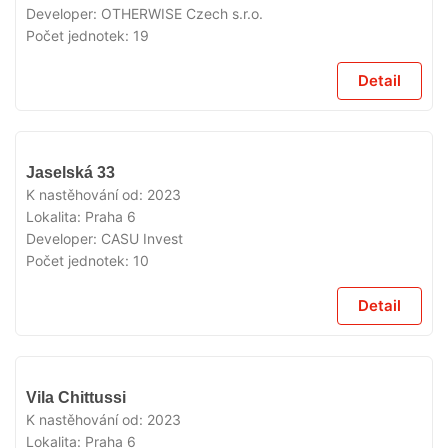
Developer:
OTHERWISE Czech s.r.o.
Počet jednotek:
19
Detail
VYPRODÁNO
Jaselská 33
K nastěhování od:
2023
Lokalita:
Praha 6
Developer:
CASU Invest
Počet jednotek:
10
Detail
VYPRODÁNO
Vila Chittussi
K nastěhování od:
2023
Lokalita:
Praha 6