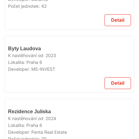
Počet jednotek:
42
Detail
VYPRODÁNO
Byty Laudova
K nastěhování od:
2023
Lokalita:
Praha 6
Developer:
MS-INVEST
Detail
VYPRODÁNO
Rezidence Juliska
K nastěhování od:
2024
Lokalita:
Praha 6
Developer:
Penta Real Estate
Počet jednotek:
79