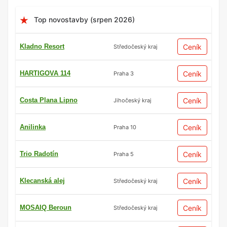
Top novostavby (srpen 2026)
Kladno Resort
Ceník
Středočeský kraj
HARTIGOVA 114
Ceník
Praha 3
Costa Plana Lipno
Ceník
Jihočeský kraj
Anilinka
Ceník
Praha 10
Trio Radotín
Ceník
Praha 5
Klecanská alej
Ceník
Středočeský kraj
MOSAIQ Beroun
Ceník
Středočeský kraj