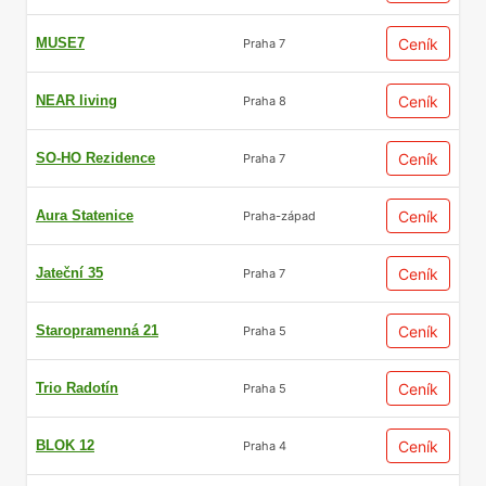
MUSE7
Ceník
Praha 7
NEAR living
Ceník
Praha 8
SO-HO Rezidence
Ceník
Praha 7
Aura Statenice
Ceník
Praha-západ
Jateční 35
Ceník
Praha 7
Staropramenná 21
Ceník
Praha 5
Trio Radotín
Ceník
Praha 5
BLOK 12
Ceník
Praha 4