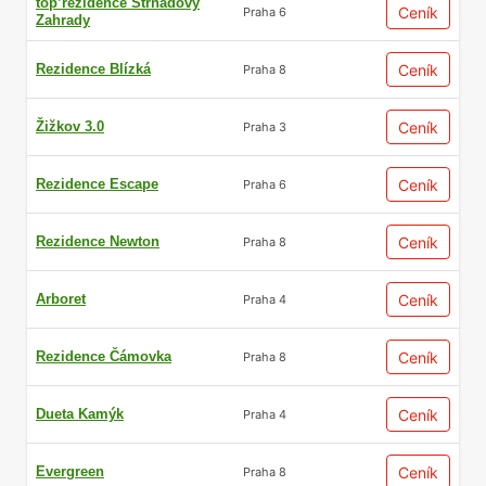
top’rezidence Strnadovy
Ceník
Praha 6
Zahrady
Rezidence Blízká
Ceník
Praha 8
Žižkov 3.0
Ceník
Praha 3
Rezidence Escape
Ceník
Praha 6
Rezidence Newton
Ceník
Praha 8
Arboret
Ceník
Praha 4
Rezidence Čámovka
Ceník
Praha 8
Dueta Kamýk
Ceník
Praha 4
Evergreen
Ceník
Praha 8