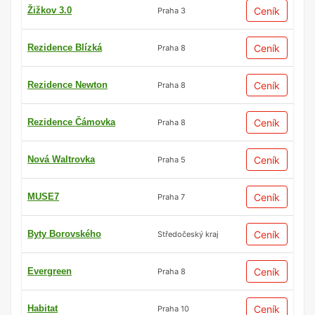
Žižkov 3.0
Ceník
Praha 3
Rezidence Blízká
Ceník
Praha 8
Rezidence Newton
Ceník
Praha 8
Rezidence Čámovka
Ceník
Praha 8
Nová Waltrovka
Ceník
Praha 5
MUSE7
Ceník
Praha 7
Byty Borovského
Ceník
Středočeský kraj
Evergreen
Ceník
Praha 8
Habitat
Ceník
Praha 10