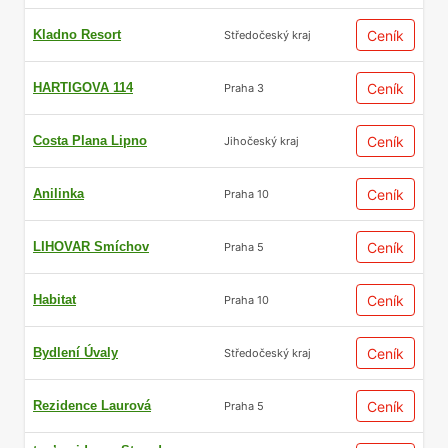
Kladno Resort
Ceník
Středočeský kraj
HARTIGOVA 114
Ceník
Praha 3
Costa Plana Lipno
Ceník
Jihočeský kraj
Anilinka
Ceník
Praha 10
LIHOVAR Smíchov
Ceník
Praha 5
Habitat
Ceník
Praha 10
Bydlení Úvaly
Ceník
Středočeský kraj
Rezidence Laurová
Ceník
Praha 5