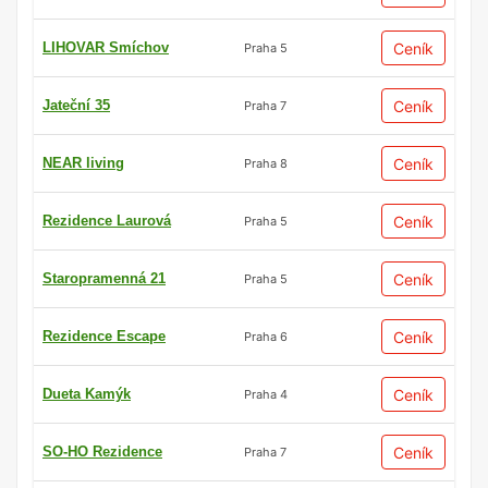
LIHOVAR Smíchov
Ceník
Praha 5
Jateční 35
Ceník
Praha 7
NEAR living
Ceník
Praha 8
Rezidence Laurová
Ceník
Praha 5
Staropramenná 21
Ceník
Praha 5
Rezidence Escape
Ceník
Praha 6
Dueta Kamýk
Ceník
Praha 4
SO-HO Rezidence
Ceník
Praha 7