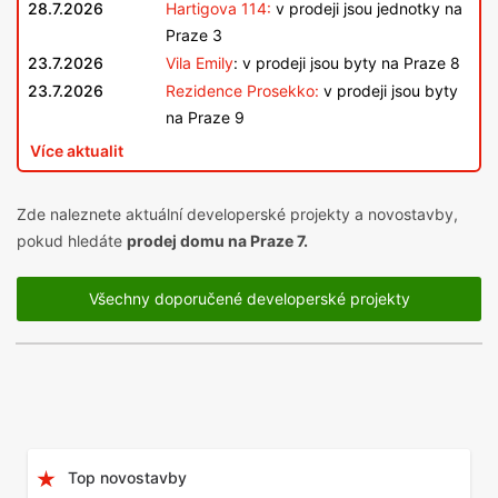
28.7.2026
Hartigova 114:
v prodeji jsou jednotky na
Praze 3
23.7.2026
Vila Emily
: v prodeji jsou byty na Praze 8
23.7.2026
Rezidence Prosekko:
v prodeji jsou byty
na Praze 9
Více aktualit
Zde naleznete aktuální developerské projekty a novostavby,
pokud hledáte
prodej domu na Praze 7.
Všechny doporučené developerské projekty
Top novostavby