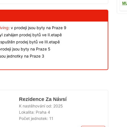
M
iving
: v prodeji jsou byty na Praze 9
byl zahájen prodej bytů ve II.etapě
spuštěn prodej bytů ve III.etapě
rodeji jsou byty na Praze 5
jsou jednotky na Praze 3
Rezidence Za Návsí
K nastěhování od:
2025
Lokalita:
Praha 4
Počet jednotek:
11