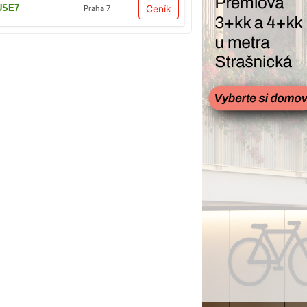
USE7
Ceník
Praha 7