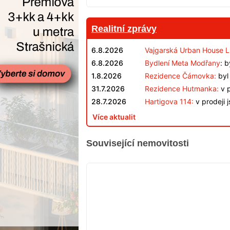
Realitní zprávy
6.8.2026
Vajgarská Urban House L
6.8.2026
Bydlení Meta Modřany
: 
1.8.2026
Rezidence Čámovka:
byl 
31.7.2026
Rezidence Hutmanka:
v p
28.7.2026
Hartigova 114:
v prodeji 
Více aktualit
Související nemovitosti
VYPRODÁNO