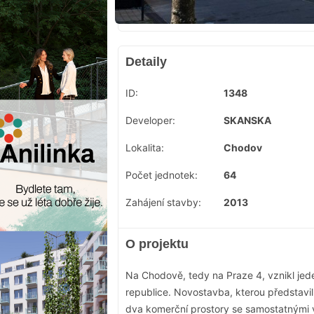
Detaily
ID:
1348
Developer:
SKANSKA
Lokalita:
Chodov
Počet jednotek:
64
Zahájení stavby:
2013
O projektu
Na Chodově, tedy na Praze 4, vznikl jed
republice. Novostavba, kterou představi
dva komerční prostory se samostatnými