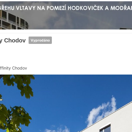
ty Chodov
Vyprodáno
ffinity Chodov