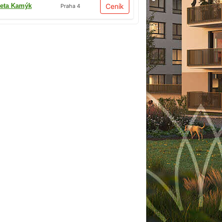
eta Kamýk
Ceník
Praha 4