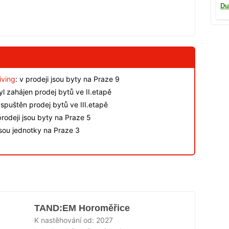
Du
iving
: v prodeji jsou byty na Praze 9
byl zahájen prodej bytů ve II.etapě
spuštěn prodej bytů ve III.etapě
rodeji jsou byty na Praze 5
jsou jednotky na Praze 3
TAND:EM Horoměřice
K nastěhování od:
2027