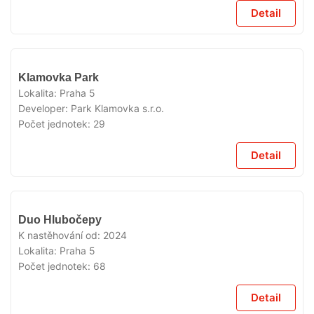
Detail
VYPRODÁNO
Klamovka Park
Lokalita:
Praha 5
Developer:
Park Klamovka s.r.o.
Počet jednotek:
29
Detail
VYPRODÁNO
Duo Hlubočepy
K nastěhování od:
2024
Lokalita:
Praha 5
Počet jednotek:
68
Detail