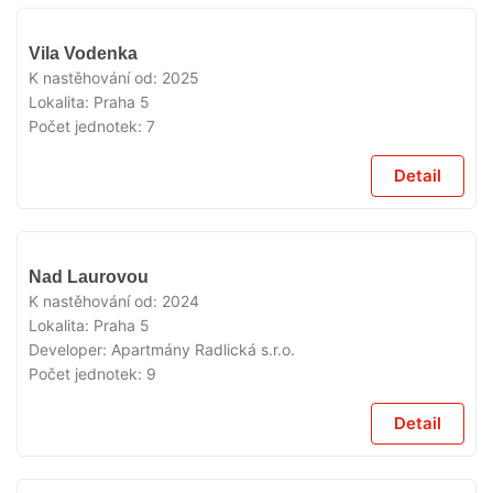
VYPRODÁNO
Vila Vodenka
K nastěhování od:
2025
Lokalita:
Praha 5
Počet jednotek:
7
Detail
VYPRODÁNO
Nad Laurovou
K nastěhování od:
2024
Lokalita:
Praha 5
Developer:
Apartmány Radlická s.r.o.
Počet jednotek:
9
Detail