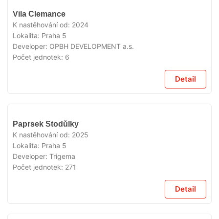
VYPRODÁNO
Vila Clemance
K nastěhování od:
2024
Lokalita:
Praha 5
Developer:
OPBH DEVELOPMENT a.s.
Počet jednotek:
6
Detail
VYPRODÁNO
Paprsek Stodůlky
K nastěhování od:
2025
Lokalita:
Praha 5
Developer:
Trigema
Počet jednotek:
271
Detail