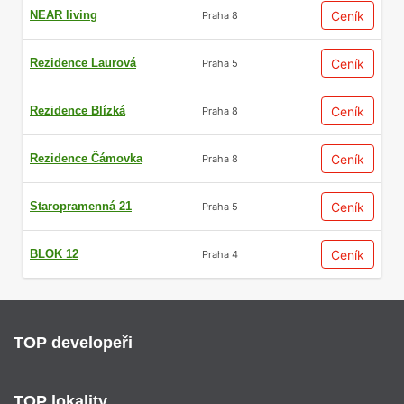
NEAR living
Ceník
Praha 8
Rezidence Laurová
Ceník
Praha 5
Rezidence Blízká
Ceník
Praha 8
Rezidence Čámovka
Ceník
Praha 8
Staropramenná 21
Ceník
Praha 5
BLOK 12
Ceník
Praha 4
TOP developeři
TOP lokality