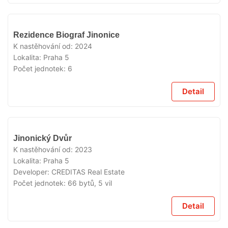
VYPRODÁNO
Rezidence Biograf Jinonice
K nastěhování od:
2024
Lokalita:
Praha 5
Počet jednotek:
6
Detail
VYPRODÁNO
Jinonický Dvůr
K nastěhování od:
2023
Lokalita:
Praha 5
Developer:
CREDITAS Real Estate
Počet jednotek:
66 bytů, 5 vil
Detail