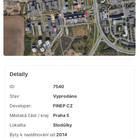
Detaily
ID:
7540
Stav:
Vyprodáno
Developer:
FINEP CZ
Městská část / kraj:
Praha 5
Lokalita:
Stodůlky
Byty k nastěhování od:
2014