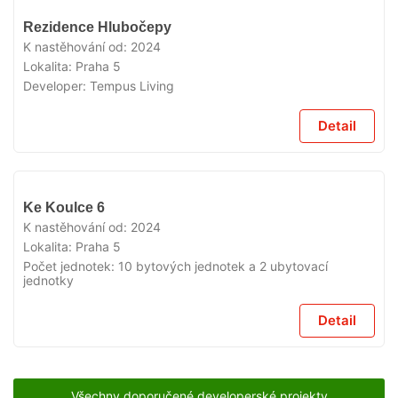
VYPRODÁNO
Rezidence Hlubočepy
K nastěhování od:
2024
Lokalita:
Praha 5
Developer:
Tempus Living
Detail
VYPRODÁNO
Ke Koulce 6
K nastěhování od:
2024
Lokalita:
Praha 5
Počet jednotek:
10 bytových jednotek a 2 ubytovací
jednotky
Detail
Všechny doporučené developerské projekty