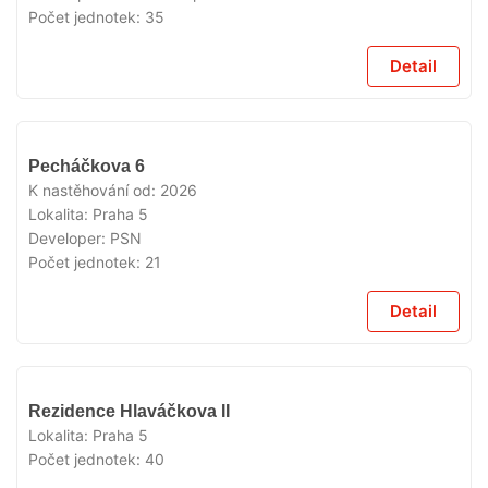
Počet jednotek:
35
Detail
VYPRODÁNO
Pecháčkova 6
K nastěhování od:
2026
Lokalita:
Praha 5
Developer:
PSN
Počet jednotek:
21
Detail
VYPRODÁNO
Rezidence Hlaváčkova II
Lokalita:
Praha 5
Počet jednotek:
40