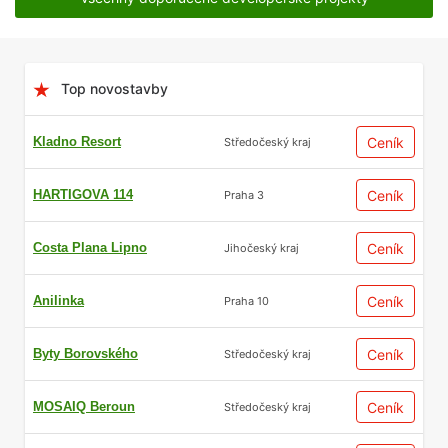
Top novostavby
Kladno Resort
Ceník
Středočeský kraj
HARTIGOVA 114
Ceník
Praha 3
Costa Plana Lipno
Ceník
Jihočeský kraj
Anilinka
Ceník
Praha 10
Byty Borovského
Ceník
Středočeský kraj
MOSAIQ Beroun
Ceník
Středočeský kraj