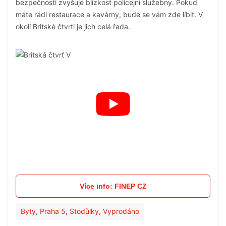
bezpečnosti zvyšuje blízkost policejní služebny. Pokud
máte rádi restaurace a kavárny, bude se vám zde líbit. V
okolí Britské čtvrti je jich celá řada.
Více info: FINEP CZ
Byty
,
Praha 5
,
Stodůlky
,
Vyprodáno