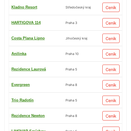
Kladno Resort
Ceník
Středočeský kraj
HARTIGOVA 114
Ceník
Praha 3
Costa Plana Lipno
Ceník
Jihočeský kraj
Anilinka
Ceník
Praha 10
Rezidence Laurová
Ceník
Praha 5
Evergreen
Ceník
Praha 8
Trio Radotín
Ceník
Praha 5
Rezidence Newton
Ceník
Praha 8