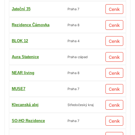
Jateční 35
Ceník
Praha 7
Rezidence Čámovka
Ceník
Praha 8
BLOK 12
Ceník
Praha 4
Aura Statenice
Ceník
Praha-západ
NEAR living
Ceník
Praha 8
MUSE7
Ceník
Praha 7
Klecanská alej
Ceník
Středočeský kraj
SO-HO Rezidence
Ceník
Praha 7