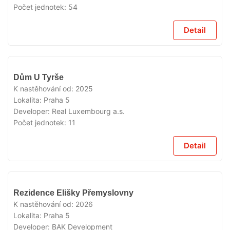
Počet jednotek:
54
Detail
VYPRODÁNO
Dům U Tyrše
K nastěhování od:
2025
Lokalita:
Praha 5
Developer:
Real Luxembourg a.s.
Počet jednotek:
11
Detail
VYPRODÁNO
Rezidence Elišky Přemyslovny
K nastěhování od:
2026
Lokalita:
Praha 5
Developer:
BAK Development