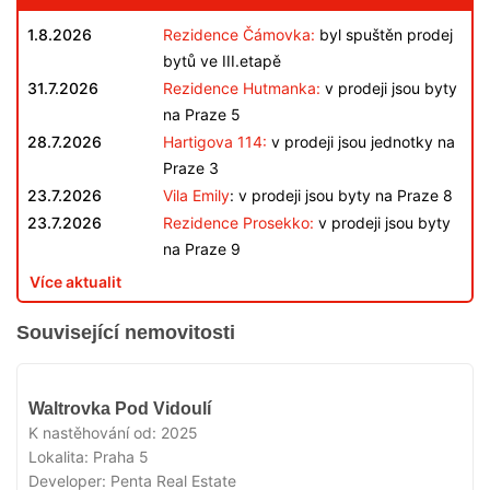
1.8.2026
Rezidence Čámovka:
byl spuštěn prodej
bytů ve III.etapě
31.7.2026
Rezidence Hutmanka:
v prodeji jsou byty
na Praze 5
28.7.2026
Hartigova 114:
v prodeji jsou jednotky na
Praze 3
23.7.2026
Vila Emily
: v prodeji jsou byty na Praze 8
23.7.2026
Rezidence Prosekko:
v prodeji jsou byty
na Praze 9
Více aktualit
Související nemovitosti
VYPRODÁNO
Waltrovka Pod Vidoulí
K nastěhování od:
2025
Lokalita:
Praha 5
Developer:
Penta Real Estate