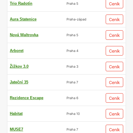
Trio Radotín
Ceník
Praha 5
Aura Statenice
Ceník
Praha-západ
Nová Waltrovka
Ceník
Praha 5
Arboret
Ceník
Praha 4
Žižkov 3.0
Ceník
Praha 3
Jateční 35
Ceník
Praha 7
Rezidence Escape
Ceník
Praha 6
Habitat
Ceník
Praha 10
MUSE7
Ceník
Praha 7