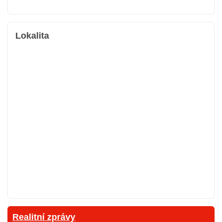
Lokalita
Realitní zprávy