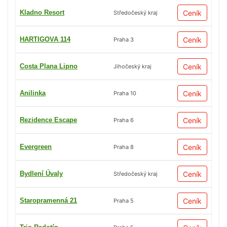
Kladno Resort
Ceník
Středočeský kraj
HARTIGOVA 114
Ceník
Praha 3
Costa Plana Lipno
Ceník
Jihočeský kraj
Anilinka
Ceník
Praha 10
Rezidence Escape
Ceník
Praha 6
Evergreen
Ceník
Praha 8
Bydlení Úvaly
Ceník
Středočeský kraj
Staropramenná 21
Ceník
Praha 5