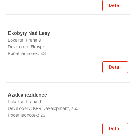
Detail
VYPRODÁNO
Ekobyty Nad Lesy
Lokalita:
Praha 9
Developer:
Ekospol
Počet jednotek:
83
Detail
VYPRODÁNO
Azalea rezidence
Lokalita:
Praha 9
Developery:
KRR Development, a.s.
Počet jednotek:
29
Detail