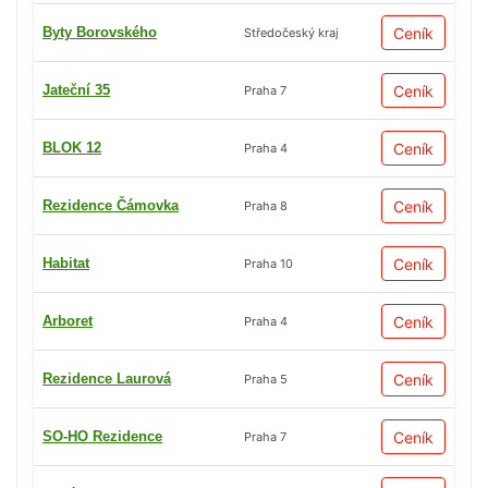
Byty Borovského
Ceník
Středočeský kraj
Jateční 35
Ceník
Praha 7
BLOK 12
Ceník
Praha 4
Rezidence Čámovka
Ceník
Praha 8
Habitat
Ceník
Praha 10
Arboret
Ceník
Praha 4
Rezidence Laurová
Ceník
Praha 5
SO-HO Rezidence
Ceník
Praha 7