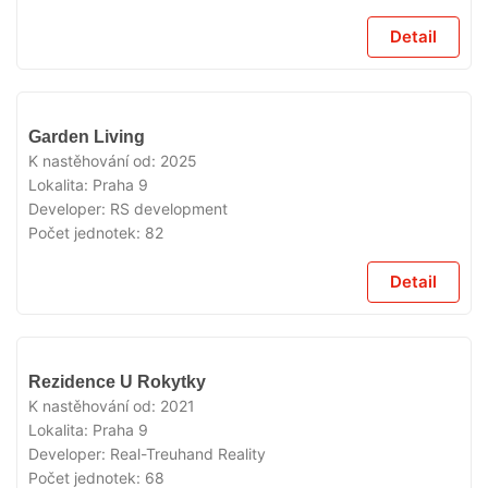
Detail
VYPRODÁNO
Garden Living
K nastěhování od:
2025
Lokalita:
Praha 9
Developer:
RS development
Počet jednotek:
82
Detail
VYPRODÁNO
Rezidence U Rokytky
K nastěhování od:
2021
Lokalita:
Praha 9
Developer:
Real-Treuhand Reality
Počet jednotek:
68