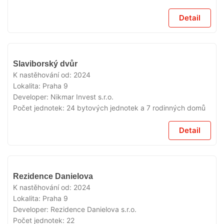
Detail
VYPRODÁNO
Slaviborský dvůr
K nastěhování od:
2024
Lokalita:
Praha 9
Developer:
Nikmar Invest s.r.o.
Počet jednotek:
24 bytových jednotek a 7 rodinných domů
Detail
VYPRODÁNO
Rezidence Danielova
K nastěhování od:
2024
Lokalita:
Praha 9
Developer:
Rezidence Danielova s.r.o.
Počet jednotek:
22