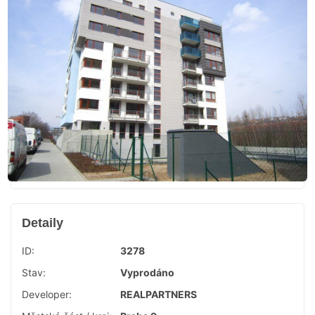
Detaily
ID:
3278
Stav:
Vyprodáno
Developer:
REALPARTNERS