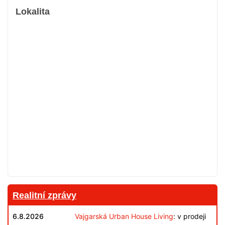
Lokalita
Realitní zprávy
6.8.2026
Vajgarská Urban House Living
: v prodeji