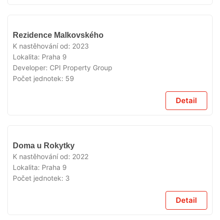
VYPRODÁNO
Rezidence Malkovského
K nastěhování od:
2023
Lokalita:
Praha 9
Developer:
CPI Property Group
Počet jednotek:
59
Detail
VYPRODÁNO
Doma u Rokytky
K nastěhování od:
2022
Lokalita:
Praha 9
Počet jednotek:
3
Detail