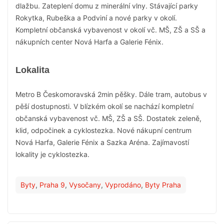
dlažbu. Zateplení domu z minerální vlny. Stávající parky
Rokytka, Rubeška a Podviní a nové parky v okolí.
Kompletní občanská vybavenost v okolí vč. MŠ, ZŠ a SŠ a
nákupních center Nová Harfa a Galerie Fénix.
Lokalita
Metro B Českomoravská 2min pěšky. Dále tram, autobus v
pěší dostupnosti. V blízkém okolí se nachází kompletní
občanská vybavenost vč. MŠ, ZŠ a SŠ. Dostatek zeleně,
klid, odpočinek a cyklostezka. Nové nákupní centrum
Nová Harfa, Galerie Fénix a Sazka Aréna. Zajímavostí
lokality je cyklostezka.
Byty
,
Praha 9
,
Vysočany
,
Vyprodáno
,
Byty Praha