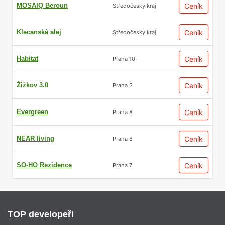
MOSAIQ Beroun
Ceník
Středočeský kraj
Klecanská alej
Ceník
Středočeský kraj
Habitat
Ceník
Praha 10
Žižkov 3.0
Ceník
Praha 3
Evergreen
Ceník
Praha 8
NEAR living
Ceník
Praha 8
SO-HO Rezidence
Ceník
Praha 7
TOP developeři