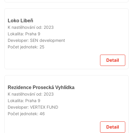
VYPRODÁNO
Loko Libeň
K nastěhování od:
2023
Lokalita:
Praha 9
Developer:
SEN development
Počet jednotek:
25
Detail
VYPRODÁNO
Rezidence Prosecká Vyhlídka
K nastěhování od:
2023
Lokalita:
Praha 9
Developer:
VERTEX FUND
Počet jednotek:
46
Detail