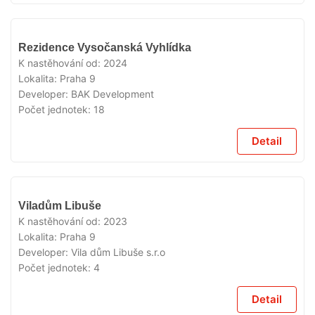
VYPRODÁNO
Rezidence Vysočanská Vyhlídka
K nastěhování od:
2024
Lokalita:
Praha 9
Developer:
BAK Development
Počet jednotek:
18
Detail
VYPRODÁNO
Viladům Libuše
K nastěhování od:
2023
Lokalita:
Praha 9
Developer:
Vila dům Libuše s.r.o
Počet jednotek:
4
Detail