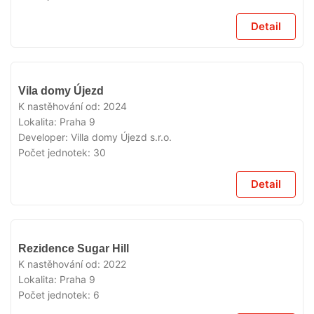
Detail
VYPRODÁNO
Vila domy Újezd
K nastěhování od:
2024
Lokalita:
Praha 9
Developer:
Villa domy Újezd s.r.o.
Počet jednotek:
30
Detail
VYPRODÁNO
Rezidence Sugar Hill
K nastěhování od:
2022
Lokalita:
Praha 9
Počet jednotek:
6