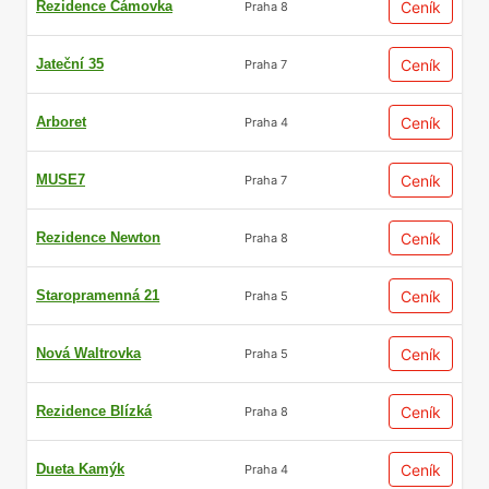
Rezidence Čámovka
Ceník
Praha 8
Jateční 35
Ceník
Praha 7
Arboret
Ceník
Praha 4
MUSE7
Ceník
Praha 7
Rezidence Newton
Ceník
Praha 8
Staropramenná 21
Ceník
Praha 5
Nová Waltrovka
Ceník
Praha 5
Rezidence Blízká
Ceník
Praha 8
Dueta Kamýk
Ceník
Praha 4