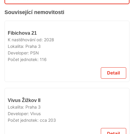
Související nemovitosti
V
Fibichova 21
PŘÍPRAVĚ
K nastěhování od:
2028
Lokalita:
Praha 3
Developer:
PSN
Počet jednotek:
116
Detail
V
Vivus Žižkov II
PŘÍPRAVĚ
Lokalita:
Praha 3
Developer:
Vivus
Počet jednotek:
cca 203
Detail