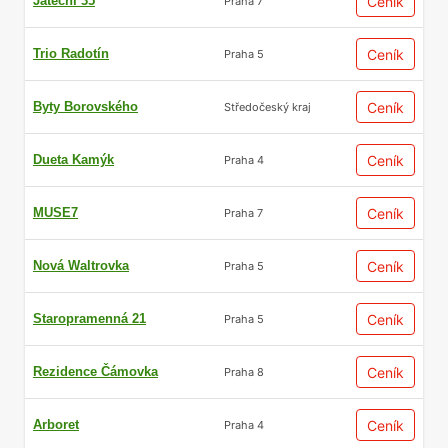
Jateční 35
Ceník
Praha 7
Trio Radotín
Ceník
Praha 5
Byty Borovského
Ceník
Středočeský kraj
Dueta Kamýk
Ceník
Praha 4
MUSE7
Ceník
Praha 7
Nová Waltrovka
Ceník
Praha 5
Staropramenná 21
Ceník
Praha 5
Rezidence Čámovka
Ceník
Praha 8
Arboret
Ceník
Praha 4