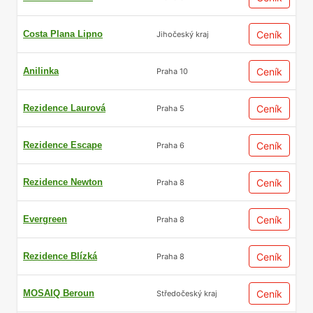
Costa Plana Lipno
Ceník
Jihočeský kraj
Anilinka
Ceník
Praha 10
Rezidence Laurová
Ceník
Praha 5
Rezidence Escape
Ceník
Praha 6
Rezidence Newton
Ceník
Praha 8
Evergreen
Ceník
Praha 8
Rezidence Blízká
Ceník
Praha 8
MOSAIQ Beroun
Ceník
Středočeský kraj