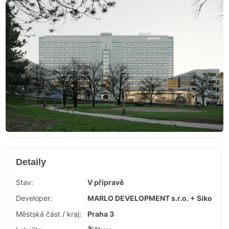
Detaily
Stav:
V přípravě
Developer:
MARLO DEVELOPMENT s.r.o. + Siko
Městská část / kraj:
Praha 3