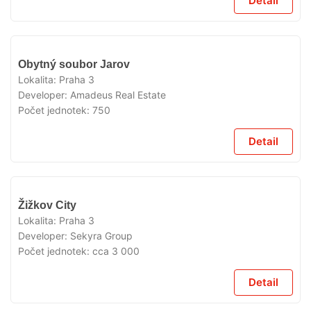
Detail
V
Obytný soubor Jarov
PŘÍPRAVĚ
Lokalita:
Praha 3
Developer:
Amadeus Real Estate
Počet jednotek:
750
Detail
V
Žižkov City
PŘÍPRAVĚ
Lokalita:
Praha 3
Developer:
Sekyra Group
Počet jednotek:
cca 3 000
Detail