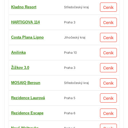
Kladno Resort
Ceník
Středočeský kraj
HARTIGOVA 114
Ceník
Praha 3
Costa Plana Lipno
Ceník
Jihočeský kraj
Anilinka
Ceník
Praha 10
Žižkov 3.0
Ceník
Praha 3
MOSAIQ Beroun
Ceník
Středočeský kraj
Rezidence Laurová
Ceník
Praha 5
Rezidence Escape
Ceník
Praha 6