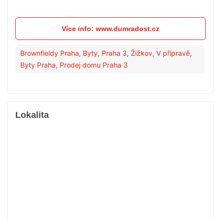
Více info: www.dumradost.cz
Brownfieldy Praha
,
Byty
,
Praha 3
,
Žižkov
,
V přípravě
,
Byty Praha
,
Prodej domu Praha 3
Lokalita