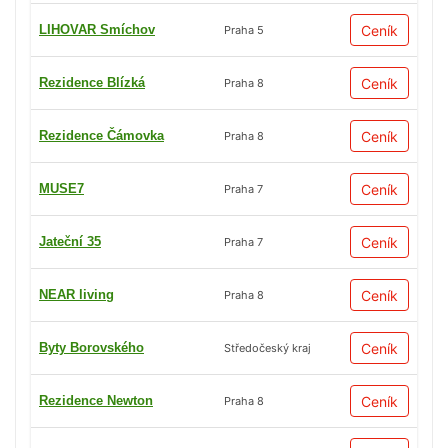
LIHOVAR Smíchov
Ceník
Praha 5
Rezidence Blízká
Ceník
Praha 8
Rezidence Čámovka
Ceník
Praha 8
MUSE7
Ceník
Praha 7
Jateční 35
Ceník
Praha 7
NEAR living
Ceník
Praha 8
Byty Borovského
Ceník
Středočeský kraj
Rezidence Newton
Ceník
Praha 8