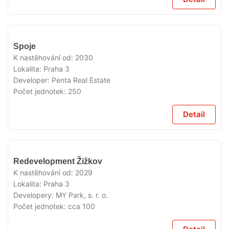
V
Spoje
PŘÍPRAVĚ
K nastěhování od:
2030
Lokalita:
Praha 3
Developer:
Penta Real Estate
Počet jednotek:
250
Detail
V
Redevelopment Žižkov
PŘÍPRAVĚ
K nastěhování od:
2029
Lokalita:
Praha 3
Developery:
MY Park, s. r. o.
Počet jednotek:
cca 100