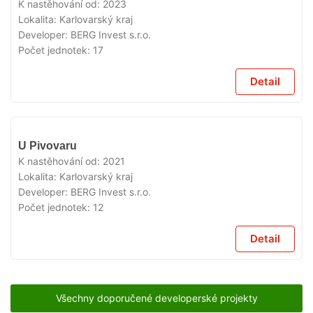
K nastěhování od:
2023
Lokalita:
Karlovarský kraj
Developer:
BERG Invest s.r.o.
Počet jednotek:
17
Detail
VYPRODÁNO
U Pivovaru
K nastěhování od:
2021
Lokalita:
Karlovarský kraj
Developer:
BERG Invest s.r.o.
Počet jednotek:
12
Detail
Všechny doporučené developerské projekty