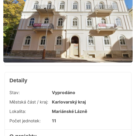
Detaily
Stav:
Vyprodáno
Městská část / kraj:
Karlovarský kraj
Lokalita:
Mariánské Lázně
Počet jednotek:
11