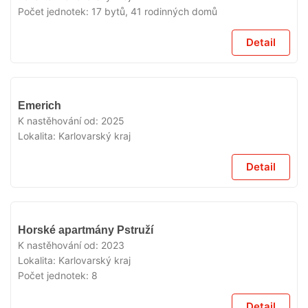
Počet jednotek:
17 bytů, 41 rodinných domů
Detail
VYPRODÁNO
Emerich
K nastěhování od:
2025
Lokalita:
Karlovarský kraj
Detail
VYPRODÁNO
Horské apartmány Pstruží
K nastěhování od:
2023
Lokalita:
Karlovarský kraj
Počet jednotek:
8
Detail