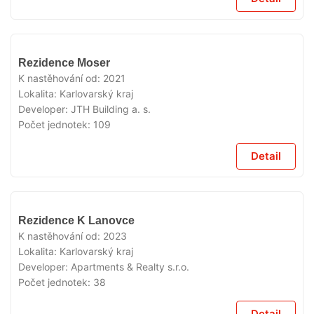
VYPRODÁNO
Rezidence Moser
K nastěhování od:
2021
Lokalita:
Karlovarský kraj
Developer:
JTH Building a. s.
Počet jednotek:
109
Detail
VYPRODÁNO
Rezidence K Lanovce
K nastěhování od:
2023
Lokalita:
Karlovarský kraj
Developer:
Apartments & Realty s.r.o.
Počet jednotek:
38
Detail