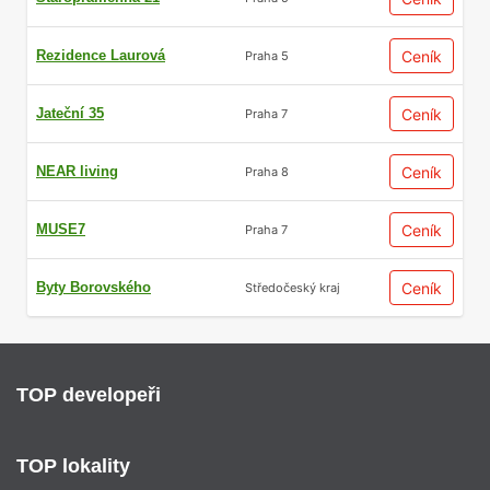
Rezidence Laurová
Ceník
Praha 5
Jateční 35
Ceník
Praha 7
NEAR living
Ceník
Praha 8
MUSE7
Ceník
Praha 7
Byty Borovského
Ceník
Středočeský kraj
TOP developeři
TOP lokality