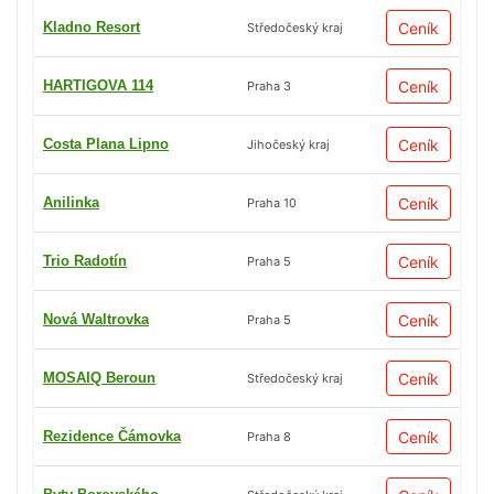
Kladno Resort
Ceník
Středočeský kraj
HARTIGOVA 114
Ceník
Praha 3
Costa Plana Lipno
Ceník
Jihočeský kraj
Anilinka
Ceník
Praha 10
Trio Radotín
Ceník
Praha 5
Nová Waltrovka
Ceník
Praha 5
MOSAIQ Beroun
Ceník
Středočeský kraj
Rezidence Čámovka
Ceník
Praha 8