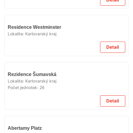
VYPRODÁNO
Residence Westminster
Lokalita:
Karlovarský kraj
Detail
VYPRODÁNO
Rezidence Šumavská
Lokalita:
Karlovarský kraj
Počet jednotek:
26
Detail
VYPRODÁNO
Abertamy Platz