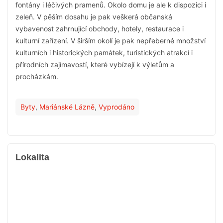
fontány i léčivých pramenů. Okolo domu je ale k dispozici i
zeleň. V pěším dosahu je pak veškerá občanská
vybavenost zahrnující obchody, hotely, restaurace i
kulturní zařízení. V širším okolí je pak nepřeberné množství
kulturních i historických památek, turistických atrakcí i
přírodních zajímavostí, které vybízejí k výletům a
procházkám.
Byty
,
Mariánské Lázně
,
Vyprodáno
Lokalita