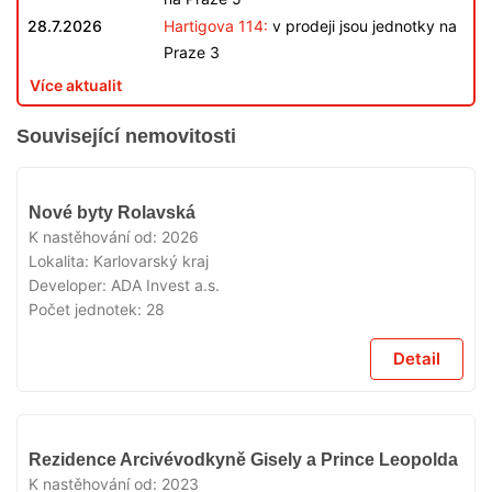
28.7.2026
Hartigova 114:
v prodeji jsou jednotky na
Praze 3
Více aktualit
Související nemovitosti
VYPRODÁNO
Nové byty Rolavská
K nastěhování od:
2026
Lokalita:
Karlovarský kraj
Developer:
ADA Invest a.s.
Počet jednotek:
28
Detail
VYPRODÁNO
Rezidence Arcivévodkyně Gisely a Prince Leopolda
K nastěhování od:
2023