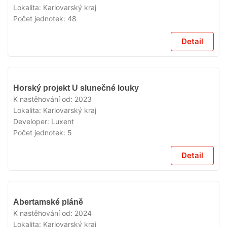
Lokalita:
Karlovarský kraj
Počet jednotek:
48
Detail
VYPRODÁNO
Horský projekt U slunečné louky
K nastěhování od:
2023
Lokalita:
Karlovarský kraj
Developer:
Luxent
Počet jednotek:
5
Detail
VYPRODÁNO
Abertamské pláně
K nastěhování od:
2024
Lokalita:
Karlovarský kraj