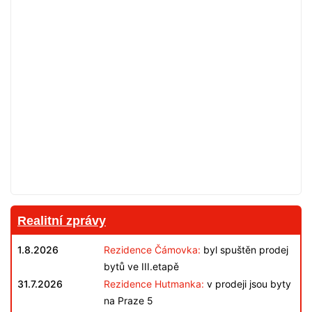
Realitní zprávy
1.8.2026
Rezidence Čámovka:
byl spuštěn prodej
bytů ve III.etapě
31.7.2026
Rezidence Hutmanka:
v prodeji jsou byty
na Praze 5