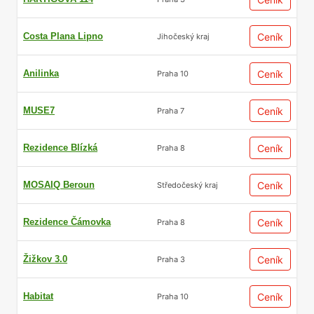
Costa Plana Lipno
Ceník
Jihočeský kraj
Anilinka
Ceník
Praha 10
MUSE7
Ceník
Praha 7
Rezidence Blízká
Ceník
Praha 8
MOSAIQ Beroun
Ceník
Středočeský kraj
Rezidence Čámovka
Ceník
Praha 8
Žižkov 3.0
Ceník
Praha 3
Habitat
Ceník
Praha 10