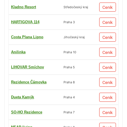
Kladno Resort
Ceník
Středočeský kraj
HARTIGOVA 114
Ceník
Praha 3
Costa Plana Lipno
Ceník
Jihočeský kraj
Anilinka
Ceník
Praha 10
LIHOVAR Smíchov
Ceník
Praha 5
Rezidence Čámovka
Ceník
Praha 8
Dueta Kamýk
Ceník
Praha 4
SO-HO Rezidence
Ceník
Praha 7