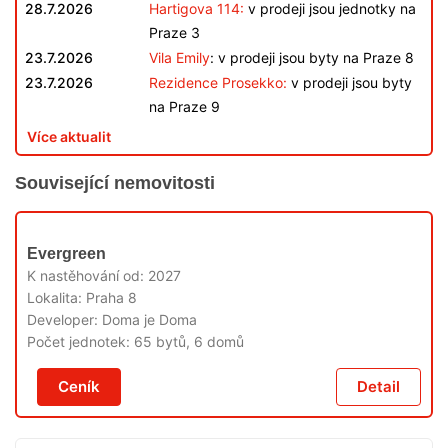
28.7.2026
Hartigova 114:
v prodeji jsou jednotky na
Praze 3
23.7.2026
Vila Emily
: v prodeji jsou byty na Praze 8
23.7.2026
Rezidence Prosekko:
v prodeji jsou byty
na Praze 9
Více aktualit
Související nemovitosti
V
Evergreen
PRODEJI
K nastěhování od:
2027
Lokalita:
Praha 8
Developer:
Doma je Doma
Počet jednotek:
65 bytů, 6 domů
Ceník
Detail