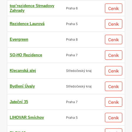
top’rezidence Strnadovy
Ceník
Praha 6
Zahrady
Rezidence Laurová
Ceník
Praha 5
Evergreen
Ceník
Praha 8
SO-HO Rezidence
Ceník
Praha 7
Klecanská alej
Ceník
Středočeský kraj
Bydlení Úvaly
Ceník
Středočeský kraj
Jateční 35
Ceník
Praha 7
LIHOVAR Smíchov
Ceník
Praha 5