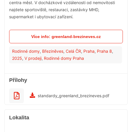
centra měst. V docházkové vzdálenosti od nemovitosti
najdete sportoviště, restauraci, zastávky MHD,
supermarket i ubytovací zařízení.
Více info: greenland-brezineves.cz
Rodinné domy
,
Březiněves
,
Celá ČR
,
Praha
,
Praha 8
,
2025
,
V prodeji
,
Rodinné domy Praha
Přílohy
standardy_greenland_brezineves.pdf
Lokalita