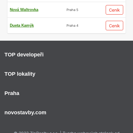
Nová Waltrovka
Ceník
Praha 5
Dueta Kamýk
Ceník
Praha 4
TOP developeři
TOP lokality
Praha
novostavby.com