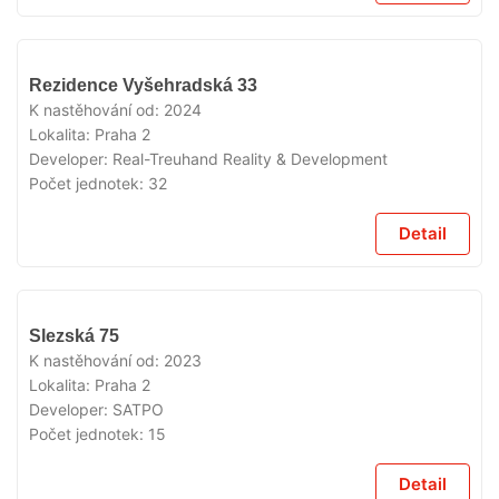
VYPRODÁNO
Rezidence Vyšehradská 33
K nastěhování od:
2024
Lokalita:
Praha 2
Developer:
Real-Treuhand Reality & Development
Počet jednotek:
32
Detail
VYPRODÁNO
Slezská 75
K nastěhování od:
2023
Lokalita:
Praha 2
Developer:
SATPO
Počet jednotek:
15
Detail