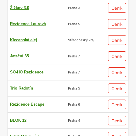
Žižkov 3.0
Ceník
Praha 3
Rezidence Laurová
Ceník
Praha 5
Klecanská alej
Ceník
Středočeský kraj
Jateční 35
Ceník
Praha 7
SO-HO Rezidence
Ceník
Praha 7
Trio Radotín
Ceník
Praha 5
Rezidence Escape
Ceník
Praha 6
BLOK 12
Ceník
Praha 4