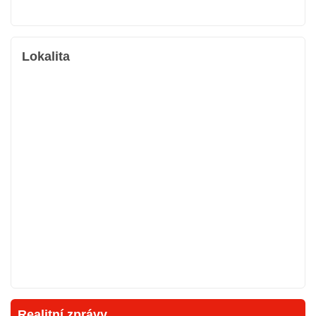
Lokalita
Realitní zprávy