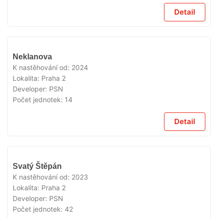
Detail
VYPRODÁNO
Neklanova
K nastěhování od:
2024
Lokalita:
Praha 2
Developer:
PSN
Počet jednotek:
14
Detail
VYPRODÁNO
Svatý Štěpán
K nastěhování od:
2023
Lokalita:
Praha 2
Developer:
PSN
Počet jednotek:
42