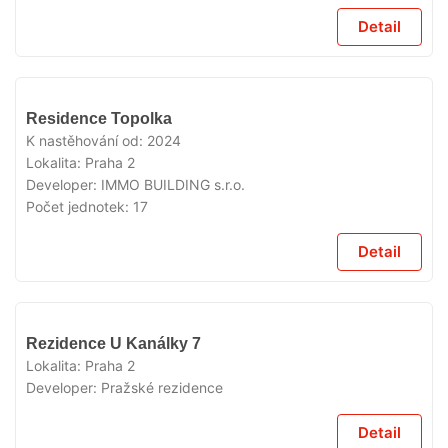
Detail
VYPRODÁNO
Residence Topolka
K nastěhování od:
2024
Lokalita:
Praha 2
Developer:
IMMO BUILDING s.r.o.
Počet jednotek:
17
Detail
VYPRODÁNO
Rezidence U Kanálky 7
Lokalita:
Praha 2
Developer:
Pražské rezidence
Detail