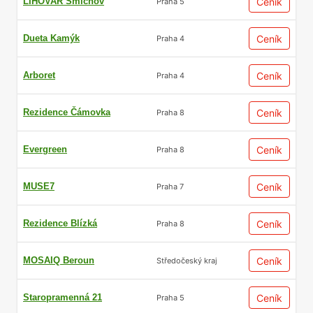
LIHOVAR Smíchov
Ceník
Praha 5
Dueta Kamýk
Ceník
Praha 4
Arboret
Ceník
Praha 4
Rezidence Čámovka
Ceník
Praha 8
Evergreen
Ceník
Praha 8
MUSE7
Ceník
Praha 7
Rezidence Blízká
Ceník
Praha 8
MOSAIQ Beroun
Ceník
Středočeský kraj
Staropramenná 21
Ceník
Praha 5