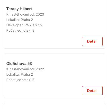
VYPRODÁNO
Terasy Hilbert
K nastěhování od:
2023
Lokalita:
Praha 2
Developer:
PNYD s.r.o.
Počet jednotek:
3
Detail
VYPRODÁNO
Oldřichova 53
K nastěhování od:
2022
Lokalita:
Praha 2
Počet jednotek:
8
Detail