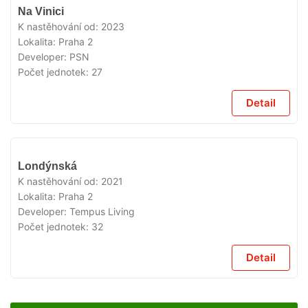
VYPRODÁNO
Na Vinici
K nastěhování od:
2023
Lokalita:
Praha 2
Developer:
PSN
Počet jednotek:
27
Detail
VYPRODÁNO
Londýnská
K nastěhování od:
2021
Lokalita:
Praha 2
Developer:
Tempus Living
Počet jednotek:
32
Detail