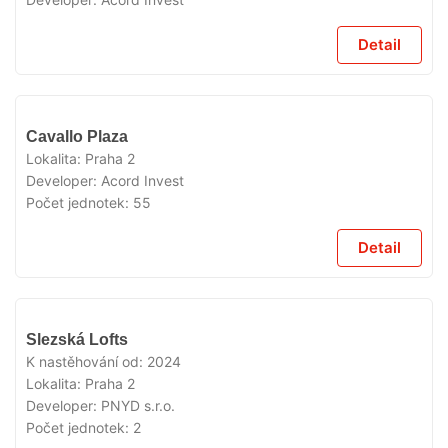
Detail
VYPRODÁNO
Cavallo Plaza
Lokalita:
Praha 2
Developer:
Acord Invest
Počet jednotek:
55
Detail
VYPRODÁNO
Slezská Lofts
K nastěhování od:
2024
Lokalita:
Praha 2
Developer:
PNYD s.r.o.
Počet jednotek:
2