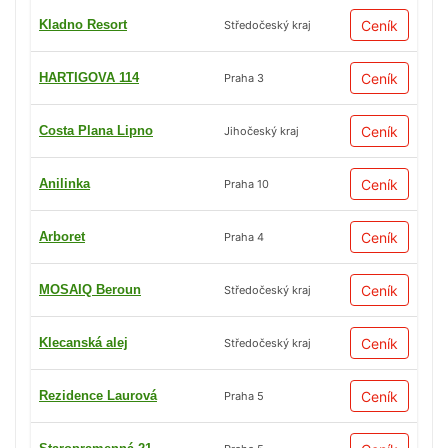
Kladno Resort
Ceník
Středočeský kraj
HARTIGOVA 114
Ceník
Praha 3
Costa Plana Lipno
Ceník
Jihočeský kraj
Anilinka
Ceník
Praha 10
Arboret
Ceník
Praha 4
MOSAIQ Beroun
Ceník
Středočeský kraj
Klecanská alej
Ceník
Středočeský kraj
Rezidence Laurová
Ceník
Praha 5