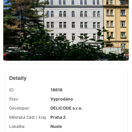
Detaily
ID:
18616
Stav:
Vyprodáno
Developer:
DELICODE s.r.o.
Městská část / kraj:
Praha 2
Lokalita:
Nusle