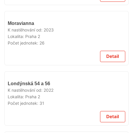
VYPRODÁNO
Moravianna
K nastěhování od:
2023
Lokalita:
Praha 2
Počet jednotek:
26
Detail
VYPRODÁNO
Londýnská 54 a 56
K nastěhování od:
2022
Lokalita:
Praha 2
Počet jednotek:
31
Detail