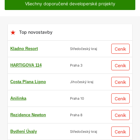
Všechny doporučené developerské projekty
Top novostavby
Kladno Resort
Ceník
Středočeský kraj
HARTIGOVA 114
Ceník
Praha 3
Costa Plana Lipno
Ceník
Jihočeský kraj
Anilinka
Ceník
Praha 10
Rezidence Newton
Ceník
Praha 8
Bydlení Úvaly
Ceník
Středočeský kraj