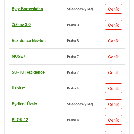
Byty Borovského
Ceník
Středočeský kraj
Žižkov 3.0
Ceník
Praha 3
Rezidence Newton
Ceník
Praha 8
MUSE7
Ceník
Praha 7
SO-HO Rezidence
Ceník
Praha 7
Habitat
Ceník
Praha 10
Bydlení Úvaly
Ceník
Středočeský kraj
BLOK 12
Ceník
Praha 4