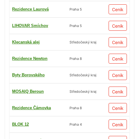
Rezidence Laurová
Ceník
Praha 5
LIHOVAR Smíchov
Ceník
Praha 5
Klecanská alej
Ceník
Středočeský kraj
Rezidence Newton
Ceník
Praha 8
Byty Borovského
Ceník
Středočeský kraj
MOSAIQ Beroun
Ceník
Středočeský kraj
Rezidence Čámovka
Ceník
Praha 8
BLOK 12
Ceník
Praha 4