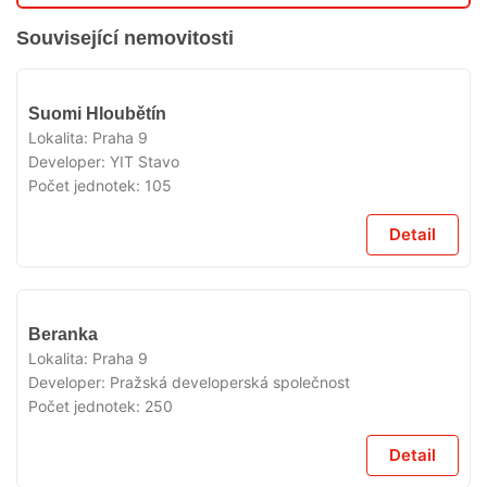
Související nemovitosti
V
Suomi Hloubětín
PŘÍPRAVĚ
Lokalita:
Praha 9
Developer:
YIT Stavo
Počet jednotek:
105
Detail
V
Beranka
PŘÍPRAVĚ
Lokalita:
Praha 9
Developer:
Pražská developerská společnost
Počet jednotek:
250
Detail