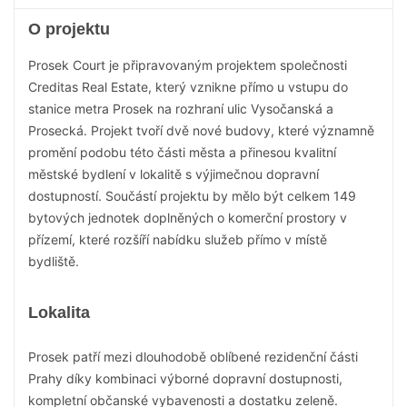
O projektu
Prosek Court je připravovaným projektem společnosti
Creditas Real Estate, který vznikne přímo u vstupu do
stanice metra Prosek na rozhraní ulic Vysočanská a
Prosecká. Projekt tvoří dvě nové budovy, které významně
promění podobu této části města a přinesou kvalitní
městské bydlení v lokalitě s výjimečnou dopravní
dostupností. Součástí projektu by mělo být celkem 149
bytových jednotek doplněných o komerční prostory v
přízemí, které rozšíří nabídku služeb přímo v místě
bydliště.
Lokalita
Prosek patří mezi dlouhodobě oblíbené rezidenční části
Prahy díky kombinaci výborné dopravní dostupnosti,
kompletní občanské vybavenosti a dostatku zeleně.