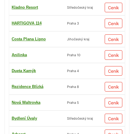
Kladno Resort
Ceník
Středočeský kraj
HARTIGOVA 114
Ceník
Praha 3
Costa Plana Lipno
Ceník
Jihočeský kraj
Anilinka
Ceník
Praha 10
Dueta Kamýk
Ceník
Praha 4
Rezidence Blízká
Ceník
Praha 8
Nová Waltrovka
Ceník
Praha 5
Bydlení Úvaly
Ceník
Středočeský kraj