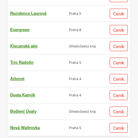
Rezidence Laurová
Ceník
Praha 5
Evergreen
Ceník
Praha 8
Klecanská alej
Ceník
Středočeský kraj
Trio Radotín
Ceník
Praha 5
Arboret
Ceník
Praha 4
Dueta Kamýk
Ceník
Praha 4
Bydlení Úvaly
Ceník
Středočeský kraj
Nová Waltrovka
Ceník
Praha 5