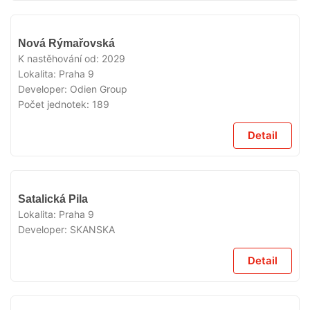
V
Nová Rýmařovská
PŘÍPRAVĚ
K nastěhování od:
2029
Lokalita:
Praha 9
Developer:
Odien Group
Počet jednotek:
189
Detail
V
Satalická Pila
PŘÍPRAVĚ
Lokalita:
Praha 9
Developer:
SKANSKA
Detail