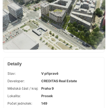
Detaily
Stav:
V přípravě
Developer:
CREDITAS Real Estate
Městská část / kraj:
Praha 9
Lokalita:
Prosek
Počet jednotek:
149