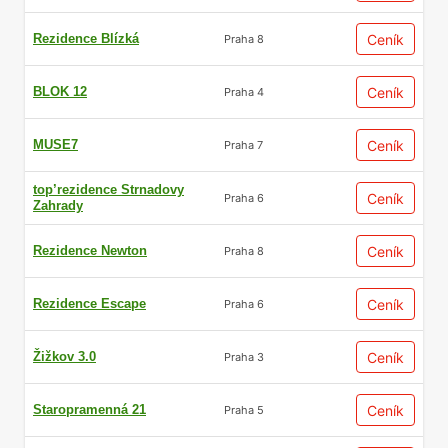
Rezidence Blízká
Ceník
Praha 8
BLOK 12
Ceník
Praha 4
MUSE7
Ceník
Praha 7
top’rezidence Strnadovy
Ceník
Praha 6
Zahrady
Rezidence Newton
Ceník
Praha 8
Rezidence Escape
Ceník
Praha 6
Žižkov 3.0
Ceník
Praha 3
Staropramenná 21
Ceník
Praha 5