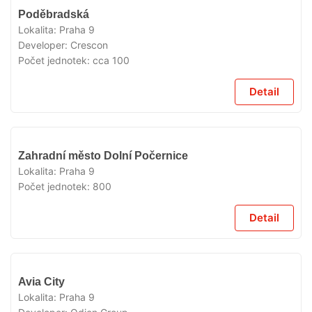
V
Poděbradská
PŘÍPRAVĚ
Lokalita:
Praha 9
Developer:
Crescon
Počet jednotek:
cca 100
Detail
V
Zahradní město Dolní Počernice
PŘÍPRAVĚ
Lokalita:
Praha 9
Počet jednotek:
800
Detail
V
Avia City
PŘÍPRAVĚ
Lokalita:
Praha 9