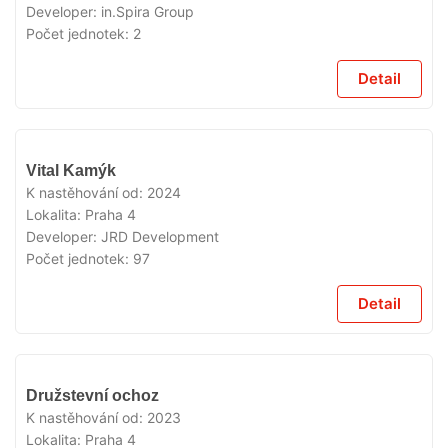
Developer:
in.Spira Group
Počet jednotek:
2
Detail
VYPRODÁNO
Vital Kamýk
K nastěhování od:
2024
Lokalita:
Praha 4
Developer:
JRD Development
Počet jednotek:
97
Detail
VYPRODÁNO
Družstevní ochoz
K nastěhování od:
2023
Lokalita:
Praha 4