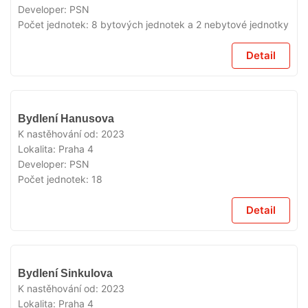
Developer:
PSN
Počet jednotek:
8 bytových jednotek a 2 nebytové jednotky
Detail
VYPRODÁNO
Bydlení Hanusova
K nastěhování od:
2023
Lokalita:
Praha 4
Developer:
PSN
Počet jednotek:
18
Detail
VYPRODÁNO
Bydlení Sinkulova
K nastěhování od:
2023
Lokalita:
Praha 4