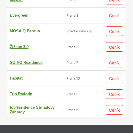
Evergreen
Ceník
Praha 8
MOSAIQ Beroun
Ceník
Středočeský kraj
Žižkov 3.0
Ceník
Praha 3
SO-HO Rezidence
Ceník
Praha 7
Habitat
Ceník
Praha 10
Trio Radotín
Ceník
Praha 5
top’rezidence Strnadovy
Ceník
Praha 6
Zahrady