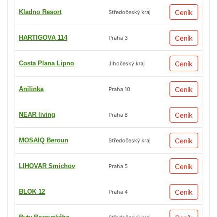
Kladno Resort
Ceník
Středočeský kraj
HARTIGOVA 114
Ceník
Praha 3
Costa Plana Lipno
Ceník
Jihočeský kraj
Anilinka
Ceník
Praha 10
NEAR living
Ceník
Praha 8
MOSAIQ Beroun
Ceník
Středočeský kraj
LIHOVAR Smíchov
Ceník
Praha 5
BLOK 12
Ceník
Praha 4