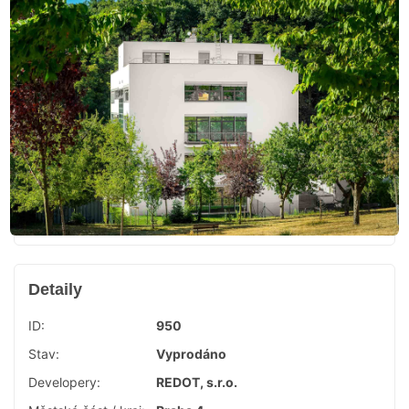
Detaily
ID:
950
Stav:
Vyprodáno
Developery:
REDOT, s.r.o.