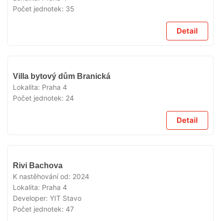
Počet jednotek:
35
Detail
VYPRODÁNO
Villa bytový dům Branická
Lokalita:
Praha 4
Počet jednotek:
24
Detail
VYPRODÁNO
Rivi Bachova
K nastěhování od:
2024
Lokalita:
Praha 4
Developer:
YIT Stavo
Počet jednotek:
47