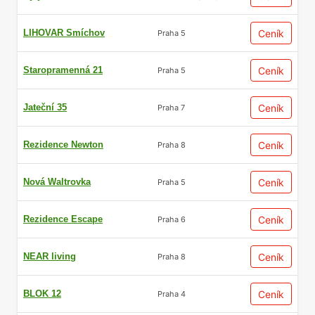
LIHOVAR Smíchov
Ceník
Praha 5
Staropramenná 21
Ceník
Praha 5
Jateční 35
Ceník
Praha 7
Rezidence Newton
Ceník
Praha 8
Nová Waltrovka
Ceník
Praha 5
Rezidence Escape
Ceník
Praha 6
NEAR living
Ceník
Praha 8
BLOK 12
Ceník
Praha 4