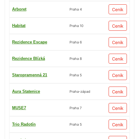
Arboret
Ceník
Praha 4
Habitat
Ceník
Praha 10
Rezidence Escape
Ceník
Praha 6
Rezidence Blízká
Ceník
Praha 8
Staropramenná 21
Ceník
Praha 5
Aura Statenice
Ceník
Praha-západ
MUSE7
Ceník
Praha 7
Trio Radotín
Ceník
Praha 5