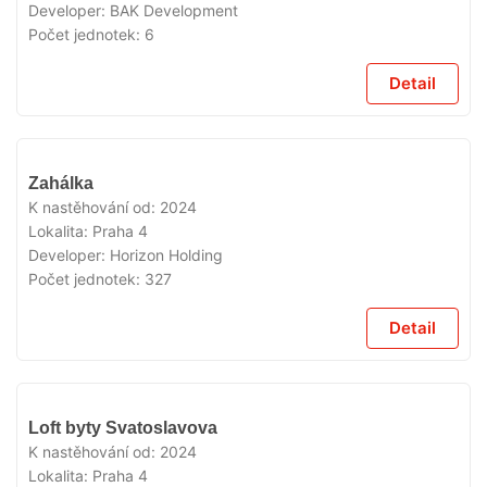
Developer:
BAK Development
Počet jednotek:
6
Detail
VYPRODÁNO
Zahálka
K nastěhování od:
2024
Lokalita:
Praha 4
Developer:
Horizon Holding
Počet jednotek:
327
Detail
VYPRODÁNO
Loft byty Svatoslavova
K nastěhování od:
2024
Lokalita:
Praha 4