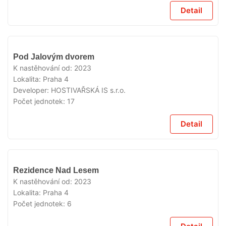
Detail
VYPRODÁNO
Pod Jalovým dvorem
K nastěhování od:
2023
Lokalita:
Praha 4
Developer:
HOSTIVAŘSKÁ IS s.r.o.
Počet jednotek:
17
Detail
VYPRODÁNO
Rezidence Nad Lesem
K nastěhování od:
2023
Lokalita:
Praha 4
Počet jednotek:
6