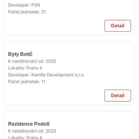
Developer:
PSN
Počet jednotek:
21
Detail
VYPRODÁNO
Byty Botič
K nastěhování od:
2025
Lokalita:
Praha 4
Developer:
Kamille Development s.r.o.
Počet jednotek:
11
Detail
VYPRODÁNO
Rezidence Podolí
K nastěhování od:
2023
Lokalita:
Praha 4