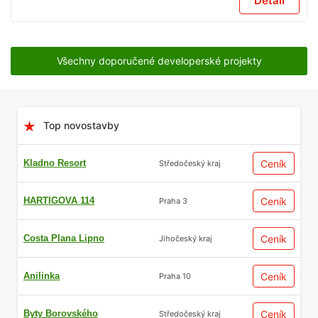
Detail
Všechny doporučené developerské projekty
Top novostavby
Kladno Resort
Ceník
Středočeský kraj
HARTIGOVA 114
Ceník
Praha 3
Costa Plana Lipno
Ceník
Jihočeský kraj
Anilinka
Ceník
Praha 10
Byty Borovského
Ceník
Středočeský kraj