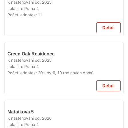
K nastěhování od:
2025
Lokalita:
Praha 4
Počet jednotek:
11
Detail
VYPRODÁNO
Green Oak Residence
K nastěhování od:
2025
Lokalita:
Praha 4
Počet jednotek:
20+ bytů, 10 rodinných domů
Detail
VYPRODÁNO
Mařatkova 5
K nastěhování od:
2026
Lokalita:
Praha 4