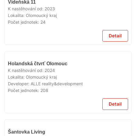
Vídeňská 11
K nastěhování od:
2023
Lokalita:
Olomoucký kraj
Počet jednotek:
24
Detail
VYPRODÁNO
Holandská čtvrť Olomouc
K nastěhování od:
2024
Lokalita:
Olomoucký kraj
Developer:
ALLE reality&development
Počet jednotek:
208
Detail
VYPRODÁNO
Šantovka Living