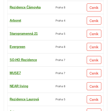
Rezidence Čámovka
Ceník
Praha 8
Arboret
Ceník
Praha 4
Staropramenná 21
Ceník
Praha 5
Evergreen
Ceník
Praha 8
SO-HO Rezidence
Ceník
Praha 7
MUSE7
Ceník
Praha 7
NEAR living
Ceník
Praha 8
Rezidence Laurová
Ceník
Praha 5