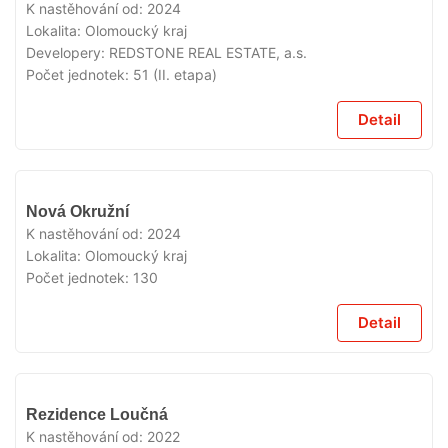
K nastěhování od:
2024
Lokalita:
Olomoucký kraj
Developery:
REDSTONE REAL ESTATE, a.s.
Počet jednotek:
51 (II. etapa)
Detail
VYPRODÁNO
Nová Okružní
K nastěhování od:
2024
Lokalita:
Olomoucký kraj
Počet jednotek:
130
Detail
VYPRODÁNO
Rezidence Loučná
K nastěhování od:
2022