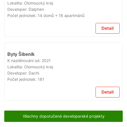
Lokalita:
Olomoucký kraj
Developer:
Dalphen
Počet jednotek:
14 domů + 16 apartmánů
Detail
VYPRODÁNO
Byty Šibeník
K nastěhování od:
2021
Lokalita:
Olomoucký kraj
Developer:
Dachi
Počet jednotek:
181
Detail
Všechny doporučené developerské projekty