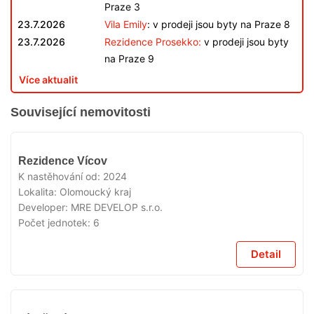
Praze 3
23.7.2026
Vila Emily
: v prodeji jsou byty na Praze 8
23.7.2026
Rezidence Prosekko:
v prodeji jsou byty
na Praze 9
Více aktualit
Související nemovitosti
VYPRODÁNO
Rezidence Vícov
K nastěhování od:
2024
Lokalita:
Olomoucký kraj
Developer:
MRE DEVELOP s.r.o.
Počet jednotek:
6
Detail
VYPRODÁNO