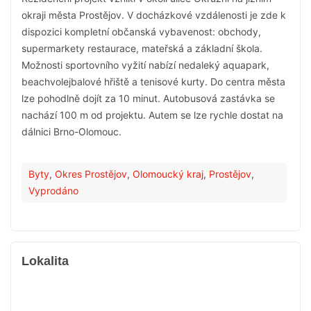
okraji města Prostějov. V docházkové vzdálenosti je zde k
dispozici kompletní občanská vybavenost: obchody,
supermarkety restaurace, mateřská a základní škola.
Možnosti sportovního vyžití nabízí nedaleký aquapark,
beachvolejbalové hřiště a tenisové kurty. Do centra města
lze pohodlně dojít za 10 minut. Autobusová zastávka se
nachází 100 m od projektu. Autem se lze rychle dostat na
dálnici Brno-Olomouc.
Byty
,
Okres Prostějov
,
Olomoucký kraj
,
Prostějov
,
Vyprodáno
Lokalita