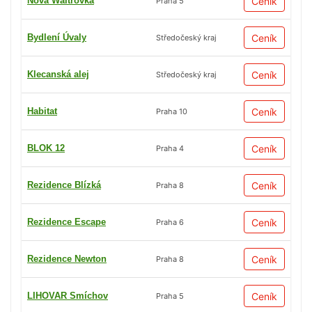
Nová Waltrovka
Ceník
Praha 5
Bydlení Úvaly
Ceník
Středočeský kraj
Klecanská alej
Ceník
Středočeský kraj
Habitat
Ceník
Praha 10
BLOK 12
Ceník
Praha 4
Rezidence Blízká
Ceník
Praha 8
Rezidence Escape
Ceník
Praha 6
Rezidence Newton
Ceník
Praha 8
LIHOVAR Smíchov
Ceník
Praha 5