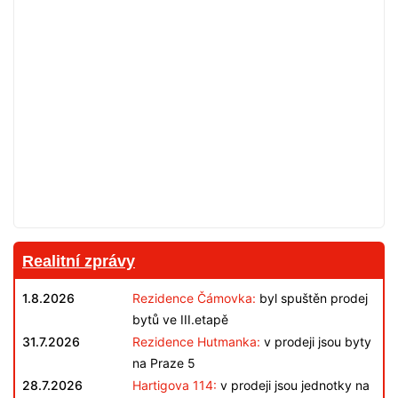
Realitní zprávy
1.8.2026
Rezidence Čámovka:
byl spuštěn prodej
bytů ve III.etapě
31.7.2026
Rezidence Hutmanka:
v prodeji jsou byty
na Praze 5
28.7.2026
Hartigova 114:
v prodeji jsou jednotky na