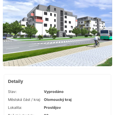
Detaily
Stav:
Vyprodáno
Městská část / kraj:
Olomoucký kraj
Lokalita:
Prostějov