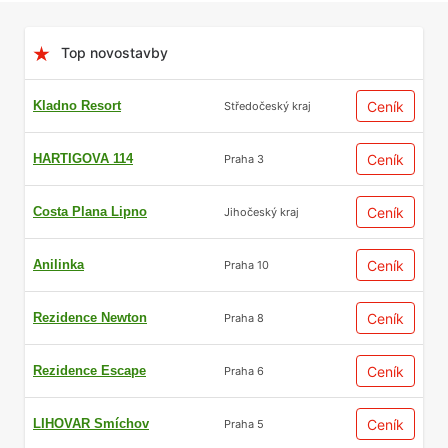
Top novostavby
Kladno Resort
Ceník
Středočeský kraj
HARTIGOVA 114
Ceník
Praha 3
Costa Plana Lipno
Ceník
Jihočeský kraj
Anilinka
Ceník
Praha 10
Rezidence Newton
Ceník
Praha 8
Rezidence Escape
Ceník
Praha 6
LIHOVAR Smíchov
Ceník
Praha 5