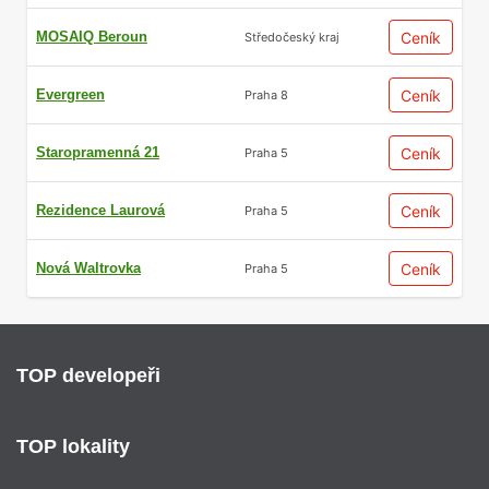
MOSAIQ Beroun
Ceník
Středočeský kraj
Evergreen
Ceník
Praha 8
Staropramenná 21
Ceník
Praha 5
Rezidence Laurová
Ceník
Praha 5
Nová Waltrovka
Ceník
Praha 5
TOP developeři
TOP lokality