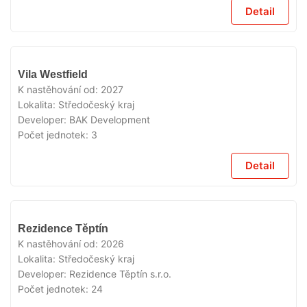
Detail
V
Vila Westfield
PRODEJI
K nastěhování od:
2027
Lokalita:
Středočeský kraj
Developer:
BAK Development
Počet jednotek:
3
Detail
V
Rezidence Těptín
PRODEJI
K nastěhování od:
2026
Lokalita:
Středočeský kraj
Developer:
Rezidence Těptín s.r.o.
Počet jednotek:
24