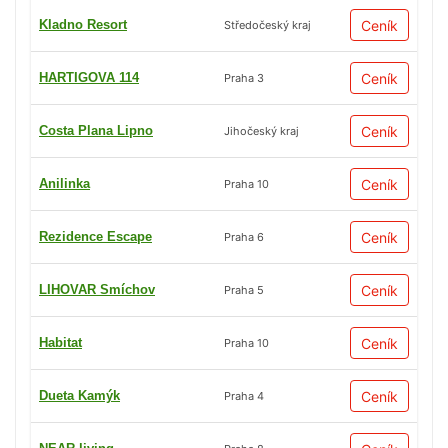
Kladno Resort
Ceník
Středočeský kraj
HARTIGOVA 114
Ceník
Praha 3
Costa Plana Lipno
Ceník
Jihočeský kraj
Anilinka
Ceník
Praha 10
Rezidence Escape
Ceník
Praha 6
LIHOVAR Smíchov
Ceník
Praha 5
Habitat
Ceník
Praha 10
Dueta Kamýk
Ceník
Praha 4