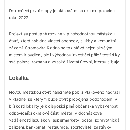
Dokončení první etapy je plánováno na druhou polovinu
roku 2027.
Projekt se postupně rozvine v plnohodnotnou městskou
čtvrť, která nabídne vlastní obchody, služby a komunitní
zázemí. Stromovka Kladno se tak stává nejen skvělým
místem k bydlení, ale i výhodnou investiční příležitostí díky
své poloze, rozsahu a vysoké životní úrovni, kterou slibuje.
Lokalita
Novou městskou čtvrť naleznete poblíž vlakového nádraží
v Kladně, se kterým bude čtvrť propojena podchodem. V
blízkosti lokality je k dispozici plná občanská vybavenost
odpovídající okrajové části města. V docházkové
vzdálenosti jsou školy, supermarkety, pošta, zdravotnická
zařízení, bankomat, restaurace, sportoviště, zastávky