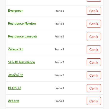
Evergreen
Ceník
Praha 8
Rezidence Newton
Ceník
Praha 8
Rezidence Laurová
Ceník
Praha 5
Žižkov 3.0
Ceník
Praha 3
SO-HO Rezidence
Ceník
Praha 7
Jateční 35
Ceník
Praha 7
BLOK 12
Ceník
Praha 4
Arboret
Ceník
Praha 4