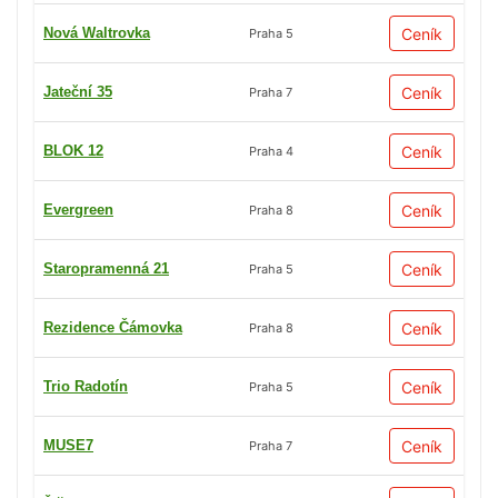
Nová Waltrovka
Ceník
Praha 5
Jateční 35
Ceník
Praha 7
BLOK 12
Ceník
Praha 4
Evergreen
Ceník
Praha 8
Staropramenná 21
Ceník
Praha 5
Rezidence Čámovka
Ceník
Praha 8
Trio Radotín
Ceník
Praha 5
MUSE7
Ceník
Praha 7