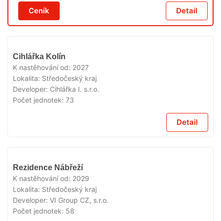
Ceník
Detail
V
Cihlářka Kolín
PRODEJI
K nastěhování od:
2027
Lokalita:
Středočeský kraj
Developer:
Cihlářka I. s.r.o.
Počet jednotek:
73
Detail
V
Rezidence Nábřeží
PRODEJI
K nastěhování od:
2029
Lokalita:
Středočeský kraj
Developer:
VI Group CZ, s.r.o.
Počet jednotek:
58