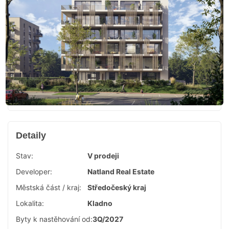
Detaily
Stav:
V prodeji
Developer:
Natland Real Estate
Městská část / kraj:
Středočeský kraj
Lokalita:
Kladno
Byty k nastěhování od:
3Q/2027