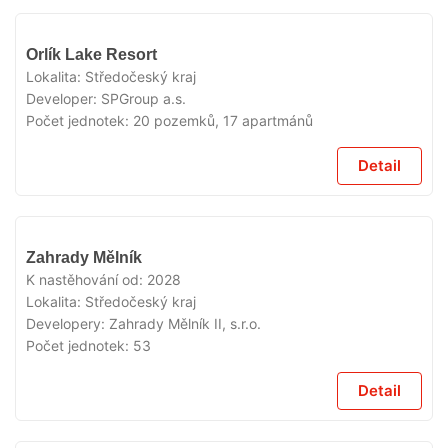
V
Orlík Lake Resort
PRODEJI
Lokalita:
Středočeský kraj
Developer:
SPGroup a.s.
Počet jednotek:
20 pozemků, 17 apartmánů
Detail
V
Zahrady Mělník
PRODEJI
K nastěhování od:
2028
Lokalita:
Středočeský kraj
Developery:
Zahrady Mělník II, s.r.o.
Počet jednotek:
53
Detail