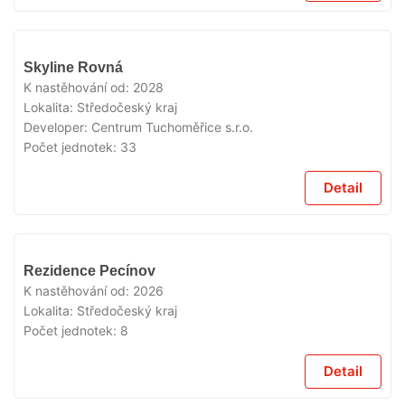
V
Skyline Rovná
PRODEJI
K nastěhování od:
2028
Lokalita:
Středočeský kraj
Developer:
Centrum Tuchoměřice s.r.o.
Počet jednotek:
33
Detail
V
Rezidence Pecínov
PRODEJI
K nastěhování od:
2026
Lokalita:
Středočeský kraj
Počet jednotek:
8
Detail