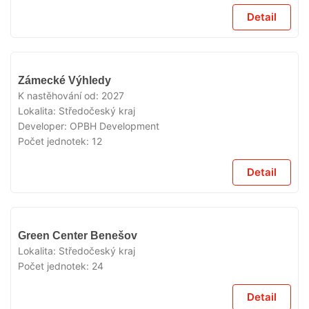
Detail
V
Zámecké Výhledy
PRODEJI
K nastěhování od:
2027
Lokalita:
Středočeský kraj
Developer:
OPBH Development
Počet jednotek:
12
Detail
V
Green Center Benešov
PRODEJI
Lokalita:
Středočeský kraj
Počet jednotek:
24
Detail