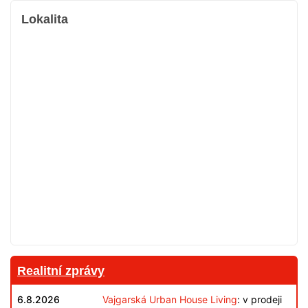
Lokalita
Realitní zprávy
6.8.2026
Vajgarská Urban House Living
: v prodeji