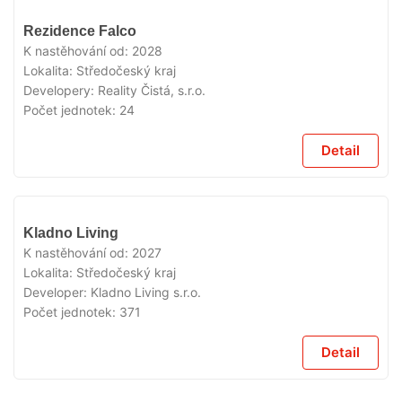
V
Rezidence Falco
PRODEJI
K nastěhování od:
2028
Lokalita:
Středočeský kraj
Developery:
Reality Čistá, s.r.o.
Počet jednotek:
24
Detail
V
Kladno Living
PRODEJI
K nastěhování od:
2027
Lokalita:
Středočeský kraj
Developer:
Kladno Living s.r.o.
Počet jednotek:
371
Detail