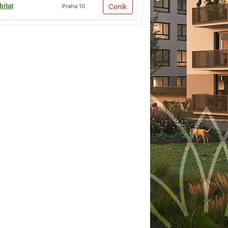
bitat
Ceník
Praha 10