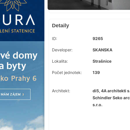
Detaily
ID:
9265
Developer:
SKANSKA
Lokalita:
Strašnice
Počet jednotek:
139
Architekt:
di5, 4A architekti s.
Schindler Seko arc
s.r.o.