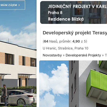
Developerský projekt Terasy
(
64
hlasů, průměr:
4,90
z 5)
U Hranic
,
Strašnice
,
Praha 10
Novostavby
»
Developerské Projekty
»
T