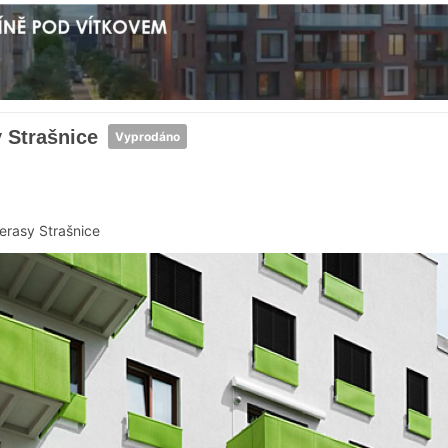
 Strašnice
Vyprodáno
erasy Strašnice