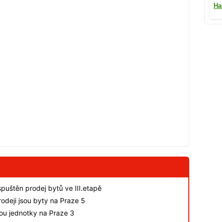
Ha
spuštěn prodej bytů ve III.etapě
odeji jsou byty na Praze 5
sou jednotky na Praze 3