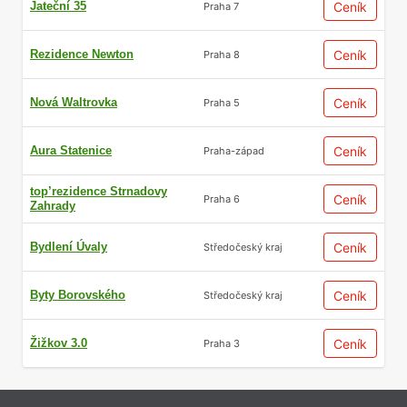
Jateční 35
Ceník
Praha 7
Rezidence Newton
Ceník
Praha 8
Nová Waltrovka
Ceník
Praha 5
Aura Statenice
Ceník
Praha-západ
top’rezidence Strnadovy
Ceník
Praha 6
Zahrady
Bydlení Úvaly
Ceník
Středočeský kraj
Byty Borovského
Ceník
Středočeský kraj
Žižkov 3.0
Ceník
Praha 3