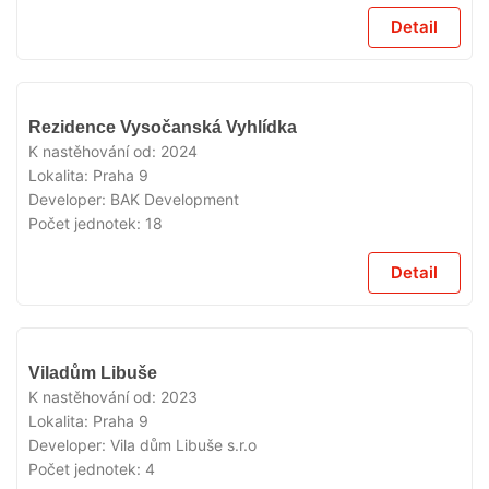
Detail
VYPRODÁNO
Rezidence Vysočanská Vyhlídka
K nastěhování od:
2024
Lokalita:
Praha 9
Developer:
BAK Development
Počet jednotek:
18
Detail
VYPRODÁNO
Viladům Libuše
K nastěhování od:
2023
Lokalita:
Praha 9
Developer:
Vila dům Libuše s.r.o
Počet jednotek:
4