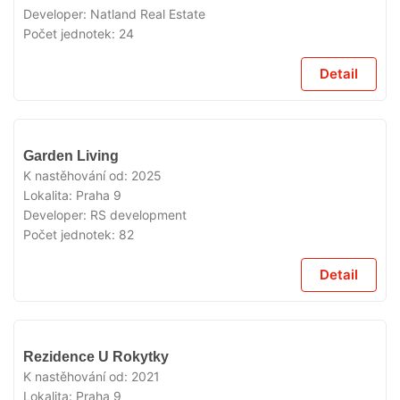
Developer:
Natland Real Estate
Počet jednotek:
24
Detail
VYPRODÁNO
Garden Living
K nastěhování od:
2025
Lokalita:
Praha 9
Developer:
RS development
Počet jednotek:
82
Detail
VYPRODÁNO
Rezidence U Rokytky
K nastěhování od:
2021
Lokalita:
Praha 9