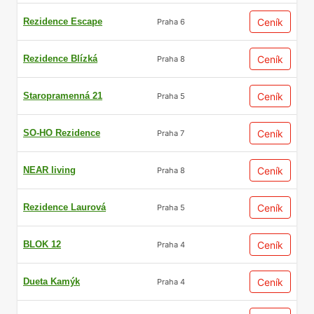
Rezidence Escape
Ceník
Praha 6
Rezidence Blízká
Ceník
Praha 8
Staropramenná 21
Ceník
Praha 5
SO-HO Rezidence
Ceník
Praha 7
NEAR living
Ceník
Praha 8
Rezidence Laurová
Ceník
Praha 5
BLOK 12
Ceník
Praha 4
Dueta Kamýk
Ceník
Praha 4