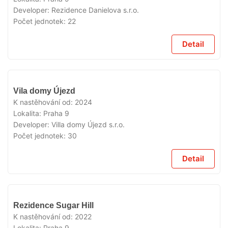
Developer:
Rezidence Danielova s.r.o.
Počet jednotek:
22
Detail
VYPRODÁNO
Vila domy Újezd
K nastěhování od:
2024
Lokalita:
Praha 9
Developer:
Villa domy Újezd s.r.o.
Počet jednotek:
30
Detail
VYPRODÁNO
Rezidence Sugar Hill
K nastěhování od:
2022
Lokalita:
Praha 9