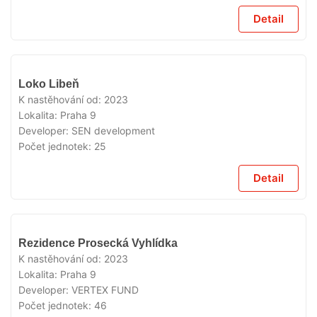
Detail
VYPRODÁNO
Loko Libeň
K nastěhování od:
2023
Lokalita:
Praha 9
Developer:
SEN development
Počet jednotek:
25
Detail
VYPRODÁNO
Rezidence Prosecká Vyhlídka
K nastěhování od:
2023
Lokalita:
Praha 9
Developer:
VERTEX FUND
Počet jednotek:
46