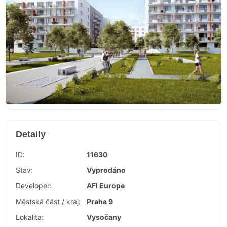
Detaily
ID:
11630
Stav:
Vyprodáno
Developer:
AFI Europe
Městská část / kraj:
Praha 9
Lokalita:
Vysočany