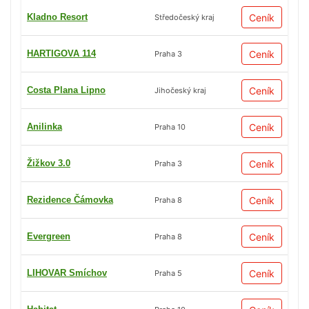
Kladno Resort
Ceník
Středočeský kraj
HARTIGOVA 114
Ceník
Praha 3
Costa Plana Lipno
Ceník
Jihočeský kraj
Anilinka
Ceník
Praha 10
Žižkov 3.0
Ceník
Praha 3
Rezidence Čámovka
Ceník
Praha 8
Evergreen
Ceník
Praha 8
LIHOVAR Smíchov
Ceník
Praha 5