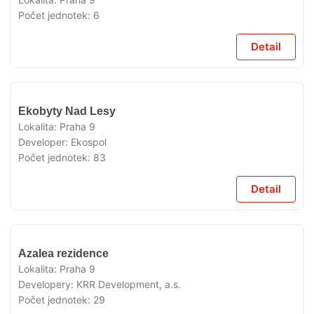
Počet jednotek:
6
Detail
VYPRODÁNO
Ekobyty Nad Lesy
Lokalita:
Praha 9
Developer:
Ekospol
Počet jednotek:
83
Detail
VYPRODÁNO
Azalea rezidence
Lokalita:
Praha 9
Developery:
KRR Development, a.s.
Počet jednotek:
29