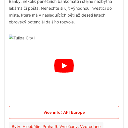
Banky, několik peněžních bankomatů i stejně nezbytná
lékárna či pošta. Nenechte si ujít výhodnou investici do
místa, které má v následujících pěti až deseti letech
obrovský potenciál dalšího rozvoje.
Více info: AFI Europe
Byty
,
Hloubětín
,
Praha 9
,
Vysočany
,
Vyprodáno