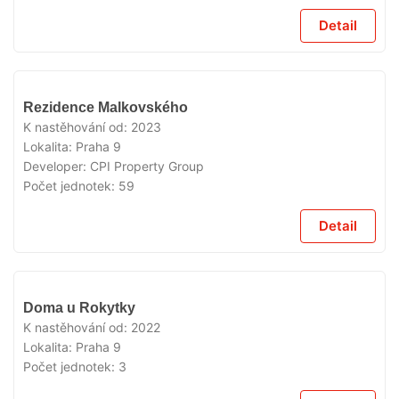
Detail
VYPRODÁNO
Rezidence Malkovského
K nastěhování od:
2023
Lokalita:
Praha 9
Developer:
CPI Property Group
Počet jednotek:
59
Detail
VYPRODÁNO
Doma u Rokytky
K nastěhování od:
2022
Lokalita:
Praha 9
Počet jednotek:
3