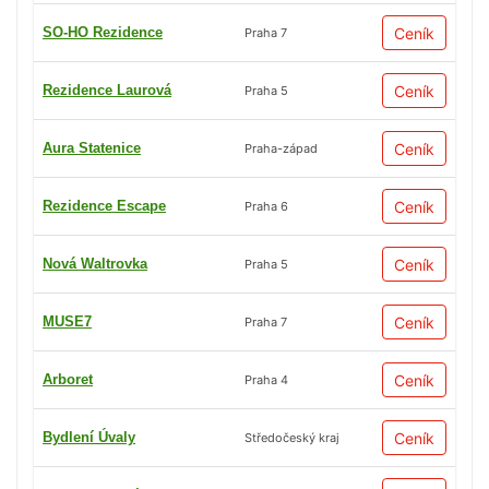
SO-HO Rezidence
Ceník
Praha 7
Rezidence Laurová
Ceník
Praha 5
Aura Statenice
Ceník
Praha-západ
Rezidence Escape
Ceník
Praha 6
Nová Waltrovka
Ceník
Praha 5
MUSE7
Ceník
Praha 7
Arboret
Ceník
Praha 4
Bydlení Úvaly
Ceník
Středočeský kraj