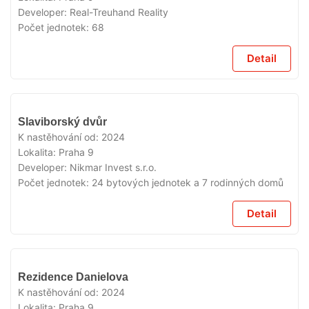
Developer:
Real-Treuhand Reality
Počet jednotek:
68
Detail
VYPRODÁNO
Slaviborský dvůr
K nastěhování od:
2024
Lokalita:
Praha 9
Developer:
Nikmar Invest s.r.o.
Počet jednotek:
24 bytových jednotek a 7 rodinných domů
Detail
VYPRODÁNO
Rezidence Danielova
K nastěhování od:
2024
Lokalita:
Praha 9