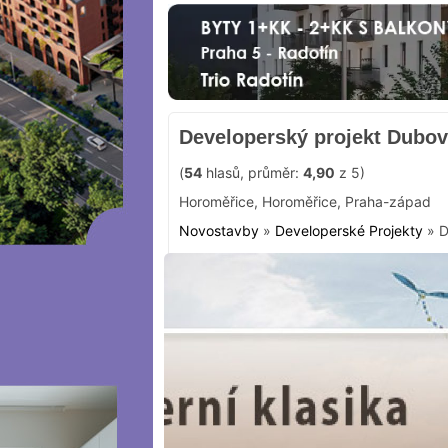
Developerský projekt Dubov
(
54
hlasů, průměr:
4,90
z 5)
Horoměřice
,
Horoměřice
,
Praha-západ
Novostavby
»
Developerské Projekty
»
D