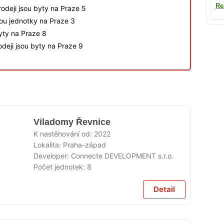
Re
odeji jsou byty na Praze 5
sou jednotky na Praze 3
byty na Praze 8
deji jsou byty na Praze 9
Viladomy Řevnice
K nastěhování od:
2022
Lokalita:
Praha-západ
Developer:
Connecte DEVELOPMENT s.r.o.
Počet jednotek:
8
Detail