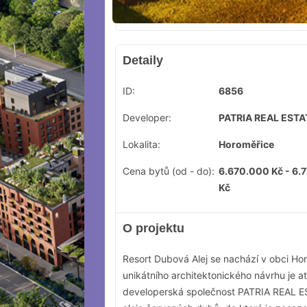
Detaily
ID:
6856
Developer:
PATRIA REAL ESTAT
Lokalita:
Horoměřice
Cena bytů (od - do):
6.670.000 Kč - 6.
Kč
O projektu
Resort Dubová Alej se nachází v obci Ho
unikátního architektonického návrhu je a
developerská společnost PATRIA REAL ES