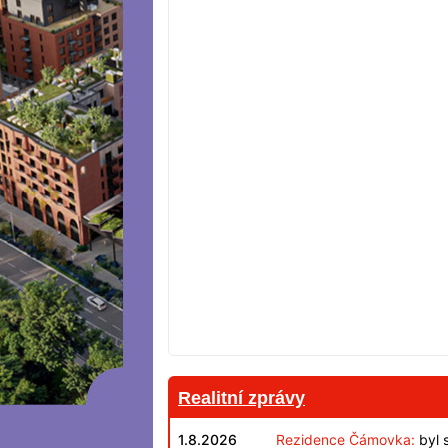
Realitní zprávy
1.8.2026
Rezidence Čámovka:
byl 