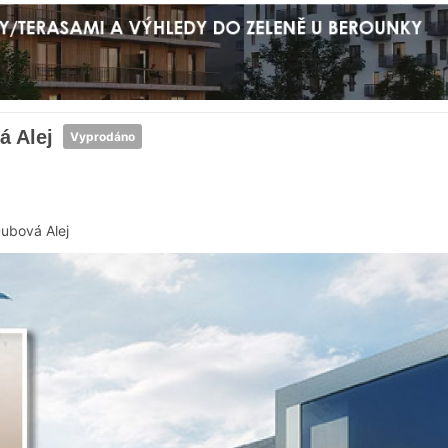
á Alej
Vyprodáno
ubová Alej