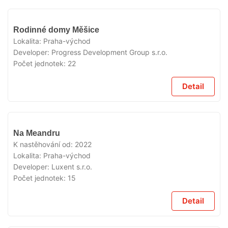
VYPRODÁNO
Rodinné domy Měšice
Lokalita:
Praha-východ
Developer:
Progress Development Group s.r.o.
Počet jednotek:
22
Detail
VYPRODÁNO
Na Meandru
K nastěhování od:
2022
Lokalita:
Praha-východ
Developer:
Luxent s.r.o.
Počet jednotek:
15
Detail