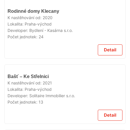
VYPRODÁNO
Rodinné domy Klecany
K nastěhování od:
2020
Lokalita:
Praha-východ
Developer:
Bydlení - Kasárna s.r.o.
Počet jednotek:
24
Detail
VYPRODÁNO
Bašť – Ke Střelnici
K nastěhování od:
2021
Lokalita:
Praha-východ
Developer:
Solitaire Immobilier s.r.o.
Počet jednotek:
13
Detail