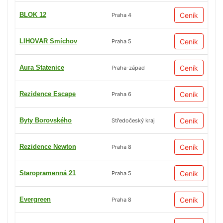
BLOK 12
Ceník
Praha 4
LIHOVAR Smíchov
Ceník
Praha 5
Aura Statenice
Ceník
Praha-západ
Rezidence Escape
Ceník
Praha 6
Byty Borovského
Ceník
Středočeský kraj
Rezidence Newton
Ceník
Praha 8
Staropramenná 21
Ceník
Praha 5
Evergreen
Ceník
Praha 8