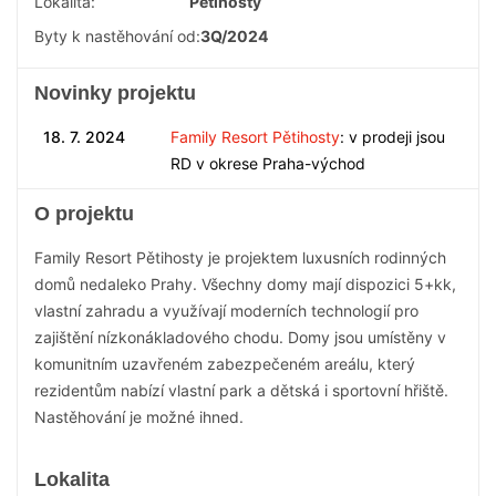
Lokalita:
Pětihosty
Byty k nastěhování od:
3Q/2024
Novinky projektu
18. 7. 2024
Family Resort Pětihosty
: v prodeji jsou
RD v okrese Praha-východ
O projektu
Family Resort Pětihosty je projektem luxusních rodinných
domů nedaleko Prahy. Všechny domy mají dispozici 5+kk,
vlastní zahradu a využívají moderních technologií pro
zajištění nízkonákladového chodu. Domy jsou umístěny v
komunitním uzavřeném zabezpečeném areálu, který
rezidentům nabízí vlastní park a dětská i sportovní hřiště.
Nastěhování je možné ihned.
Lokalita