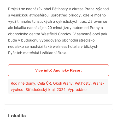
Projekt se nachází v obci Pětihosty v okrese Praha-východ
s vesnickou atmosférou, uprostřed přírody, kde je možno
využít mnoho turistických a cyklistických tras. Zároveň se
ale lokalita nachází jen 20 minut jízdy autem od Prahy a
obchodního centra Westfield Chodov. V samotné obci pak
bude v budoucnu vybudováno obchodní středisko,
nedaleko se nachází také wellness hotel a v blízkých
Pyšelích mateřská i základní škola.
Více info: Anglický Resort
Rodinné domy
,
Celá ČR
,
Okolí Prahy
,
Pětihosty
,
Praha-
východ
,
Středočeský kraj
,
2024
,
Vyprodáno
Lokalita