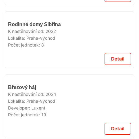
VYPRODÁNO
Rodinné domy Sibřina
K nastěhování od:
2022
Lokalita:
Praha-východ
Počet jednotek:
8
Detail
VYPRODÁNO
Březový háj
K nastěhování od:
2024
Lokalita:
Praha-východ
Developer:
Luxent
Počet jednotek:
19
Detail