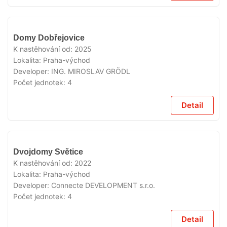
VYPRODÁNO
Domy Dobřejovice
K nastěhování od:
2025
Lokalita:
Praha-východ
Developer:
ING. MIROSLAV GRÖDL
Počet jednotek:
4
Detail
VYPRODÁNO
Dvojdomy Světice
K nastěhování od:
2022
Lokalita:
Praha-východ
Developer:
Connecte DEVELOPMENT s.r.o.
Počet jednotek:
4
Detail