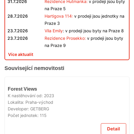
31.7.2026
Rezidence Hutmanka:
v prodeji jsou byty
na Praze 5
28.7.2026
Hartigova 114:
v prodeji jsou jednotky na
Praze 3
23.7.2026
Vila Emily
: v prodeji jsou byty na Praze 8
23.7.2026
Rezidence Prosekko:
v prodeji jsou byty
na Praze 9
Více aktualit
Související nemovitosti
VYPRODÁNO
Forest Views
K nastěhování od:
2023
Lokalita:
Praha-východ
Developer:
GETBERG
Počet jednotek:
115
Detail