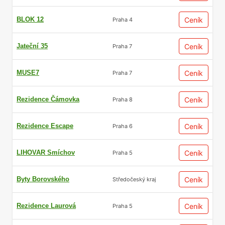
BLOK 12
Ceník
Praha 4
Jateční 35
Ceník
Praha 7
MUSE7
Ceník
Praha 7
Rezidence Čámovka
Ceník
Praha 8
Rezidence Escape
Ceník
Praha 6
LIHOVAR Smíchov
Ceník
Praha 5
Byty Borovského
Ceník
Středočeský kraj
Rezidence Laurová
Ceník
Praha 5