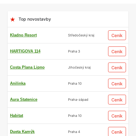
Top novostavby
Kladno Resort
Ceník
Středočeský kraj
HARTIGOVA 114
Ceník
Praha 3
Costa Plana Lipno
Ceník
Jihočeský kraj
Anilinka
Ceník
Praha 10
Aura Statenice
Ceník
Praha-západ
Habitat
Ceník
Praha 10
Dueta Kamýk
Ceník
Praha 4