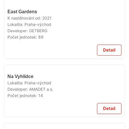
VYPRODÁNO
East Gardens
K nastěhování od:
2021
Lokalita:
Praha-východ
Developer:
GETBERG
Počet jednotek:
89
Detail
VYPRODÁNO
Na Vyhlídce
Lokalita:
Praha-východ
Developer:
AMADET a.s.
Počet jednotek:
14
Detail