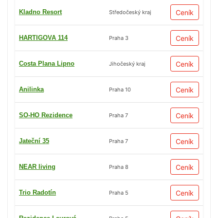
Kladno Resort
Ceník
Středočeský kraj
HARTIGOVA 114
Ceník
Praha 3
Costa Plana Lipno
Ceník
Jihočeský kraj
Anilinka
Ceník
Praha 10
SO-HO Rezidence
Ceník
Praha 7
Jateční 35
Ceník
Praha 7
NEAR living
Ceník
Praha 8
Trio Radotín
Ceník
Praha 5