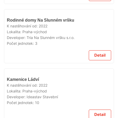
VYPRODÁNO
Rodinné domy Na Slunném vršku
K nastěhování od:
2022
Lokalita:
Praha-východ
Developer:
Tria Na Slunném vršku s.r.o.
Počet jednotek:
3
Detail
VYPRODÁNO
Kamenice Ládví
K nastěhování od:
2022
Lokalita:
Praha-východ
Developer:
Ideastav Stavební
Počet jednotek:
10
Detail