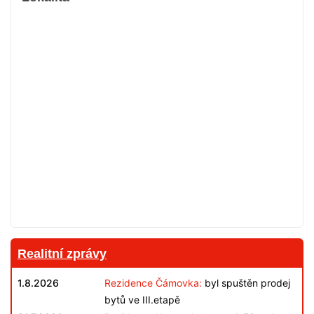
Realitní zprávy
1.8.2026
Rezidence Čámovka:
byl spuštěn prodej
bytů ve III.etapě