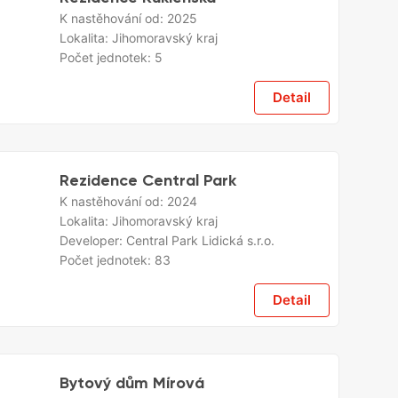
K nastěhování od:
2025
Lokalita:
Jihomoravský kraj
Počet jednotek:
5
Detail
Rezidence Central Park
K nastěhování od:
2024
Lokalita:
Jihomoravský kraj
Developer:
Central Park Lidická s.r.o.
Počet jednotek:
83
Detail
Bytový dům Mírová