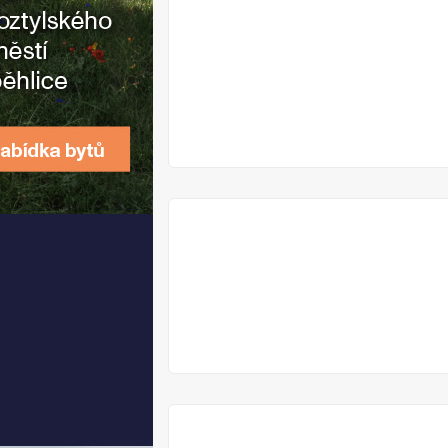
PŘEDPRODEJ
V
PŘÍPRAVĚ