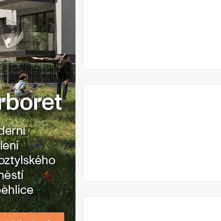
VYPRODÁNO
VYPRODÁNO