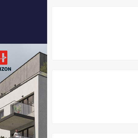
PŘEDPRODEJ
V
PŘÍPRAVĚ