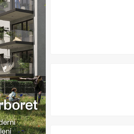
V
PŘÍPRAVĚ
V
PŘÍPRAVĚ