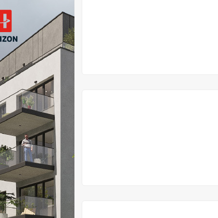
VYPRODÁNO
VYPRODÁNO