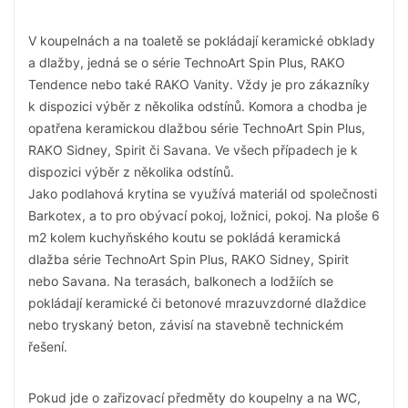
V koupelnách a na toaletě se pokládají keramické obklady
a dlažby, jedná se o série TechnoArt Spin Plus, RAKO
Tendence nebo také RAKO Vanity. Vždy je pro zákazníky
k dispozici výběr z několika odstínů. Komora a chodba je
opatřena keramickou dlažbou série TechnoArt Spin Plus,
RAKO Sidney, Spirit či Savana. Ve všech případech je k
dispozici výběr z několika odstínů.
Jako podlahová krytina se využívá materiál od společnosti
Barkotex, a to pro obývací pokoj, ložnici, pokoj. Na ploše 6
m2 kolem kuchyňského koutu se pokládá keramická
dlažba série TechnoArt Spin Plus, RAKO Sidney, Spirit
nebo Savana. Na terasách, balkonech a lodžiích se
pokládají keramické či betonové mrazuvzdorné dlaždice
nebo tryskaný beton, závisí na stavebně technickém
řešení.
Pokud jde o zařizovací předměty do koupelny a na WC,