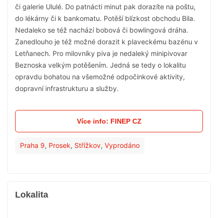
či galerie Ululé. Do patnácti minut pak dorazíte na poštu,
do lékárny či k bankomatu. Potěší blízkost obchodu Bila.
Nedaleko se též nachází bobová či bowlingová dráha.
Zanedlouho je též možné dorazit k plaveckému bazénu v
Letňanech. Pro milovníky piva je nedaleký minipivovar
Beznoska velkým potěšením. Jedná se tedy o lokalitu
opravdu bohatou na všemožné odpočinkové aktivity,
dopravní infrastrukturu a služby.
Více info: FINEP CZ
Praha 9
,
Prosek
,
Střížkov
,
Vyprodáno
Lokalita