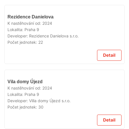
VYPRODÁNO
Rezidence Danielova
K nastěhování od:
2024
Lokalita:
Praha 9
Developer:
Rezidence Danielova s.r.o.
Počet jednotek:
22
Detail
VYPRODÁNO
Vila domy Újezd
K nastěhování od:
2024
Lokalita:
Praha 9
Developer:
Villa domy Újezd s.r.o.
Počet jednotek:
30
Detail