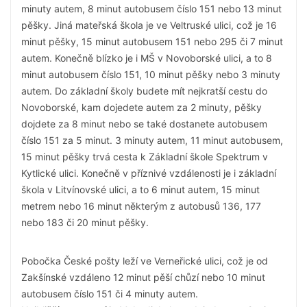
minuty autem, 8 minut autobusem číslo 151 nebo 13 minut
pěšky. Jiná mateřská škola je ve Veltruské ulici, což je 16
minut pěšky, 15 minut autobusem 151 nebo 295 či 7 minut
autem. Konečně blízko je i MŠ v Novoborské ulici, a to 8
minut autobusem číslo 151, 10 minut pěšky nebo 3 minuty
autem. Do základní školy budete mít nejkratší cestu do
Novoborské, kam dojedete autem za 2 minuty, pěšky
dojdete za 8 minut nebo se také dostanete autobusem
číslo 151 za 5 minut. 3 minuty autem, 11 minut autobusem,
15 minut pěšky trvá cesta k Základní škole Spektrum v
Kytlické ulici. Konečně v příznivé vzdálenosti je i základní
škola v Litvínovské ulici, a to 6 minut autem, 15 minut
metrem nebo 16 minut některým z autobusů 136, 177
nebo 183 či 20 minut pěšky.
Pobočka České pošty leží ve Verneřické ulici, což je od
Zakšínské vzdáleno 12 minut pěší chůzí nebo 10 minut
autobusem číslo 151 či 4 minuty autem.