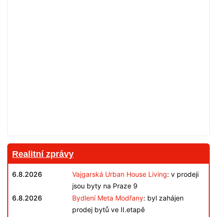
Realitní zprávy
6.8.2026
Vajgarská Urban House Living
: v prodeji
jsou byty na Praze 9
6.8.2026
Bydlení Meta Modřany
: byl zahájen
prodej bytů ve II.etapě