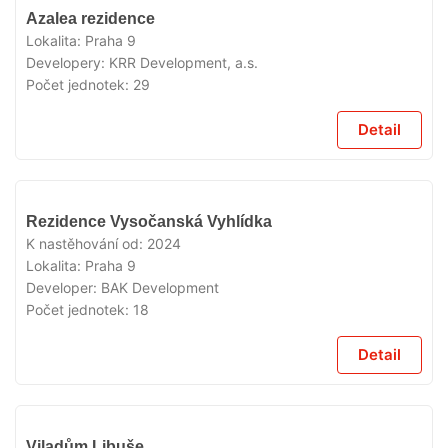
VYPRODÁNO
Azalea rezidence
Lokalita:
Praha 9
Developery:
KRR Development, a.s.
Počet jednotek:
29
Detail
VYPRODÁNO
Rezidence Vysočanská Vyhlídka
K nastěhování od:
2024
Lokalita:
Praha 9
Developer:
BAK Development
Počet jednotek:
18
Detail
VYPRODÁNO
Viladům Libuše