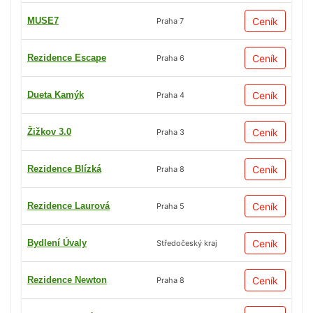
MUSE7
Ceník
Praha 7
Rezidence Escape
Ceník
Praha 6
Dueta Kamýk
Ceník
Praha 4
Žižkov 3.0
Ceník
Praha 3
Rezidence Blízká
Ceník
Praha 8
Rezidence Laurová
Ceník
Praha 5
Bydlení Úvaly
Ceník
Středočeský kraj
Rezidence Newton
Ceník
Praha 8