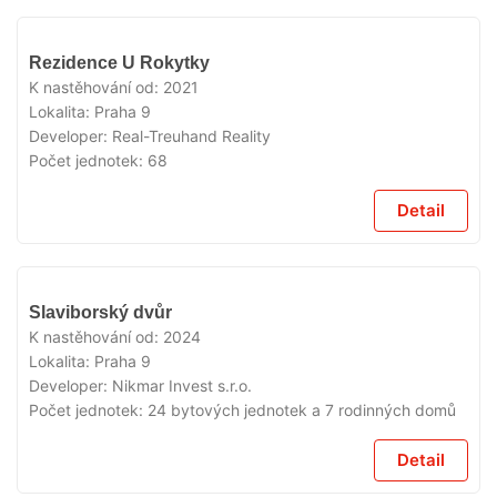
VYPRODÁNO
Rezidence U Rokytky
K nastěhování od:
2021
Lokalita:
Praha 9
Developer:
Real-Treuhand Reality
Počet jednotek:
68
Detail
VYPRODÁNO
Slaviborský dvůr
K nastěhování od:
2024
Lokalita:
Praha 9
Developer:
Nikmar Invest s.r.o.
Počet jednotek:
24 bytových jednotek a 7 rodinných domů
Detail