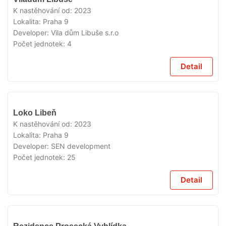
K nastěhování od:
2023
Lokalita:
Praha 9
Developer:
Vila dům Libuše s.r.o
Počet jednotek:
4
Detail
VYPRODÁNO
Loko Libeň
K nastěhování od:
2023
Lokalita:
Praha 9
Developer:
SEN development
Počet jednotek:
25
Detail
VYPRODÁNO