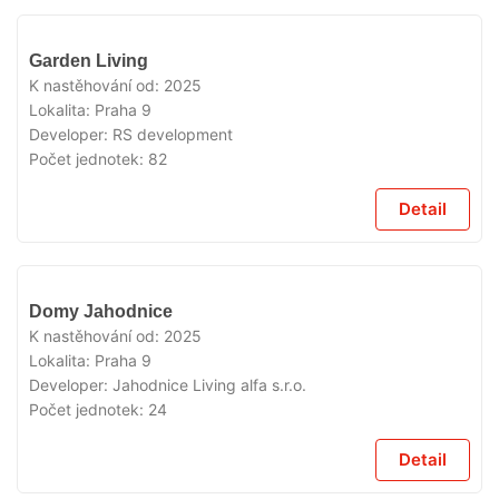
VYPRODÁNO
Garden Living
K nastěhování od:
2025
Lokalita:
Praha 9
Developer:
RS development
Počet jednotek:
82
Detail
VYPRODÁNO
Domy Jahodnice
K nastěhování od:
2025
Lokalita:
Praha 9
Developer:
Jahodnice Living alfa s.r.o.
Počet jednotek:
24
Detail