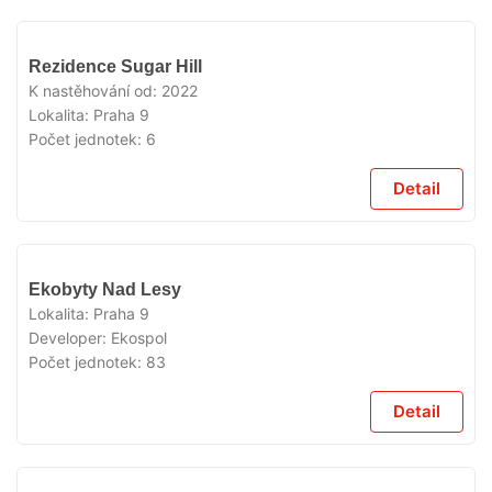
VYPRODÁNO
Rezidence Sugar Hill
K nastěhování od:
2022
Lokalita:
Praha 9
Počet jednotek:
6
Detail
VYPRODÁNO
Ekobyty Nad Lesy
Lokalita:
Praha 9
Developer:
Ekospol
Počet jednotek:
83
Detail