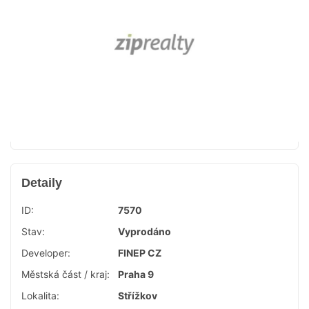
Detaily
ID:
7570
Stav:
Vyprodáno
Developer:
FINEP CZ
Městská část / kraj:
Praha 9
Lokalita:
Střížkov