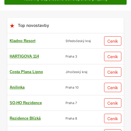
Top novostavby
Kladno Resort
Ceník
Středočeský kraj
HARTIGOVA 114
Ceník
Praha 3
Costa Plana Lipno
Ceník
Jihočeský kraj
Anilinka
Ceník
Praha 10
SO-HO Rezidence
Ceník
Praha 7
Rezidence Blízká
Ceník
Praha 8