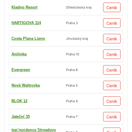
Kladno Resort
Ceník
Středočeský kraj
HARTIGOVA 114
Ceník
Praha 3
Costa Plana Lipno
Ceník
Jihočeský kraj
Anilinka
Ceník
Praha 10
Evergreen
Ceník
Praha 8
Nová Waltrovka
Ceník
Praha 5
BLOK 12
Ceník
Praha 4
Jateční 35
Ceník
Praha 7
top’rezidence Strnadovy