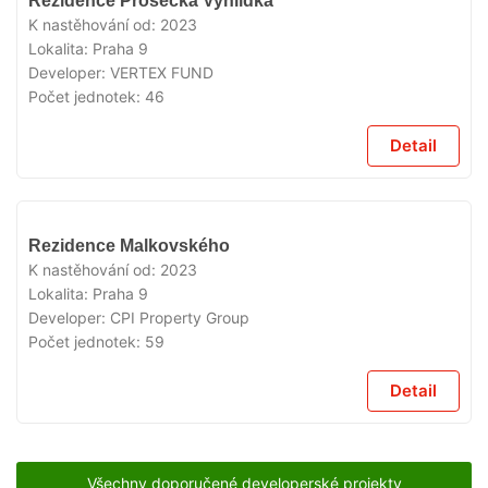
Rezidence Prosecká Vyhlídka
K nastěhování od:
2023
Lokalita:
Praha 9
Developer:
VERTEX FUND
Počet jednotek:
46
Detail
VYPRODÁNO
Rezidence Malkovského
K nastěhování od:
2023
Lokalita:
Praha 9
Developer:
CPI Property Group
Počet jednotek:
59
Detail
Všechny doporučené developerské projekty