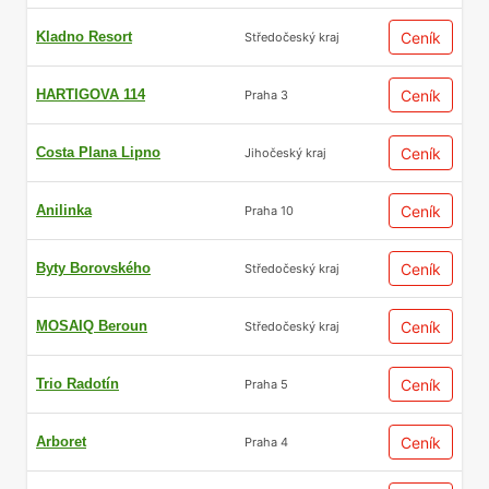
Kladno Resort
Ceník
Středočeský kraj
HARTIGOVA 114
Ceník
Praha 3
Costa Plana Lipno
Ceník
Jihočeský kraj
Anilinka
Ceník
Praha 10
Byty Borovského
Ceník
Středočeský kraj
MOSAIQ Beroun
Ceník
Středočeský kraj
Trio Radotín
Ceník
Praha 5
Arboret
Ceník
Praha 4