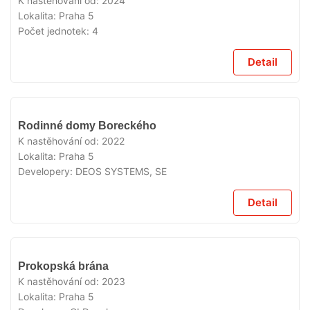
K nastěhování od:
2024
Lokalita:
Praha 5
Počet jednotek:
4
Detail
VYPRODÁNO
Rodinné domy Boreckého
K nastěhování od:
2022
Lokalita:
Praha 5
Developery:
DEOS SYSTEMS, SE
Detail
VYPRODÁNO
Prokopská brána
K nastěhování od:
2023
Lokalita:
Praha 5