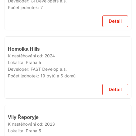
Developer:
GI Developers a.s.
Počet jednotek:
7
Detail
VYPRODÁNO
Homolka Hills
K nastěhování od:
2024
Lokalita:
Praha 5
Developer:
FAST Develop a.s.
Počet jednotek:
19 bytů a 5 domů
Detail
VYPRODÁNO
Vily Řeporyje
K nastěhování od:
2023
Lokalita:
Praha 5