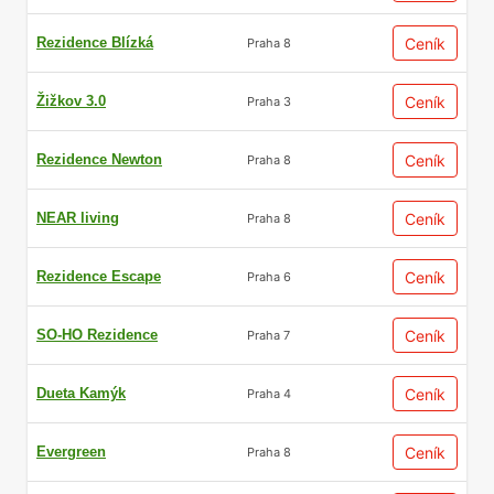
Rezidence Blízká
Ceník
Praha 8
Žižkov 3.0
Ceník
Praha 3
Rezidence Newton
Ceník
Praha 8
NEAR living
Ceník
Praha 8
Rezidence Escape
Ceník
Praha 6
SO-HO Rezidence
Ceník
Praha 7
Dueta Kamýk
Ceník
Praha 4
Evergreen
Ceník
Praha 8