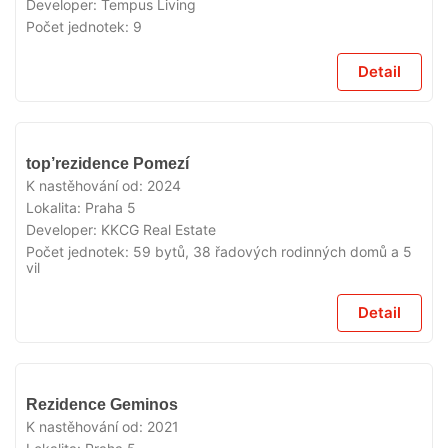
Developer:
Tempus Living
Počet jednotek:
9
Detail
VYPRODÁNO
top’rezidence Pomezí
K nastěhování od:
2024
Lokalita:
Praha 5
Developer:
KKCG Real Estate
Počet jednotek:
59 bytů, 38 řadových rodinných domů a 5
vil
Detail
VYPRODÁNO
Rezidence Geminos
K nastěhování od:
2021