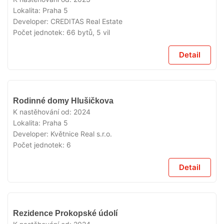
Lokalita:
Praha 5
Developer:
CREDITAS Real Estate
Počet jednotek:
66 bytů, 5 vil
Detail
VYPRODÁNO
Rodinné domy Hlušičkova
K nastěhování od:
2024
Lokalita:
Praha 5
Developer:
Květnice Real s.r.o.
Počet jednotek:
6
Detail
VYPRODÁNO
Rezidence Prokopské údolí