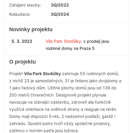
Zahájení stavby:
3Q/2022
Kolaudace:
3Q/2024
Novinky projektu
5. 3. 2022
Vila Park Stodůlky
: v prodeji jsou
rodinné domy na Praze 5
O projektu
Projekt
Vila Park Stodůlky
zahrnuje 55 rodinných domů,
z nichž 23 je samostatných, 31 je řešeno jako dvojdomy a
1 jako řadový dům. Užitné plochy domů jsou od 139 do
200 metrů čtverečních. Designově projekt plynule
navazuje na stávající zástavbu, zároveň ale funkčně
využívá orientace na světové strany a reaguje na terén.
Domy mají dispozici 5+kk, 2 nadzemní podlaží, garáž i
zahradu. Spodní patro tvoří vždy společné prostory,
zatímco v horním patře jsou ložnice.