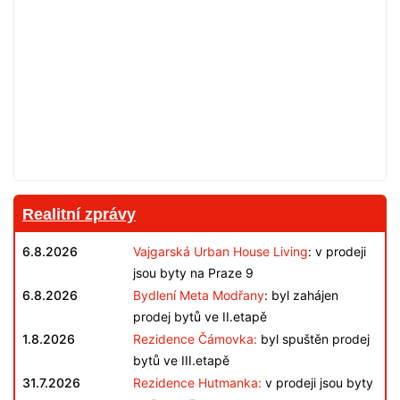
Realitní zprávy
6.8.2026
Vajgarská Urban House Living
: v prodeji
jsou byty na Praze 9
6.8.2026
Bydlení Meta Modřany
: byl zahájen
prodej bytů ve II.etapě
1.8.2026
Rezidence Čámovka:
byl spuštěn prodej
bytů ve III.etapě
31.7.2026
Rezidence Hutmanka:
v prodeji jsou byty