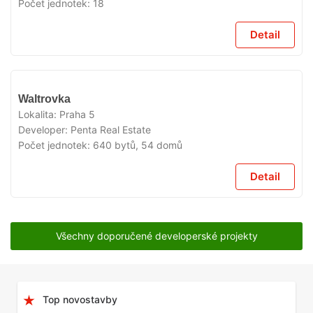
Počet jednotek:
18
Detail
VYPRODÁNO
Waltrovka
Lokalita:
Praha 5
Developer:
Penta Real Estate
Počet jednotek:
640 bytů, 54 domů
Detail
Všechny doporučené developerské projekty
Top novostavby