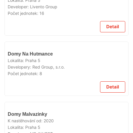
Lokalita:
Praha 5
Developer:
Livento Group
Počet jednotek:
16
Detail
VYPRODÁNO
Domy Na Hutmance
Lokalita:
Praha 5
Developery:
Red Group, s.r.o.
Počet jednotek:
8
Detail
VYPRODÁNO
Domy Malvazinky
K nastěhování od:
2020
Lokalita:
Praha 5