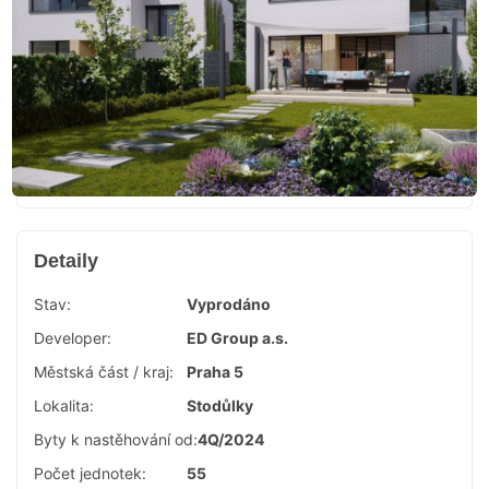
Detaily
Stav:
Vyprodáno
Developer:
ED Group a.s.
Městská část / kraj:
Praha 5
Lokalita:
Stodůlky
Byty k nastěhování od:
4Q/2024
Počet jednotek:
55