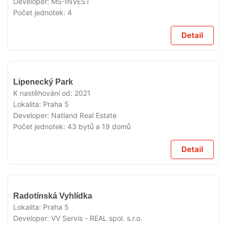
Developer:
MS-INVEST
Počet jednotek:
4
Detail
VYPRODÁNO
Lipenecký Park
K nastěhování od:
2021
Lokalita:
Praha 5
Developer:
Natland Real Estate
Počet jednotek:
43 bytů a 19 domů
Detail
VYPRODÁNO
Radotínská Vyhlídka
Lokalita:
Praha 5
Developer:
VV Servis - REAL spol. s.r.o.