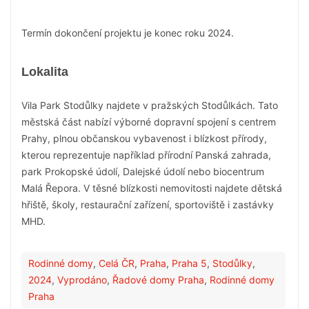
Termín dokončení projektu je konec roku 2024.
Lokalita
Vila Park Stodůlky najdete v pražských Stodůlkách. Tato
městská část nabízí výborné dopravní spojení s centrem
Prahy, plnou občanskou vybavenost i blízkost přírody,
kterou reprezentuje například přírodní Panská zahrada,
park Prokopské údolí, Dalejské údolí nebo biocentrum
Malá Řepora. V těsné blízkosti nemovitosti najdete dětská
hřiště, školy, restaurační zařízení, sportoviště i zastávky
MHD.
Rodinné domy
,
Celá ČR
,
Praha
,
Praha 5
,
Stodůlky
,
2024
,
Vyprodáno
,
Řadové domy Praha
,
Rodinné domy
Praha