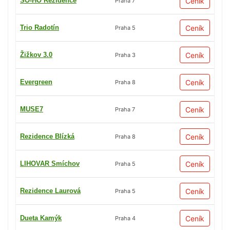
SO-HO Rezidence
Ceník
Praha 7
Trio Radotín
Ceník
Praha 5
Žižkov 3.0
Ceník
Praha 3
Evergreen
Ceník
Praha 8
MUSE7
Ceník
Praha 7
Rezidence Blízká
Ceník
Praha 8
LIHOVAR Smíchov
Ceník
Praha 5
Rezidence Laurová
Ceník
Praha 5
Dueta Kamýk
Ceník
Praha 4