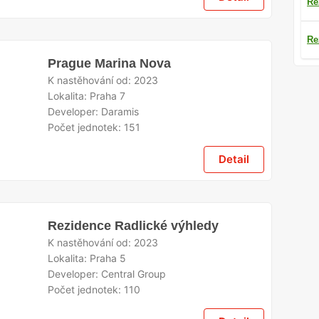
Re
Re
Prague Marina Nova
K nastěhování od:
2023
Lokalita:
Praha 7
Developer:
Daramis
Počet jednotek:
151
Detail
Rezidence Radlické výhledy
K nastěhování od:
2023
Lokalita:
Praha 5
Developer:
Central Group
Počet jednotek:
110