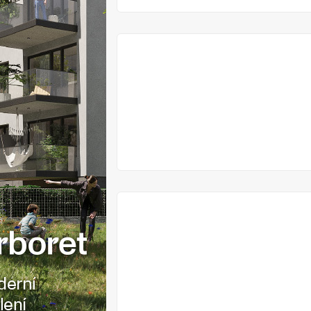
VYPRODÁNO
VYPRODÁNO