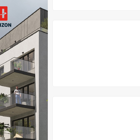
VYPRODÁNO
VYPRODÁNO