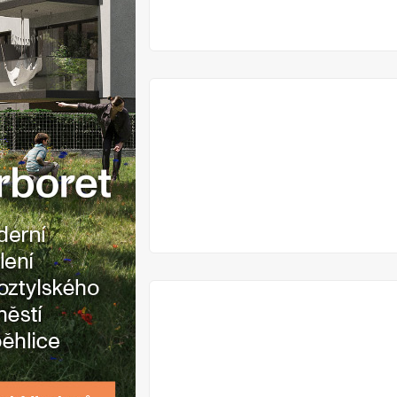
VYPRODÁNO
VYPRODÁNO