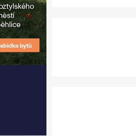
VYPRODÁNO
VYPRODÁNO