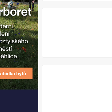
VYPRODÁNO
VYPRODÁNO