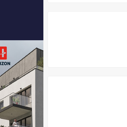
VYPRODÁNO
VYPRODÁNO