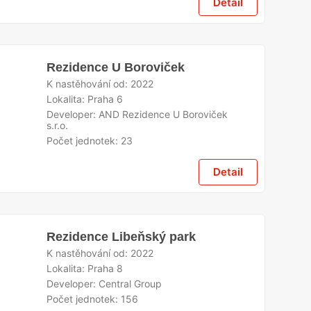
Detail
Rezidence U Boroviček
K nastěhování od:
2022
Lokalita:
Praha 6
Developer:
AND Rezidence U Boroviček
s.r.o.
Počet jednotek:
23
Detail
Rezidence Libeňský park
K nastěhování od:
2022
Lokalita:
Praha 8
Developer:
Central Group
Počet jednotek:
156