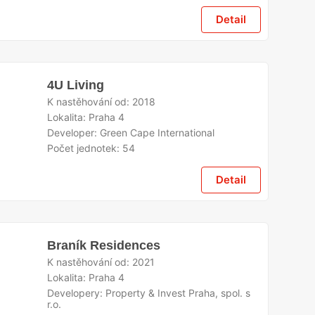
Detail
4U Living
K nastěhování od:
2018
Lokalita:
Praha 4
Developer:
Green Cape International
Počet jednotek:
54
Detail
Braník Residences
K nastěhování od:
2021
Lokalita:
Praha 4
Developery:
Property & Invest Praha, spol. s
r.o.